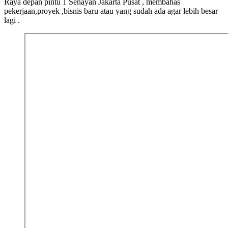
Raya depan pintu 1 Senayan Jakarta Pusat , membahas
pekerjaan,proyek ,bisnis baru atau yang sudah ada agar lebih besar
lagi .