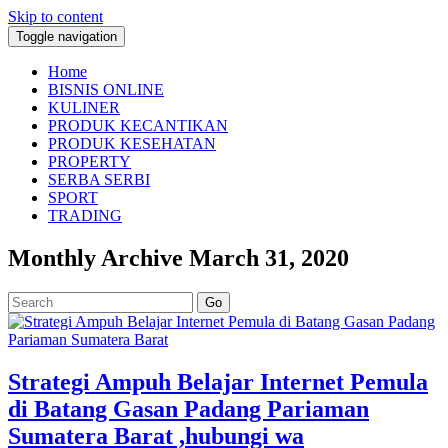
Skip to content
Toggle navigation
Home
BISNIS ONLINE
KULINER
PRODUK KECANTIKAN
PRODUK KESEHATAN
PROPERTY
SERBA SERBI
SPORT
TRADING
Monthly Archive March 31, 2020
Go
Strategi Ampuh Belajar Internet Pemula
di Batang Gasan Padang Pariaman
Sumatera Barat ,hubungi wa