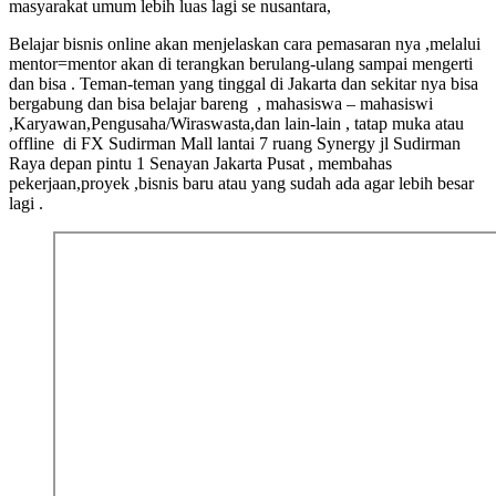
masyarakat umum lebih luas lagi se nusantara,
Belajar bisnis online akan menjelaskan cara pemasaran nya ,melalui
mentor=mentor akan di terangkan berulang-ulang sampai mengerti
dan bisa . Teman-teman yang tinggal di Jakarta dan sekitar nya bisa
bergabung dan bisa belajar bareng , mahasiswa – mahasiswi
,Karyawan,Pengusaha/Wiraswasta,dan lain-lain , tatap muka atau
offline di FX Sudirman Mall lantai 7 ruang Synergy jl Sudirman
Raya depan pintu 1 Senayan Jakarta Pusat , membahas
pekerjaan,proyek ,bisnis baru atau yang sudah ada agar lebih besar
lagi .