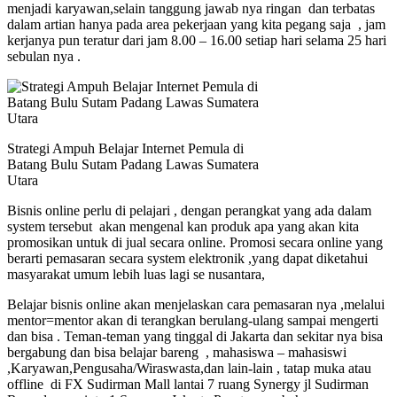
menjadi karyawan,selain tanggung jawab nya ringan dan terbatas
dalam artian hanya pada area pekerjaan yang kita pegang saja , jam
kerjanya pun teratur dari jam 8.00 – 16.00 setiap hari selama 25 hari
sebulan nya .
Strategi Ampuh Belajar Internet Pemula di
Batang Bulu Sutam Padang Lawas Sumatera
Utara
Bisnis online perlu di pelajari , dengan perangkat yang ada dalam
system tersebut akan mengenal kan produk apa yang akan kita
promosikan untuk di jual secara online. Promosi secara online yang
berarti pemasaran secara system elektronik ,yang dapat diketahui
masyarakat umum lebih luas lagi se nusantara,
Belajar bisnis online akan menjelaskan cara pemasaran nya ,melalui
mentor=mentor akan di terangkan berulang-ulang sampai mengerti
dan bisa . Teman-teman yang tinggal di Jakarta dan sekitar nya bisa
bergabung dan bisa belajar bareng , mahasiswa – mahasiswi
,Karyawan,Pengusaha/Wiraswasta,dan lain-lain , tatap muka atau
offline di FX Sudirman Mall lantai 7 ruang Synergy jl Sudirman