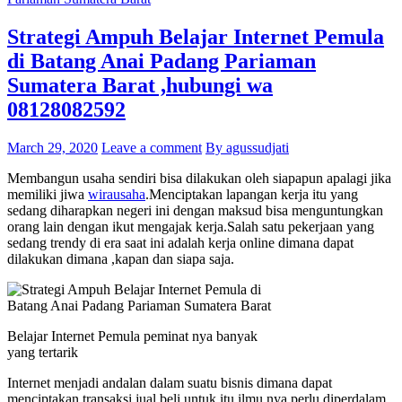
Strategi Ampuh Belajar Internet Pemula
di Batang Anai Padang Pariaman
Sumatera Barat ,hubungi wa
08128082592
March 29, 2020
Leave a comment
By agussudjati
Membangun usaha sendiri bisa dilakukan oleh siapapun apalagi jika
memiliki jiwa
wirausaha
.Menciptakan lapangan kerja itu yang
sedang diharapkan negeri ini dengan maksud bisa menguntungkan
orang lain dengan ikut mengajak kerja.Salah satu pekerjaan yang
sedang trendy di era saat ini adalah kerja online dimana dapat
dilakukan dimana ,kapan dan siapa saja.
Belajar Internet Pemula peminat nya banyak
yang tertarik
Internet menjadi andalan dalam suatu bisnis dimana dapat
menciptakan transaksi jual beli,untuk itu ilmu nya perlu diperdalam