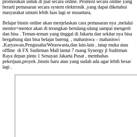
promosikan untuk di jual secara online. Promosi secara online yang
berarti pemasaran secara system elektronik ,yang dapat diketahui
masyarakat umum lebih luas lagi se nusantara,
Belajar bisnis online akan menjelaskan cara pemasaran nya ,melalui
mentor=mentor akan di terangkan berulang-ulang sampai mengerti
dan bisa . Teman-teman yang tinggal di Jakarta dan sekitar nya bisa
bergabung dan bisa belajar bareng , mahasiswa – mahasiswi
,Karyawan,Pengusaha/Wiraswasta,dan lain-lain , tatap muka atau
offline di FX Sudirman Mall lantai 7 ruang Synergy jl Sudirman
Raya depan pintu 1 Senayan Jakarta Pusat , membahas
pekerjaan,proyek ,bisnis baru atau yang sudah ada agar lebih besar
lagi .