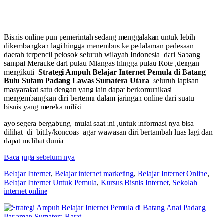
Bisnis online pun pemerintah sedang menggalakan untuk lebih
dikembangkan lagi hingga menembus ke pedalaman pedesaan
daerah terpencil pelosok seluruh wilayah Indonesia dari Sabang
sampai Merauke dari pulau Miangas hingga pulau Rote ,dengan
mengikuti
Strategi Ampuh Belajar Internet Pemula di Batang
Bulu Sutam Padang Lawas Sumatera Utara
seluruh lapisan
masyarakat satu dengan yang lain dapat berkomunikasi
mengembangkan diri bertemu dalam jaringan online dari suatu
bisnis yang mereka miliki.
ayo segera bergabung mulai saat ini ,untuk informasi nya bisa
dilihat di bit.ly/koncoas agar wawasan diri bertambah luas lagi dan
dapat melihat dunia
Baca juga sebelum nya
Belajar Internet
,
Belajar internet marketing
,
Belajar Internet Online
,
Belajar Internet Untuk Pemula
,
Kursus Bisnis Internet
,
Sekolah
internet online