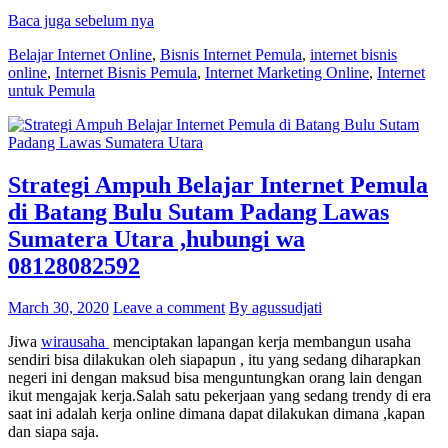
Baca juga sebelum nya
Belajar Internet Online
,
Bisnis Internet Pemula
,
internet bisnis
online
,
Internet Bisnis Pemula
,
Internet Marketing Online
,
Internet
untuk Pemula
Strategi Ampuh Belajar Internet Pemula
di Batang Bulu Sutam Padang Lawas
Sumatera Utara ,hubungi wa
08128082592
March 30, 2020
Leave a comment
By agussudjati
Jiwa
wirausaha
menciptakan lapangan kerja membangun usaha
sendiri bisa dilakukan oleh siapapun , itu yang sedang diharapkan
negeri ini dengan maksud bisa menguntungkan orang lain dengan
ikut mengajak kerja.Salah satu pekerjaan yang sedang trendy di era
saat ini adalah kerja online dimana dapat dilakukan dimana ,kapan
dan siapa saja.