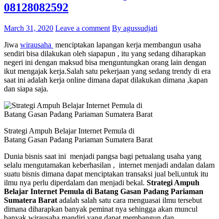
08128082592
March 31, 2020
Leave a comment
By agussudjati
Jiwa
wirausaha
menciptakan lapangan kerja membangun usaha
sendiri bisa dilakukan oleh siapapun , itu yang sedang diharapkan
negeri ini dengan maksud bisa menguntungkan orang lain dengan
ikut mengajak kerja.Salah satu pekerjaan yang sedang trendy di era
saat ini adalah kerja online dimana dapat dilakukan dimana ,kapan
dan siapa saja.
Strategi Ampuh Belajar Internet Pemula di
Batang Gasan Padang Pariaman Sumatera Barat
Dunia bisnis saat ini menjadi pangsa bagi petualang usaha yang
selalu mengutamakan keberhasilan , internet menjadi andalan dalam
suatu bisnis dimana dapat menciptakan transaksi jual beli,untuk itu
ilmu nya perlu diperdalam dan menjadi bekal.
Strategi Ampuh
Belajar Internet Pemula di Batang Gasan Padang Pariaman
Sumatera Barat
adalah salah satu cara menguasai ilmu tersebut
dimana diharapkan banyak peminat nya sehingga akan muncul
banyak wirausaha mandiri yang dapat membangun dan