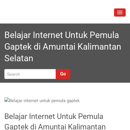
Skip
to
TOGG
content
NAVIG
Belajar Internet Untuk Pemula
Gaptek di Amuntai Kalimantan
Selatan
Go
Belajar Internet Untuk Pemula
Gaptek di Amuntai Kalimantan