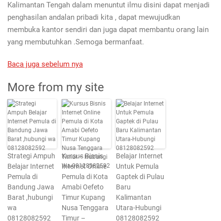
Kalimantan Tengah dalam menuntut ilmu disini dapat menjadi
penghasilan andalan pribadi kita , dapat mewujudkan
membuka kantor sendiri dan juga dapat membantu orang lain
yang membutuhkan .Semoga bermanfaat.
Baca juga sebelum nya
More from my site
Strategi Ampuh
Kursus Bisnis
Belajar Internet
Belajar Internet
Internet Online
Untuk Pemula
Pemula di
Pemula di Kota
Gaptek di Pulau
Bandung Jawa
Amabi Oefeto
Baru
Barat ,hubungi
Timur Kupang
Kalimantan
wa
Nusa Tenggara
Utara-Hubungi
08128082592
Timur –
08128082592