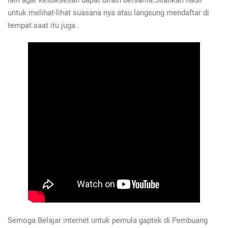
lain agar kesuksesan dapat diraih bersama.Silahkan hadir
untuk melihat-lihat suasana nya atau langsung mendaftar di
tempat saat itu juga .
Semoga Belajar internet untuk pemula gaptek di Pembuang