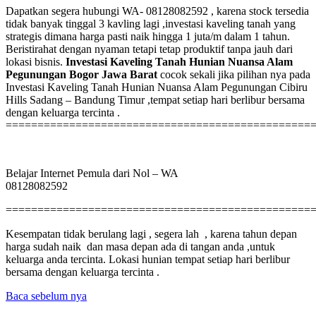
Dapatkan segera hubungi WA- 08128082592 , karena stock tersedia
tidak banyak tinggal 3 kavling lagi ,investasi kaveling tanah yang
strategis dimana harga pasti naik hingga 1 juta/m dalam 1 tahun.
Beristirahat dengan nyaman tetapi tetap produktif tanpa jauh dari
lokasi bisnis.
Investasi Kaveling Tanah Hunian Nuansa Alam
Pegunungan Bogor Jawa Barat
cocok sekali jika pilihan nya pada
Investasi Kaveling Tanah Hunian Nuansa Alam Pegunungan Cibiru
Hills Sadang – Bandung Timur ,tempat setiap hari berlibur bersama
dengan keluarga tercinta .
================================================
Belajar Internet Pemula dari Nol – WA
08128082592
================================================
Kesempatan tidak berulang lagi , segera lah , karena tahun depan
harga sudah naik dan masa depan ada di tangan anda ,untuk
keluarga anda tercinta. Lokasi hunian tempat setiap hari berlibur
bersama dengan keluarga tercinta .
Baca sebelum nya