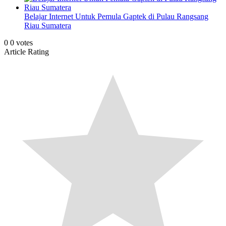
Belajar Internet Untuk Pemula Gaptek di Pulau Rangsang
Riau Sumatera
0
0
votes
Article Rating