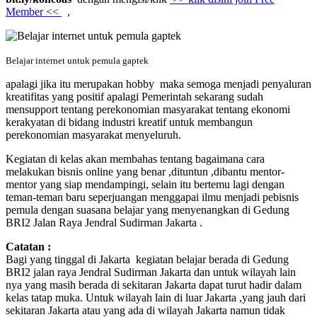
Member <<
,
Belajar internet untuk pemula gaptek
apalagi jika itu merupakan hobby maka semoga menjadi penyaluran
kreatifitas yang positif apalagi Pemerintah sekarang sudah
mensupport tentang perekonomian masyarakat tentang ekonomi
kerakyatan di bidang industri kreatif untuk membangun
perekonomian masyarakat menyeluruh.
Kegiatan di kelas akan membahas tentang bagaimana cara
melakukan bisnis online yang benar ,dituntun ,dibantu mentor-
mentor yang siap mendampingi, selain itu bertemu lagi dengan
teman-teman baru seperjuangan menggapai ilmu menjadi pebisnis
pemula dengan suasana belajar yang menyenangkan di Gedung
BRI2 Jalan Raya Jendral Sudirman Jakarta .
Catatan :
Bagi yang tinggal di Jakarta kegiatan belajar berada di Gedung
BRI2 jalan raya Jendral Sudirman Jakarta dan untuk wilayah lain
nya yang masih berada di sekitaran Jakarta dapat turut hadir dalam
kelas tatap muka. Untuk wilayah lain di luar Jakarta ,yang jauh dari
sekitaran Jakarta atau yang ada di wilayah Jakarta namun tidak