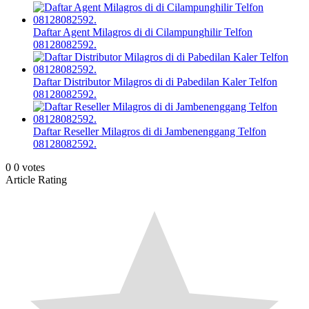
Daftar Agent Milagros di di Cilampunghilir Telfon
08128082592.
Daftar Distributor Milagros di di Pabedilan Kaler Telfon
08128082592.
Daftar Reseller Milagros di di Jambenenggang Telfon
08128082592.
0
0
votes
Article Rating