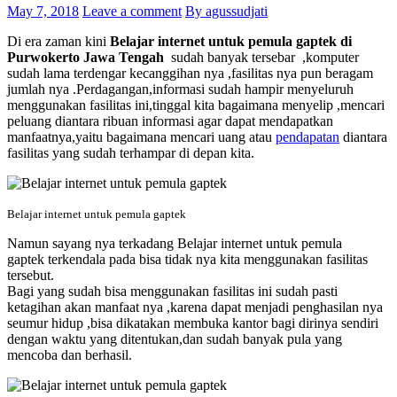
May 7, 2018
Leave a comment
By agussudjati
Di era zaman kini
Belajar internet untuk pemula gaptek di
Purwokerto Jawa Tengah
sudah banyak tersebar ,komputer
sudah lama terdengar kecanggihan nya ,fasilitas nya pun beragam
jumlah nya .Perdagangan,informasi sudah hampir menyeluruh
menggunakan fasilitas ini,tinggal kita bagaimana menyelip ,mencari
peluang diantara ribuan informasi agar dapat mendapatkan
manfaatnya,yaitu bagaimana mencari uang atau
pendapatan
diantara
fasilitas yang sudah terhampar di depan kita.
Belajar internet untuk pemula gaptek
Namun sayang nya terkadang Belajar internet untuk pemula
gaptek terkendala pada bisa tidak nya kita menggunakan fasilitas
tersebut.
Bagi yang sudah bisa menggunakan fasilitas ini sudah pasti
ketagihan akan manfaat nya ,karena dapat menjadi penghasilan nya
seumur hidup ,bisa dikatakan membuka kantor bagi dirinya sendiri
dengan waktu yang ditentukan,dan sudah banyak pula yang
mencoba dan berhasil.