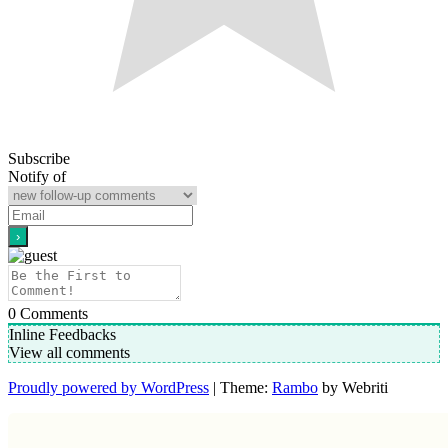
Subscribe
Notify of
0
Comments
Inline Feedbacks
View all comments
Proudly powered by WordPress
| Theme:
Rambo
by Webriti