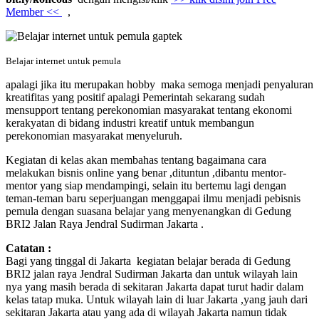
Member <<
,
Belajar internet untuk pemula
apalagi jika itu merupakan hobby maka semoga menjadi penyaluran
kreatifitas yang positif apalagi Pemerintah sekarang sudah
mensupport tentang perekonomian masyarakat tentang ekonomi
kerakyatan di bidang industri kreatif untuk membangun
perekonomian masyarakat menyeluruh.
Kegiatan di kelas akan membahas tentang bagaimana cara
melakukan bisnis online yang benar ,dituntun ,dibantu mentor-
mentor yang siap mendampingi, selain itu bertemu lagi dengan
teman-teman baru seperjuangan menggapai ilmu menjadi pebisnis
pemula dengan suasana belajar yang menyenangkan di Gedung
BRI2 Jalan Raya Jendral Sudirman Jakarta .
Catatan :
Bagi yang tinggal di Jakarta kegiatan belajar berada di Gedung
BRI2 jalan raya Jendral Sudirman Jakarta dan untuk wilayah lain
nya yang masih berada di sekitaran Jakarta dapat turut hadir dalam
kelas tatap muka. Untuk wilayah lain di luar Jakarta ,yang jauh dari
sekitaran Jakarta atau yang ada di wilayah Jakarta namun tidak