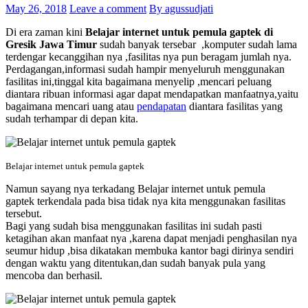
May 26, 2018
Leave a comment
By agussudjati
Di era zaman kini
Belajar internet untuk pemula gaptek di
Gresik Jawa Timur
sudah banyak tersebar ,komputer sudah lama
terdengar kecanggihan nya ,fasilitas nya pun beragam jumlah nya.
Perdagangan,informasi sudah hampir menyeluruh menggunakan
fasilitas ini,tinggal kita bagaimana menyelip ,mencari peluang
diantara ribuan informasi agar dapat mendapatkan manfaatnya,yaitu
bagaimana mencari uang atau
pendapatan
diantara fasilitas yang
sudah terhampar di depan kita.
Belajar internet untuk pemula gaptek
Namun sayang nya terkadang Belajar internet untuk pemula
gaptek terkendala pada bisa tidak nya kita menggunakan fasilitas
tersebut.
Bagi yang sudah bisa menggunakan fasilitas ini sudah pasti
ketagihan akan manfaat nya ,karena dapat menjadi penghasilan nya
seumur hidup ,bisa dikatakan membuka kantor bagi dirinya sendiri
dengan waktu yang ditentukan,dan sudah banyak pula yang
mencoba dan berhasil.