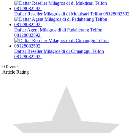
Daftar Reseller Milagros di di Muktisari Telfon 08128082592.
Daftar Agent Milagros di di Padaherang Telfon
08128082592.
Daftar Reseller Milagros di di Cimanggu Telfon
08128082592.
0
0
votes
Article Rating