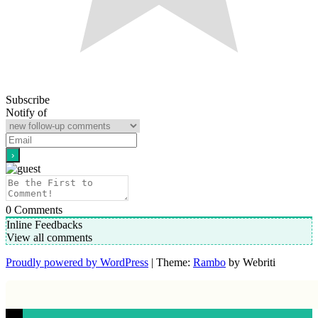
Subscribe
Notify of
0
Comments
Inline Feedbacks
View all comments
Proudly powered by WordPress
| Theme:
Rambo
by Webriti