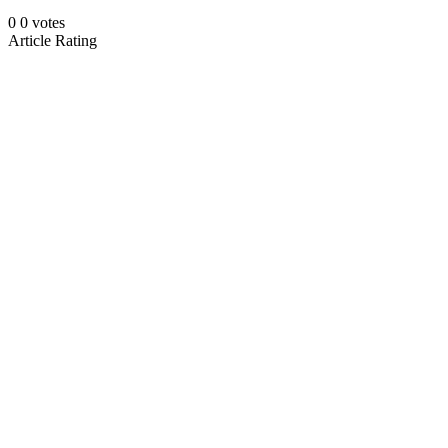
0
0
votes
Article Rating