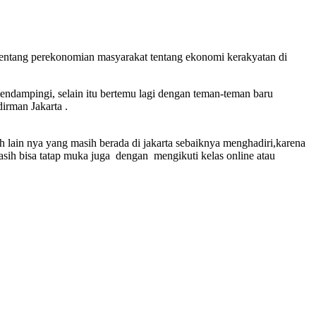
 tentang perekonomian masyarakat tentang ekonomi kerakyatan di
endampingi, selain itu bertemu lagi dengan teman-teman baru
irman Jakarta .
ah lain nya yang masih berada di jakarta sebaiknya menghadiri,karena
masih bisa tatap muka juga dengan mengikuti kelas online atau