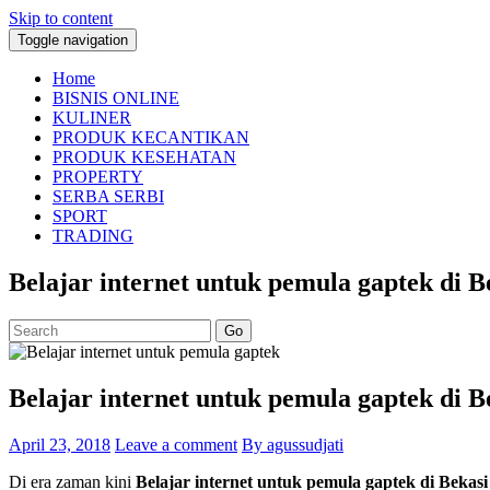
Skip to content
Toggle navigation
Home
BISNIS ONLINE
KULINER
PRODUK KECANTIKAN
PRODUK KESEHATAN
PROPERTY
SERBA SERBI
SPORT
TRADING
Belajar internet untuk pemula gaptek di B
Go
Belajar internet untuk pemula gaptek di B
April 23, 2018
Leave a comment
By agussudjati
Di era zaman kini
Belajar internet untuk pemula gaptek di Bekas