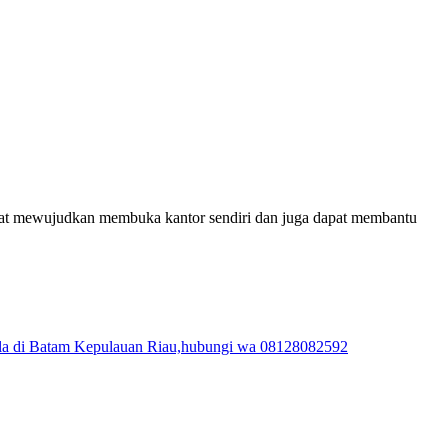
dapat mewujudkan membuka kantor sendiri dan juga dapat membantu
mula di Batam Kepulauan Riau,hubungi wa 08128082592