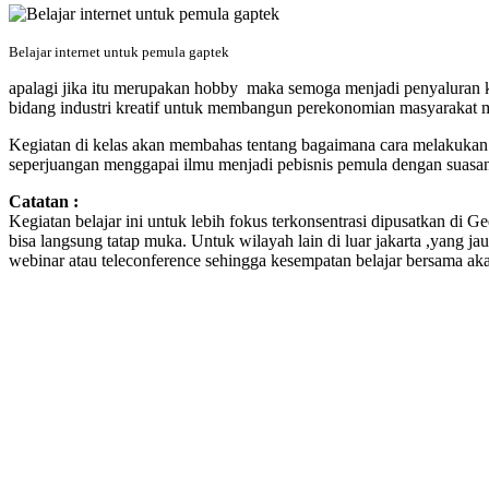
Belajar internet untuk pemula gaptek
apalagi jika itu merupakan hobby maka semoga menjadi penyaluran kr
bidang industri kreatif untuk membangun perekonomian masyarakat 
Kegiatan di kelas akan membahas tentang bagaimana cara melakukan b
seperjuangan menggapai ilmu menjadi pebisnis pemula dengan suasa
Catatan :
Kegiatan belajar ini untuk lebih fokus terkonsentrasi dipusatkan di 
bisa langsung tatap muka. Untuk wilayah lain di luar jakarta ,yang j
webinar atau teleconference sehingga kesempatan belajar bersama akan