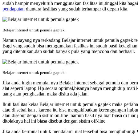
sudah hampir menyeluruh menggunakan fasilitas ini,tinggal kita bag
pendapatan
diantara fasilitas yang sudah terhampar di depan kita.
Belajar internet untuk pemula gaptek
Namun sayang nya terkadang Belajar internet untuk pemula gaptek terk
Bagi yang sudah bisa menggunakan fasilitas ini sudah pasti ketagiha
yang ditentukan,dan sudah banyak pula yang mencoba dan berhasil.
Belajar internet untuk pemula gaptek
Jika anda ingin memulai nya Belajar internet sebagai pemula dan be
alat seperti laptop-Hp secara optimal,bisanya hanya menghidup-mati k
uang atau penghasilan maka disitu ada jalan.
Ikuti fasilitas kelas Belajar internet untuk pemula gaptek
maka perlaha
atau di sebal kan , karena itu bisa mengakibatkan kerenggangan hubun
atau disebut dengan sistim on-line namun hasil nya luar biasa di lua
ditolaknya hal ini biasa disebut dengan sistim off-line.
Jika anda berminat untuk mendalami niat tersebut bisa menghubungi