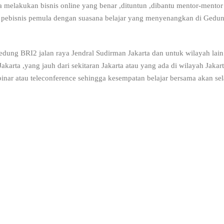
 melakukan bisnis online yang benar ,dituntun ,dibantu mentor-mentor 
pebisnis pemula dengan suasana belajar yang menyenangkan di Gedung
Gedung BRI2 jalan raya Jendral Sudirman Jakarta dan untuk wilayah lain 
Jakarta ,yang jauh dari sekitaran Jakarta atau yang ada di wilayah Jaka
nar atau teleconference sehingga kesempatan belajar bersama akan sela