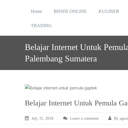
Skip
to
Home
BISNIS ONLINE
KULINER
content
TRADING
Belajar Internet Untuk Pemul
Palembang Sumatera
Belajar Internet Untuk Pemula G
July 31, 2018
Leave a comment
By aguss