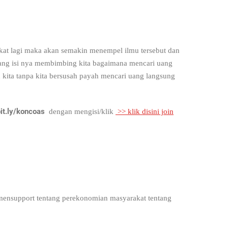
ekat lagi maka akan semakin menempel ilmu tersebut dan
 yang isi nya membimbing kita bagaimana mencari uang
an kita tanpa kita bersusah payah mencari uang langsung
it.ly/koncoas
dengan mengisi/klik
>> klik disini join
 mensupport tentang perekonomian masyarakat tentang