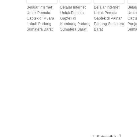
Belajar Internet
Belajar Internet
Belajar Internet
Belaj
Untuk Pemula
Untuk Pemula
Untuk Pemula
Untu
Gaptek di Muara
Gaptek di
Gaptek di Painan
Gapte
Labuh Padang
Kambang Padang
Padang Sumatera
Panj
Sumatera Barat
Sumatera Barat
Barat
Sumat
Subscribe