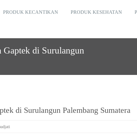
PRODUK KECANTIKAN
PRODUK KESEHATAN
a Gaptek di Surulangun
aptek di Surulangun Palembang Sumatera
udjati