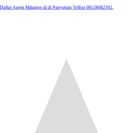
Daftar Agent Milagros di di Panyutran Telfon 08128082592.