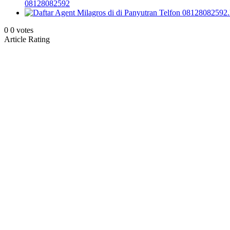
08128082592
0
0
votes
Article Rating