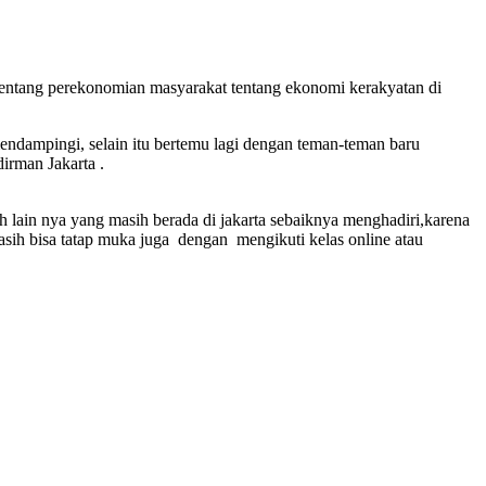
 tentang perekonomian masyarakat tentang ekonomi kerakyatan di
endampingi, selain itu bertemu lagi dengan teman-teman baru
irman Jakarta .
ah lain nya yang masih berada di jakarta sebaiknya menghadiri,karena
masih bisa tatap muka juga dengan mengikuti kelas online atau