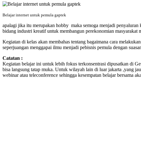
Belajar internet untuk pemula gaptek
apalagi jika itu merupakan hobby maka semoga menjadi penyaluran kr
bidang industri kreatif untuk membangun perekonomian masyarakat 
Kegiatan di kelas akan membahas tentang bagaimana cara melakukan b
seperjuangan menggapai ilmu menjadi pebisnis pemula dengan suasa
Catatan :
Kegiatan belajar ini untuk lebih fokus terkonsentrasi dipusatkan di 
bisa langsung tatap muka. Untuk wilayah lain di luar jakarta ,yang j
webinar atau teleconference sehingga kesempatan belajar bersama akan