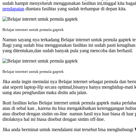
sudah hampir menyeluruh menggunakan fasilitas ini,tinggal kita bag
pendapatan
diantara fasilitas yang sudah terhampar di depan kita.
Belajar internet untuk pemula gaptek
Namun sayang nya terkadang Belajar internet untuk pemula gaptek terk
Bagi yang sudah bisa menggunakan fasilitas ini sudah pasti ketagiha
yang ditentukan,dan sudah banyak pula yang mencoba dan berhasil.
Belajar internet untuk pemula gaptek
Jika anda ingin memulai nya Belajar internet sebagai pemula dan be
alat seperti laptop-Hp secara optimal,bisanya hanya menghidup-mati k
uang atau penghasilan maka disitu ada jalan.
Ikuti fasilitas kelas Belajar internet untuk pemula gaptek
maka perlaha
atau di sebal kan , karena itu bisa mengakibatkan kerenggangan hubun
atau disebut dengan sistim on-line namun hasil nya luar biasa di lua
ditolaknya hal ini biasa disebut dengan sistim off-line.
Jika anda berminat untuk mendalami niat tersebut bisa menghubungi