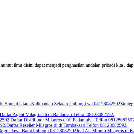
untut ilmu disini dapat menjadi penghasilan andalan pribadi kita , 
Strate
Daftar Agent Milagros di di Bantarsari Telfon 08128082592.
Daftar Distributor Milagros di di Padamulya Telfon 08128082592
Daftar Reseller Milagros di di Tambaksari Telfon 08128082592.
Jual Air Minum Milagros di