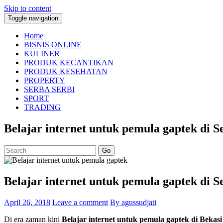
Skip to content
Toggle navigation
Home
BISNIS ONLINE
KULINER
PRODUK KECANTIKAN
PRODUK KESEHATAN
PROPERTY
SERBA SERBI
SPORT
TRADING
Belajar internet untuk pemula gaptek di S
Go
Belajar internet untuk pemula gaptek di S
April 26, 2018
Leave a comment
By agussudjati
Di era zaman kini
Belajar internet untuk pemula gaptek di Bekas