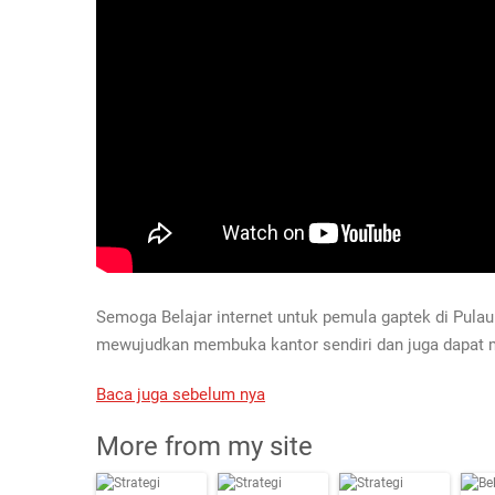
Semoga Belajar internet untuk pemula gaptek di Pulau
mewujudkan membuka kantor sendiri dan juga dapat
Baca juga sebelum nya
More from my site