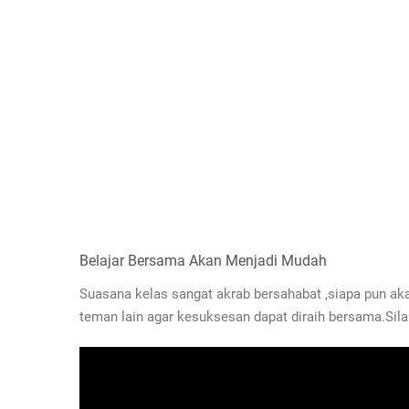
Belajar Bersama Akan Menjadi Mudah
Suasana kelas sangat akrab bersahabat ,siapa pun a
teman lain agar kesuksesan dapat diraih bersama.Silah