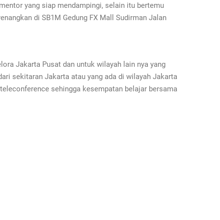
mentor yang siap mendampingi, selain itu bertemu
yenangkan di SB1M Gedung FX Mall Sudirman Jalan
lora Jakarta Pusat dan untuk wilayah lain nya yang
dari sekitaran Jakarta atau yang ada di wilayah Jakarta
u teleconference sehingga kesempatan belajar bersama