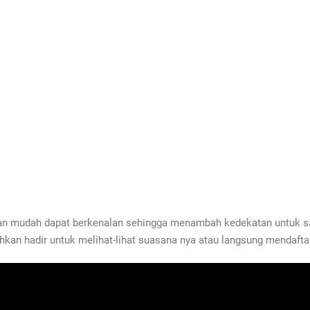
kan mudah dapat berkenalan sehingga menambah kedekatan untuk s
kan hadir untuk melihat-lihat suasana nya atau langsung mendaftar 