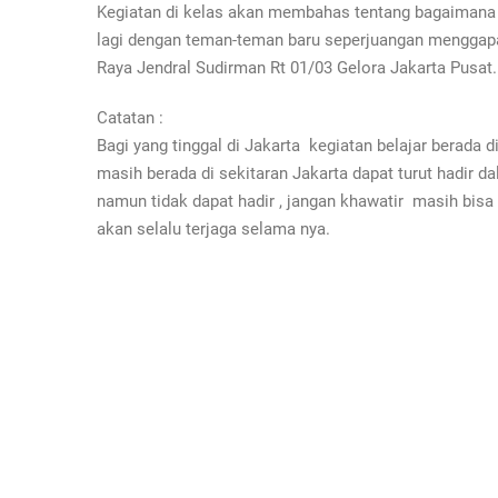
Kegiatan di kelas akan membahas tentang bagaimana c
lagi dengan teman-teman baru seperjuangan menggap
Raya Jendral Sudirman Rt 01/03 Gelora Jakarta Pusat.
Catatan :
Bagi yang tinggal di Jakarta kegiatan belajar berada 
masih berada di sekitaran Jakarta dapat turut hadir da
namun tidak dapat hadir , jangan khawatir masih bis
akan selalu terjaga selama nya.