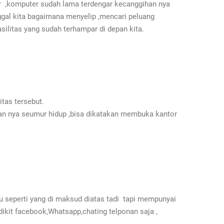
ar ,komputer sudah lama terdengar kecanggihan nya
nggal kita bagaimana menyelip ,mencari peluang
asilitas yang sudah terhampar di depan kita.
tas tersebut.
lan nya seumur hidup ,bisa dikatakan membuka kantor
u seperti yang di maksud diatas tadi tapi mempunyai
ikit facebook,Whatsapp,chating telponan saja ,