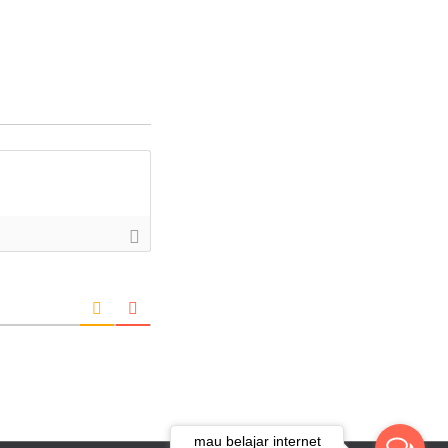
mau belajar internet