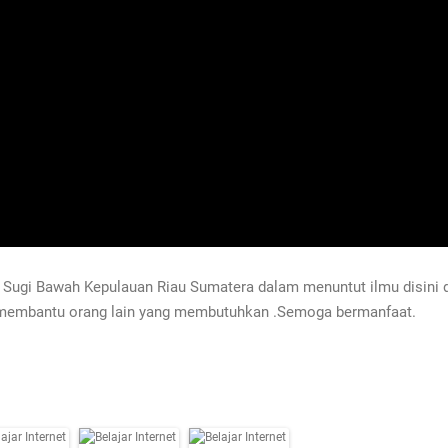
 Sugi Bawah Kepulauan Riau Sumatera dalam menuntut ilmu disini da
 membantu orang lain yang membutuhkan .Semoga bermanfaat.