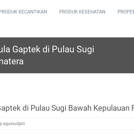
PRODUK KECANTIKAN
PRODUK KESEHATAN
PROPE
ula Gaptek di Pulau Sugi
matera
 Gaptek di Pulau Sugi Bawah Kepulauan
y agussudjati