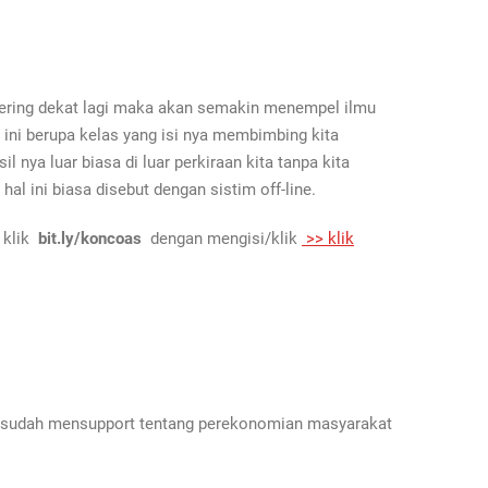
sering dekat lagi maka akan semakin menempel ilmu
 ini berupa kelas yang isi nya membimbing kita
nya luar biasa di luar perkiraan kita tanpa kita
al ini biasa disebut dengan sistim off-line.
 klik
bit.ly/koncoas
dengan mengisi/klik
>> klik
ng sudah mensupport tentang perekonomian masyarakat