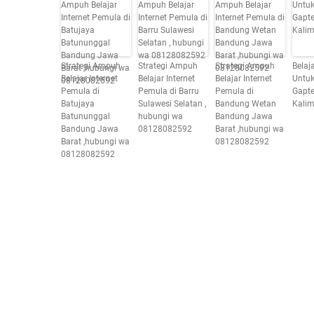
Strategi Ampuh
Strategi Ampuh
Strategi Ampuh
Belaja
Belajar Internet
Belajar Internet
Belajar Internet
Untu
Pemula di
Pemula di Barru
Pemula di
Gapte
Batujaya
Sulawesi Selatan ,
Bandung Wetan
Kalim
Batununggal
hubungi wa
Bandung Jawa
Bandung Jawa
08128082592
Barat ,hubungi wa
Barat ,hubungi wa
08128082592
08128082592