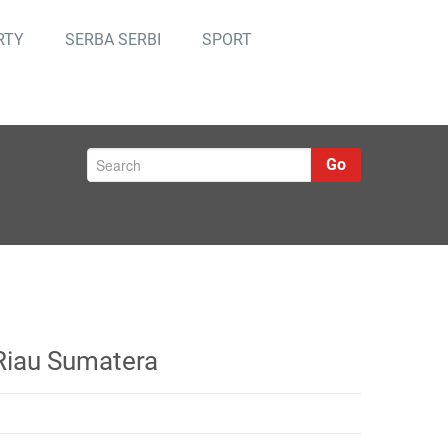
RTY
SERBA SERBI
SPORT
Go
 Riau Sumatera