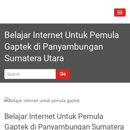
Skip
to
TOGG
content
NAVIG
Belajar Internet Untuk Pemula
Gaptek di Panyambungan
Sumatera Utara
Go
Belajar Internet Untuk Pemula
Gaptek di Panyambungan Sumatera