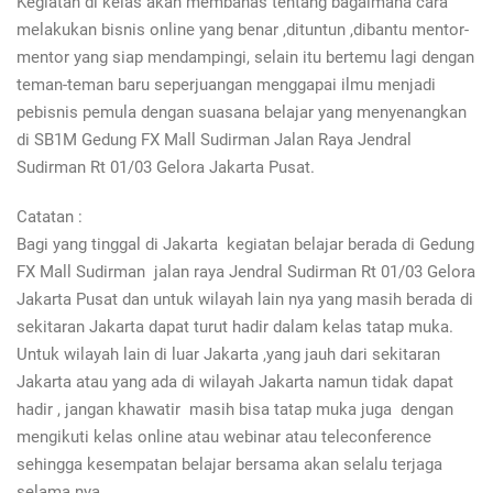
Kegiatan di kelas akan membahas tentang bagaimana cara
melakukan bisnis online yang benar ,dituntun ,dibantu mentor-
mentor yang siap mendampingi, selain itu bertemu lagi dengan
teman-teman baru seperjuangan menggapai ilmu menjadi
pebisnis pemula dengan suasana belajar yang menyenangkan
di SB1M Gedung FX Mall Sudirman Jalan Raya Jendral
Sudirman Rt 01/03 Gelora Jakarta Pusat.
Catatan :
Bagi yang tinggal di Jakarta kegiatan belajar berada di Gedung
FX Mall Sudirman jalan raya Jendral Sudirman Rt 01/03 Gelora
Jakarta Pusat dan untuk wilayah lain nya yang masih berada di
sekitaran Jakarta dapat turut hadir dalam kelas tatap muka.
Untuk wilayah lain di luar Jakarta ,yang jauh dari sekitaran
Jakarta atau yang ada di wilayah Jakarta namun tidak dapat
hadir , jangan khawatir masih bisa tatap muka juga dengan
mengikuti kelas online atau webinar atau teleconference
sehingga kesempatan belajar bersama akan selalu terjaga
selama nya.