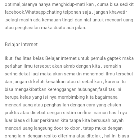
optimal,bisanya hanya menghidup-mati kan , cuma bisa sedikit
facebook,Whatsapp,chating telponan saja , jangan khawatir
,selagi masih ada kemauan tinggi dan niat untuk mencari uang
atau penghasilan maka disitu ada jalan.
Belajar Internet
Ikuti fasilitas kelas Belajar internet untuk pemula gaptek
maka
perlahan ilmu tersebut akan akrab dengan kita , semakin
sering dekat lagi maka akan semakin menempel ilmu tersebut
dan jangan di keluh kesahkan atau di sebal kan , karena itu
bisa mengakibatkan kerenggangan hubungan,fasilitas ini
berupa kelas yang isi nya membimbing kita bagaimana
mencari uang atau penghasilan dengan cara yang efisien
praktis atau disebut dengan sistim on-line namun hasil nya
luar biasa di luar perkiraan kita tanpa kita bersusah payah
mencari uang langsung door to door , tatap muka dengan
orang lain dengan resiko diterima atau ditolak , hal ini biasa