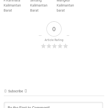
P.Karimata
Sintang
Mangkul
Kalimantan
Kalimantan
Kalimantan
Barat
Barat
barat
0
Article Rating
Subscribe