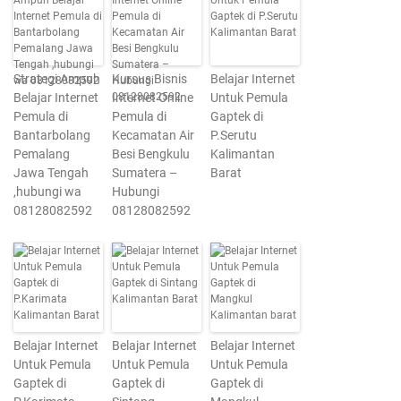
Strategi Ampuh
Kursus Bisnis
Belajar Internet
Belajar Internet
Internet Online
Untuk Pemula
Pemula di
Pemula di
Gaptek di
Bantarbolang
Kecamatan Air
P.Serutu
Pemalang
Besi Bengkulu
Kalimantan
Jawa Tengah
Sumatera –
Barat
,hubungi wa
Hubungi
08128082592
08128082592
Belajar Internet
Belajar Internet
Belajar Internet
Untuk Pemula
Untuk Pemula
Untuk Pemula
Gaptek di
Gaptek di
Gaptek di