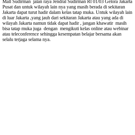
Mall Sudirman jalan raya Jendral Sudirman Rt 01/03 Gelora Jakarta
Pusat dan untuk wilayah lain nya yang masih berada di sekitaran
Jakarta dapat turut hadir dalam kelas tatap muka. Untuk wilayah lain
di luar Jakarta ,yang jauh dari sekitaran Jakarta atau yang ada di
wilayah Jakarta namun tidak dapat hadir , jangan khawatir masih
bisa tatap muka juga dengan mengikuti kelas online atau webinar
atau teleconference sehingga kesempatan belajar bersama akan
selalu terjaga selama nya.