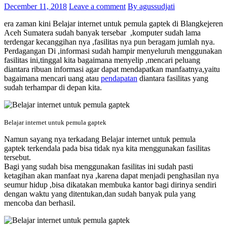
December 11, 2018
Leave a comment
By agussudjati
era zaman kini Belajar internet untuk pemula gaptek di Blangkejeren
Aceh Sumatera sudah banyak tersebar ,komputer sudah lama
terdengar kecanggihan nya ,fasilitas nya pun beragam jumlah nya.
Perdagangan Di ,informasi sudah hampir menyeluruh menggunakan
fasilitas ini,tinggal kita bagaimana menyelip ,mencari peluang
diantara ribuan informasi agar dapat mendapatkan manfaatnya,yaitu
bagaimana mencari uang atau
pendapatan
diantara fasilitas yang
sudah terhampar di depan kita.
Belajar internet untuk pemula gaptek
Namun sayang nya terkadang Belajar internet untuk pemula
gaptek terkendala pada bisa tidak nya kita menggunakan fasilitas
tersebut.
Bagi yang sudah bisa menggunakan fasilitas ini sudah pasti
ketagihan akan manfaat nya ,karena dapat menjadi penghasilan nya
seumur hidup ,bisa dikatakan membuka kantor bagi dirinya sendiri
dengan waktu yang ditentukan,dan sudah banyak pula yang
mencoba dan berhasil.