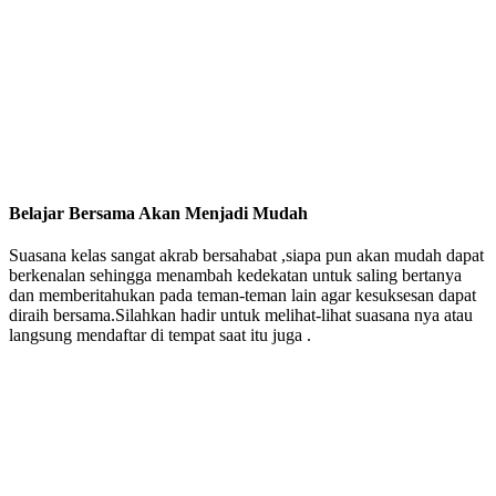
Belajar Bersama Akan Menjadi Mudah
Suasana kelas sangat akrab bersahabat ,siapa pun akan mudah dapat
berkenalan sehingga menambah kedekatan untuk saling bertanya
dan memberitahukan pada teman-teman lain agar kesuksesan dapat
diraih bersama.Silahkan hadir untuk melihat-lihat suasana nya atau
langsung mendaftar di tempat saat itu juga .