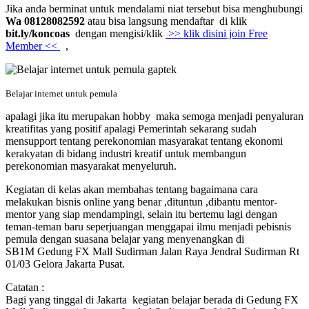
Jika anda berminat untuk mendalami niat tersebut bisa menghubungi
Wa 08128082592
atau bisa langsung mendaftar di klik
bit.ly/koncoas
dengan mengisi/klik
>> klik disini join Free
Member <<
,
Belajar internet untuk pemula
apalagi jika itu merupakan hobby maka semoga menjadi penyaluran
kreatifitas yang positif apalagi Pemerintah sekarang sudah
mensupport tentang perekonomian masyarakat tentang ekonomi
kerakyatan di bidang industri kreatif untuk membangun
perekonomian masyarakat menyeluruh.
Kegiatan di kelas akan membahas tentang bagaimana cara
melakukan bisnis online yang benar ,dituntun ,dibantu mentor-
mentor yang siap mendampingi, selain itu bertemu lagi dengan
teman-teman baru seperjuangan menggapai ilmu menjadi pebisnis
pemula dengan suasana belajar yang menyenangkan di
SB1M Gedung FX Mall Sudirman Jalan Raya Jendral Sudirman Rt
01/03 Gelora Jakarta Pusat.
Catatan :
Bagi yang tinggal di Jakarta kegiatan belajar berada di Gedung FX