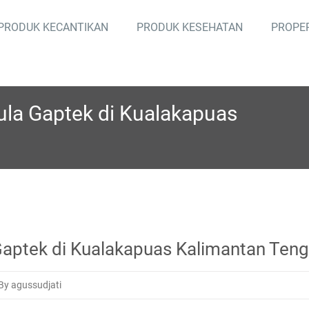
PRODUK KECANTIKAN
PRODUK KESEHATAN
PROPE
ula Gaptek di Kualakapuas
 Gaptek di Kualakapuas Kalimantan Ten
By agussudjati