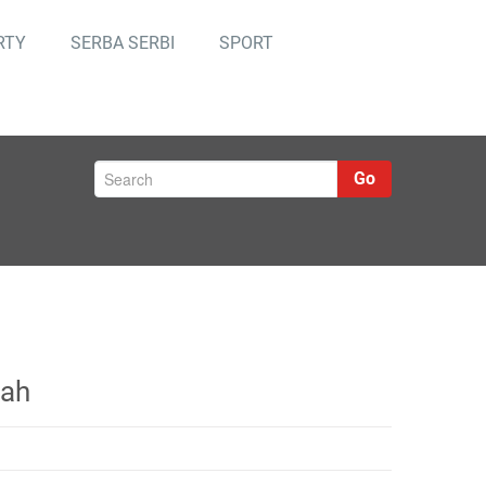
RTY
SERBA SERBI
SPORT
Go
gah