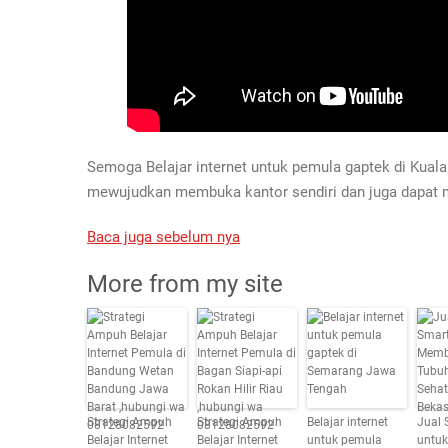
Semoga Belajar internet untuk pemula gaptek di Kuala
mewujudkan membuka kantor sendiri dan juga dapat
Baca juga sebelum nya
More from my site
Strategi Ampuh
Strategi Ampuh
Belajar internet
Jual 
Belajar Internet
Belajar Internet
untuk pemula
untu