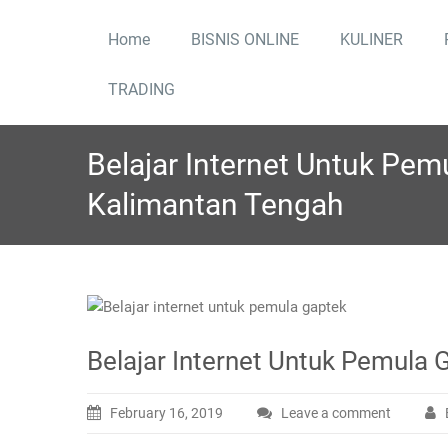
Skip
to
Home
BISNIS ONLINE
KULINER
content
TRADING
Belajar Internet Untuk Pem
Kalimantan Tengah
Belajar Internet Untuk Pemula
February 16, 2019
Leave a comment