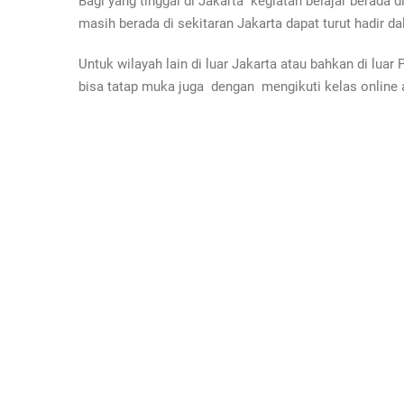
Bagi yang tinggal di Jakarta kegiatan belajar berada 
masih berada di sekitaran Jakarta dapat turut hadir d
Untuk wilayah lain di luar Jakarta atau bahkan di luar
bisa tatap muka juga dengan mengikuti kelas online 