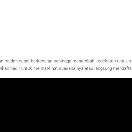
kan mudah dapat berkenalan sehingga menambah kedekatan untuk s
kan hadir untuk melihat-lihat suasana nya atau langsung mendaftar 