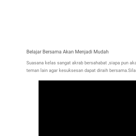
Belajar Bersama Akan Menjadi Mudah
Suasana kelas sangat akrab bersahabat ,siapa pun a
teman lain agar kesuksesan dapat diraih bersama.Silah