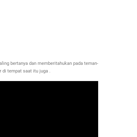
aling bertanya dan memberitahukan pada teman-
di tempat saat itu juga .