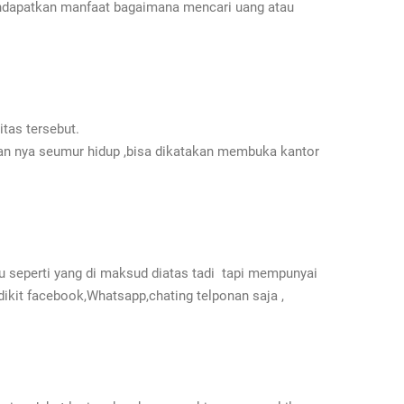
mendapatkan manfaat bagaimana mencari uang atau
tas tersebut.
lan nya seumur hidup ,bisa dikatakan membuka kantor
u seperti yang di maksud diatas tadi tapi mempunyai
ikit facebook,Whatsapp,chating telponan saja ,