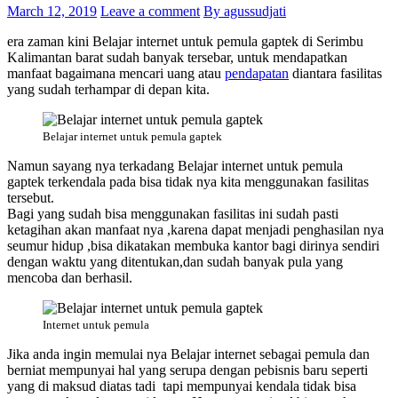
March 12, 2019
Leave a comment
By agussudjati
era zaman kini Belajar internet untuk pemula gaptek di Serimbu
Kalimantan barat sudah banyak tersebar, untuk mendapatkan
manfaat bagaimana mencari uang atau
pendapatan
diantara fasilitas
yang sudah terhampar di depan kita.
Belajar internet untuk pemula gaptek
Namun sayang nya terkadang Belajar internet untuk pemula
gaptek terkendala pada bisa tidak nya kita menggunakan fasilitas
tersebut.
Bagi yang sudah bisa menggunakan fasilitas ini sudah pasti
ketagihan akan manfaat nya ,karena dapat menjadi penghasilan nya
seumur hidup ,bisa dikatakan membuka kantor bagi dirinya sendiri
dengan waktu yang ditentukan,dan sudah banyak pula yang
mencoba dan berhasil.
Internet untuk pemula
Jika anda ingin memulai nya Belajar internet sebagai pemula dan
berniat mempunyai hal yang serupa dengan pebisnis baru seperti
yang di maksud diatas tadi tapi mempunyai kendala tidak bisa