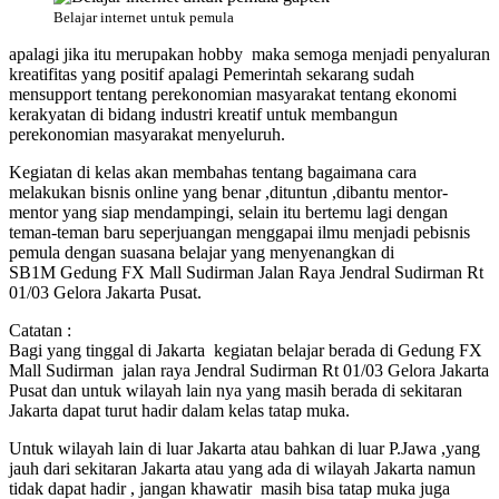
Belajar internet untuk pemula
apalagi jika itu merupakan hobby maka semoga menjadi penyaluran
kreatifitas yang positif apalagi Pemerintah sekarang sudah
mensupport tentang perekonomian masyarakat tentang ekonomi
kerakyatan di bidang industri kreatif untuk membangun
perekonomian masyarakat menyeluruh.
Kegiatan di kelas akan membahas tentang bagaimana cara
melakukan bisnis online yang benar ,dituntun ,dibantu mentor-
mentor yang siap mendampingi, selain itu bertemu lagi dengan
teman-teman baru seperjuangan menggapai ilmu menjadi pebisnis
pemula dengan suasana belajar yang menyenangkan di
SB1M Gedung FX Mall Sudirman Jalan Raya Jendral Sudirman Rt
01/03 Gelora Jakarta Pusat.
Catatan :
Bagi yang tinggal di Jakarta kegiatan belajar berada di Gedung FX
Mall Sudirman jalan raya Jendral Sudirman Rt 01/03 Gelora Jakarta
Pusat dan untuk wilayah lain nya yang masih berada di sekitaran
Jakarta dapat turut hadir dalam kelas tatap muka.
Untuk wilayah lain di luar Jakarta atau bahkan di luar P.Jawa ,yang
jauh dari sekitaran Jakarta atau yang ada di wilayah Jakarta namun
tidak dapat hadir , jangan khawatir masih bisa tatap muka juga