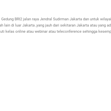
di Gedung BRI2 jalan raya Jendral Sudirman Jakarta dan untuk wilaya
h lain di luar Jakarta ,yang jauh dari sekitaran Jakarta atau yang a
i kelas online atau webinar atau teleconference sehingga kesempa