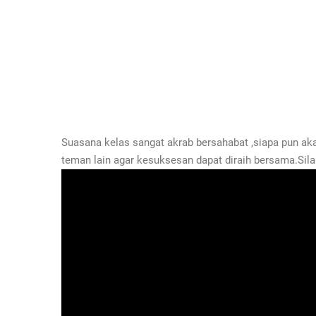
Suasana kelas sangat akrab bersahabat ,siapa pun a
teman lain agar kesuksesan dapat diraih bersama.Silah