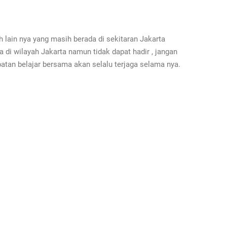
h lain nya yang masih berada di sekitaran Jakarta
da di wilayah Jakarta namun tidak dapat hadir , jangan
tan belajar bersama akan selalu terjaga selama nya.