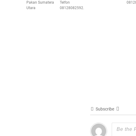
Pakan Sumatera
Telfon
0812
Utara
08128082592.
Subscribe