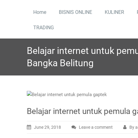
Skip
to
Home
BISNIS ONLINE
KULINER
content
TRADING
Belajar internet untuk pem
Bangka Belitung
Belajar internet untuk pemula 
June 29, 2018
Leave a comment
By a