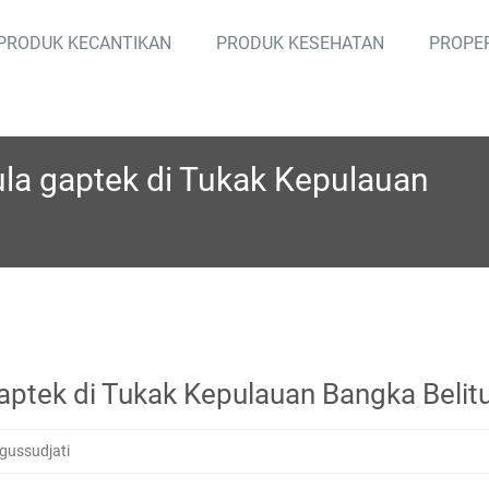
PRODUK KECANTIKAN
PRODUK KESEHATAN
PROPE
ula gaptek di Tukak Kepulauan
gaptek di Tukak Kepulauan Bangka Belit
gussudjati