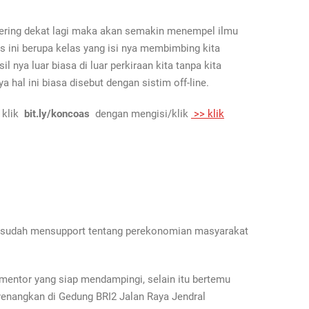
sering dekat lagi maka akan semakin menempel ilmu
s ini berupa kelas yang isi nya membimbing kita
nya luar biasa di luar perkiraan kita tanpa kita
hal ini biasa disebut dengan sistim off-line.
 klik
bit.ly/koncoas
dengan mengisi/klik
>> klik
ng sudah mensupport tentang perekonomian masyarakat
mentor yang siap mendampingi, selain itu bertemu
enangkan di Gedung BRI2 Jalan Raya Jendral