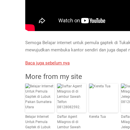
Semoga Belajar internet untuk pemula gaptek di Tukak
mewujudkan membuka kantor sendiri dan juga dapat
Baca juga sebelum nya
More from my site
Belajar Internet
Daftar Agent
Kereta Tua
Dafta
Untuk Pemula
Milagros di di
Milag
Gaptek di Lubuk
Lembur Sawah
Jeleg