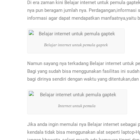
Di era zaman kini Belajar internet untuk pemula gapt
nya pun beragam jumlah nya. Perdagangan,informasi su
informasi agar dapat mendapatkan manfaatnya,yaitu
Belajar internet untuk pemula gaptek
Namun sayang nya terkadang Belajar internet untuk pe
Bagi yang sudah bisa menggunakan fasilitas ini suda
bagi dirinya sendiri dengan waktu yang ditentukan,da
Internet untuk pemula
Jika anda ingin memulai nya Belajar internet sebagai
kendala tidak bisa menggunakan alat seperti laptop-H