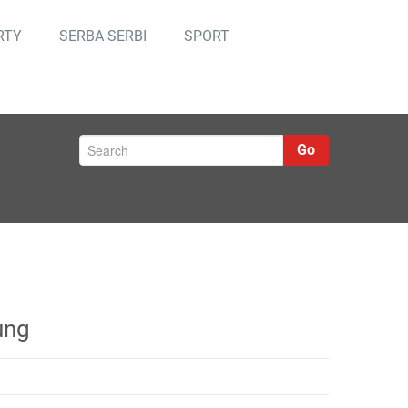
RTY
SERBA SERBI
SPORT
Go
ung