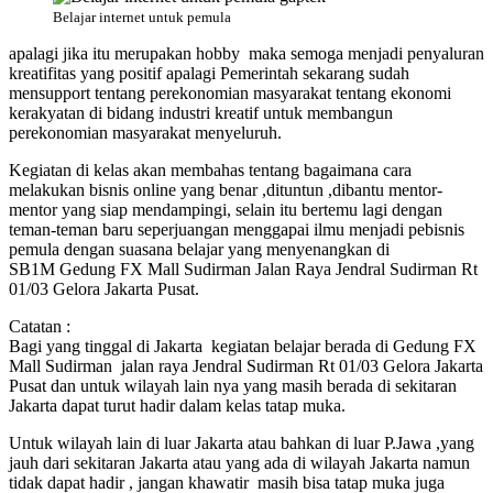
Belajar internet untuk pemula
apalagi jika itu merupakan hobby maka semoga menjadi penyaluran
kreatifitas yang positif apalagi Pemerintah sekarang sudah
mensupport tentang perekonomian masyarakat tentang ekonomi
kerakyatan di bidang industri kreatif untuk membangun
perekonomian masyarakat menyeluruh.
Kegiatan di kelas akan membahas tentang bagaimana cara
melakukan bisnis online yang benar ,dituntun ,dibantu mentor-
mentor yang siap mendampingi, selain itu bertemu lagi dengan
teman-teman baru seperjuangan menggapai ilmu menjadi pebisnis
pemula dengan suasana belajar yang menyenangkan di
SB1M Gedung FX Mall Sudirman Jalan Raya Jendral Sudirman Rt
01/03 Gelora Jakarta Pusat.
Catatan :
Bagi yang tinggal di Jakarta kegiatan belajar berada di Gedung FX
Mall Sudirman jalan raya Jendral Sudirman Rt 01/03 Gelora Jakarta
Pusat dan untuk wilayah lain nya yang masih berada di sekitaran
Jakarta dapat turut hadir dalam kelas tatap muka.
Untuk wilayah lain di luar Jakarta atau bahkan di luar P.Jawa ,yang
jauh dari sekitaran Jakarta atau yang ada di wilayah Jakarta namun
tidak dapat hadir , jangan khawatir masih bisa tatap muka juga