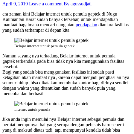
April 9, 2019
Leave a comment
By agussudjati
era zaman kini Belajar internet untuk pemula gaptek di Nugu
Kalimantan Barat sudah banyak tersebar, untuk mendapatkan
manfaat bagaimana mencari uang atau
pendapatan
diantara fasilitas
yang sudah terhampar di depan kita.
Belajar internet untuk pemula gaptek
Namun sayang nya terkadang Belajar internet untuk pemula
gaptek terkendala pada bisa tidak nya kita menggunakan fasilitas
tersebut.
Bagi yang sudah bisa menggunakan fasilitas ini sudah pasti
ketagihan akan manfaat nya ,karena dapat menjadi penghasilan nya
seumur hidup ,bisa dikatakan membuka kantor bagi dirinya sendiri
dengan waktu yang ditentukan,dan sudah banyak pula yang
mencoba dan berhasil.
Internet untuk pemula
Jika anda ingin memulai nya Belajar internet sebagai pemula dan
berniat mempunyai hal yang serupa dengan pebisnis baru seperti
yang di maksud diatas tadi tapi mempunyai kendala tidak bisa