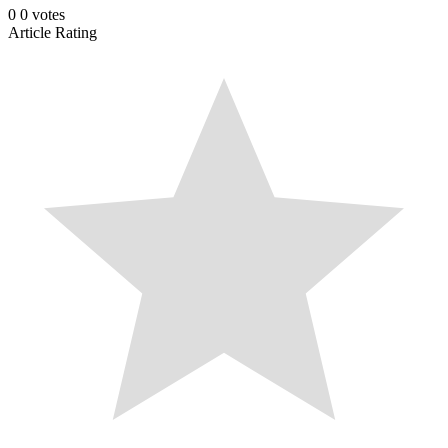
0
0
votes
Article Rating