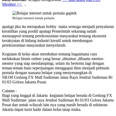
Member <<
,
Belajar internet untuk pemula
apalagi jika itu merupakan hobby maka semoga menjadi penyaluran
kreatifitas yang positif apalagi Pemerintah sekarang sudah
mensupport tentang perekonomian masyarakat tentang ekonomi
kerakyatan di bidang industri kreatif untuk membangun
perekonomian masyarakat menyeluruh.
Kegiatan di kelas akan membahas tentang bagaimana cara
melakukan bisnis online yang benar ,dituntun ,dibantu mentor-
mentor yang siap mendampingi, selain itu bertemu lagi dengan
teman-teman baru seperjuangan menggapai ilmu menjadi pebisnis
pemula dengan suasana belajar yang menyenangkan di
SB1M Gedung FX Mall Sudirman Jalan Raya Jendral Sudirman Rt
01/03 Gelora Jakarta Pusat.
Catatan :
Bagi yang tinggal di Jakarta kegiatan belajar berada di Gedung FX
Mall Sudirman jalan raya Jendral Sudirman Rt 01/03 Gelora Jakarta
Pusat dan untuk wilayah lain nya yang masih berada di sekitaran
Jakarta dapat turut hadir dalam kelas tatap muka.