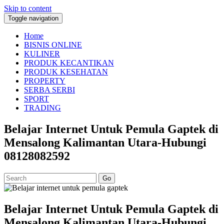
Skip to content
Toggle navigation
Home
BISNIS ONLINE
KULINER
PRODUK KECANTIKAN
PRODUK KESEHATAN
PROPERTY
SERBA SERBI
SPORT
TRADING
Belajar Internet Untuk Pemula Gaptek di
Mensalong Kalimantan Utara-Hubungi
08128082592
Go
Belajar Internet Untuk Pemula Gaptek di
Mensalong Kalimantan Utara-Hubungi