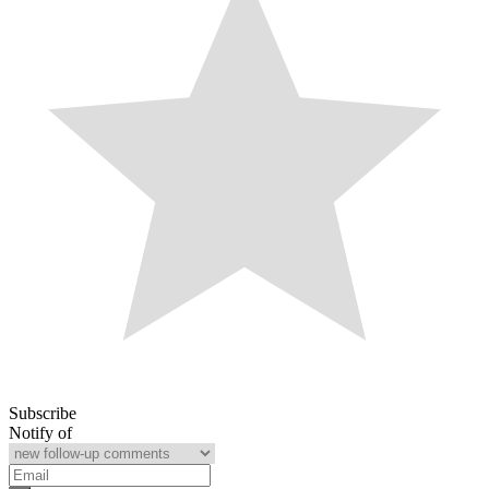
Subscribe
Notify of