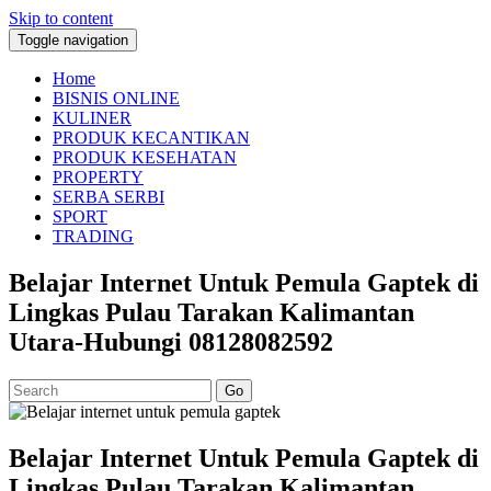
Skip to content
Toggle navigation
Home
BISNIS ONLINE
KULINER
PRODUK KECANTIKAN
PRODUK KESEHATAN
PROPERTY
SERBA SERBI
SPORT
TRADING
Belajar Internet Untuk Pemula Gaptek di
Lingkas Pulau Tarakan Kalimantan
Utara-Hubungi 08128082592
Go
Belajar Internet Untuk Pemula Gaptek di
Lingkas Pulau Tarakan Kalimantan