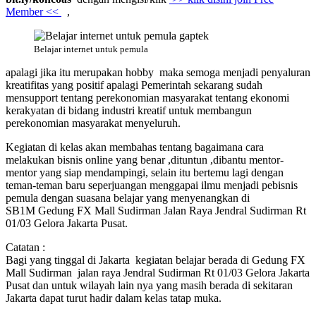
Member <<
,
Belajar internet untuk pemula
apalagi jika itu merupakan hobby maka semoga menjadi penyaluran
kreatifitas yang positif apalagi Pemerintah sekarang sudah
mensupport tentang perekonomian masyarakat tentang ekonomi
kerakyatan di bidang industri kreatif untuk membangun
perekonomian masyarakat menyeluruh.
Kegiatan di kelas akan membahas tentang bagaimana cara
melakukan bisnis online yang benar ,dituntun ,dibantu mentor-
mentor yang siap mendampingi, selain itu bertemu lagi dengan
teman-teman baru seperjuangan menggapai ilmu menjadi pebisnis
pemula dengan suasana belajar yang menyenangkan di
SB1M Gedung FX Mall Sudirman Jalan Raya Jendral Sudirman Rt
01/03 Gelora Jakarta Pusat.
Catatan :
Bagi yang tinggal di Jakarta kegiatan belajar berada di Gedung FX
Mall Sudirman jalan raya Jendral Sudirman Rt 01/03 Gelora Jakarta
Pusat dan untuk wilayah lain nya yang masih berada di sekitaran
Jakarta dapat turut hadir dalam kelas tatap muka.