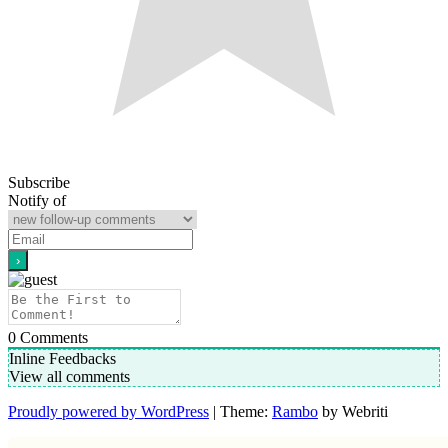
Subscribe
Notify of
0
Comments
Inline Feedbacks
View all comments
Proudly powered by WordPress
| Theme:
Rambo
by Webriti