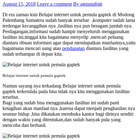
August 15, 2018
Leave a comment
By agussudjati
Di era zaman kini Belajar internet untuk pemula gaptek di Modong
Palembang Sumatera sudah banyak tersebar ,komputer sudah lama
terdengar kecanggihan nya ,fasilitas nya pun beragam jumlah nya.
Perdagangan,informasi sudah hampir menyeluruh menggunakan
fasilitas ini,tinggal kita bagaimana menyelip ,mencari peluang
diantara ribuan informasi agar dapat mendapatkan manfaatnya,yaitu
bagaimana mencari uang atau
pendapatan
diantara fasilitas yang
sudah terhampar di depan kita.
Belajar internet untuk pemula gaptek
Namun sayang nya terkadang Belajar internet untuk pemula
gaptek terkendala pada bisa tidak nya kita menggunakan fasilitas
tersebut.
Bagi yang sudah bisa menggunakan fasilitas ini sudah pasti
ketagihan akan manfaat nya ,karena dapat menjadi penghasilan nya
seumur hidup ,bisa dikatakan membuka kantor bagi dirinya sendiri
dengan waktu yang ditentukan,dan sudah banyak pula yang
mencoba dan berhasil.