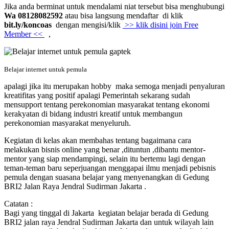
Jika anda berminat untuk mendalami niat tersebut bisa menghubungi
Wa 08128082592
atau bisa langsung mendaftar di klik
bit.ly/koncoas
dengan mengisi/klik
>> klik disini join Free
Member <<
,
Belajar internet untuk pemula
apalagi jika itu merupakan hobby maka semoga menjadi penyaluran
kreatifitas yang positif apalagi Pemerintah sekarang sudah
mensupport tentang perekonomian masyarakat tentang ekonomi
kerakyatan di bidang industri kreatif untuk membangun
perekonomian masyarakat menyeluruh.
Kegiatan di kelas akan membahas tentang bagaimana cara
melakukan bisnis online yang benar ,dituntun ,dibantu mentor-
mentor yang siap mendampingi, selain itu bertemu lagi dengan
teman-teman baru seperjuangan menggapai ilmu menjadi pebisnis
pemula dengan suasana belajar yang menyenangkan di Gedung
BRI2 Jalan Raya Jendral Sudirman Jakarta .
Catatan :
Bagi yang tinggal di Jakarta kegiatan belajar berada di Gedung
BRI2 jalan raya Jendral Sudirman Jakarta dan untuk wilayah lain