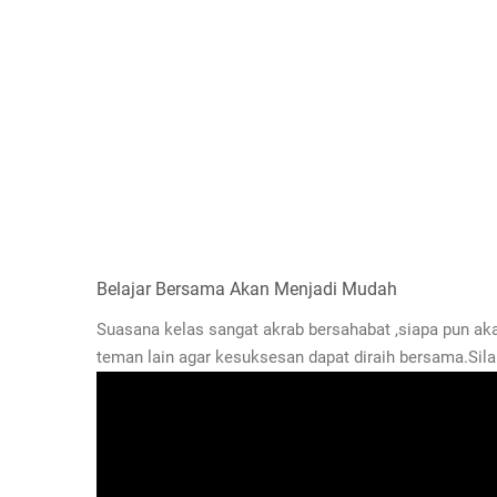
Belajar Bersama Akan Menjadi Mudah
Suasana kelas sangat akrab bersahabat ,siapa pun a
teman lain agar kesuksesan dapat diraih bersama.Silah