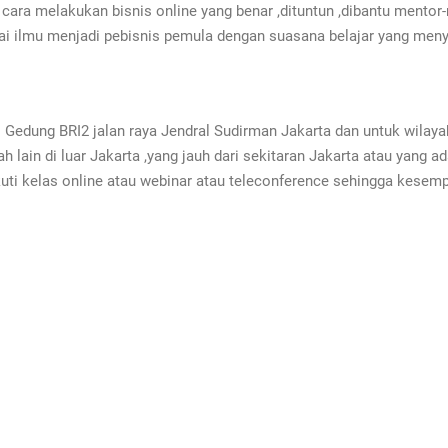
ara melakukan bisnis online yang benar ,dituntun ,dibantu mentor-
i ilmu menjadi pebisnis pemula dengan suasana belajar yang meny
di Gedung BRI2 jalan raya Jendral Sudirman Jakarta dan untuk wilaya
h lain di luar Jakarta ,yang jauh dari sekitaran Jakarta atau yang a
i kelas online atau webinar atau teleconference sehingga kesempa