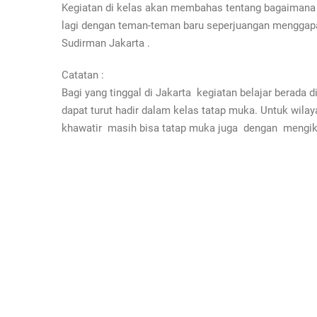
Kegiatan di kelas akan membahas tentang bagaimana c
lagi dengan teman-teman baru seperjuangan menggapa
Sudirman Jakarta .
Catatan :
Bagi yang tinggal di Jakarta kegiatan belajar berada 
dapat turut hadir dalam kelas tatap muka. Untuk wilaya
khawatir masih bisa tatap muka juga dengan mengikut