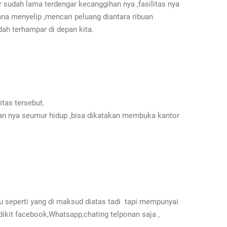
 sudah lama terdengar kecanggihan nya ,fasilitas nya
na menyelip ,mencari peluang diantara ribuan
dah terhampar di depan kita.
tas tersebut.
lan nya seumur hidup ,bisa dikatakan membuka kantor
u seperti yang di maksud diatas tadi tapi mempunyai
ikit facebook,Whatsapp,chating telponan saja ,