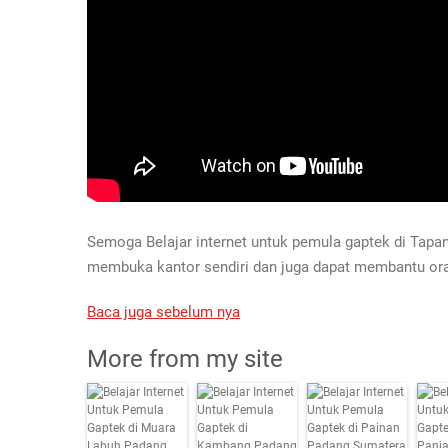
Semoga Belajar internet untuk pemula gaptek di Tapa
membuka kantor sendiri dan juga dapat membantu or
Baca juga sebelum nya
More from my site