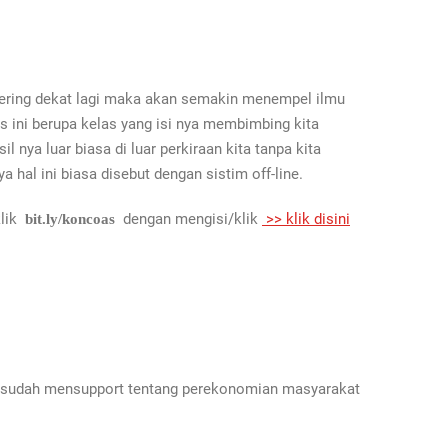
sering dekat lagi maka akan semakin menempel ilmu
s ini berupa kelas yang isi nya membimbing kita
nya luar biasa di luar perkiraan kita tanpa kita
hal ini biasa disebut dengan sistim off-line.
klik
dengan mengisi/klik
>> klik disini
bit.ly/koncoas
ng sudah mensupport tentang perekonomian masyarakat