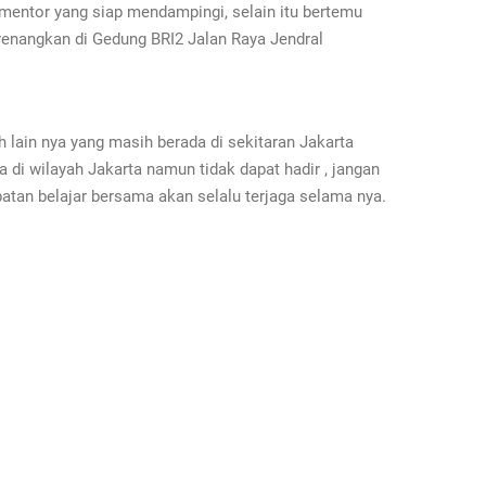
mentor yang siap mendampingi, selain itu bertemu
enangkan di Gedung BRI2 Jalan Raya Jendral
h lain nya yang masih berada di sekitaran Jakarta
da di wilayah Jakarta namun tidak dapat hadir , jangan
tan belajar bersama akan selalu terjaga selama nya.