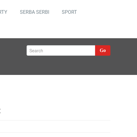
RTY
SERBA SERBI
SPORT
Go
t