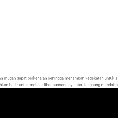
kan mudah dapat berkenalan sehingga menambah kedekatan untuk s
kan hadir untuk melihat-lihat suasana nya atau langsung mendaftar 