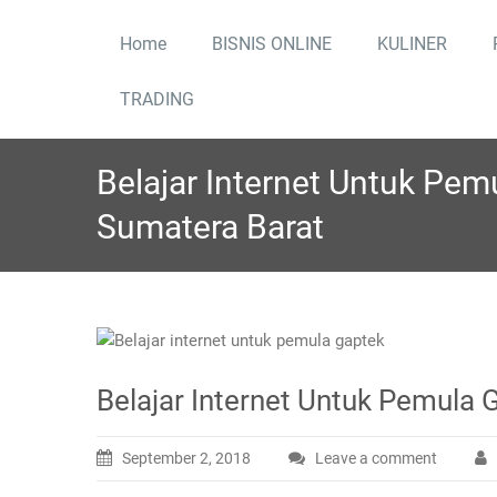
Skip
to
Home
BISNIS ONLINE
KULINER
content
TRADING
Belajar Internet Untuk Pe
Sumatera Barat
Belajar Internet Untuk Pemula
September 2, 2018
Leave a comment