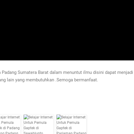
n Padang Sumatera Barat dalam menuntut ilmu disini dapat menjadi 
ang lain yang membutuhkan .Semoga bermanfaat.