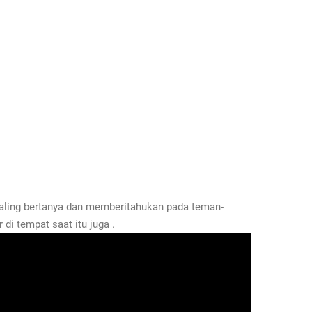
aling bertanya dan memberitahukan pada teman-
di tempat saat itu juga .