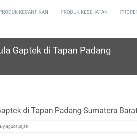
PRODUK KECANTIKAN
PRODUK KESEHATAN
PROPE
mula Gaptek di Tapan Padang
 Gaptek di Tapan Padang Sumatera Bara
By agussudjati