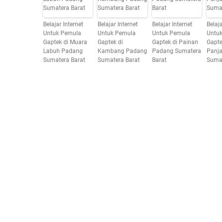
Belajar Internet
Belajar Internet
Belajar Internet
Belaja
Untuk Pemula
Untuk Pemula
Untuk Pemula
Untu
Gaptek di Muara
Gaptek di
Gaptek di Painan
Gapte
Labuh Padang
Kambang Padang
Padang Sumatera
Panj
Sumatera Barat
Sumatera Barat
Barat
Sumat