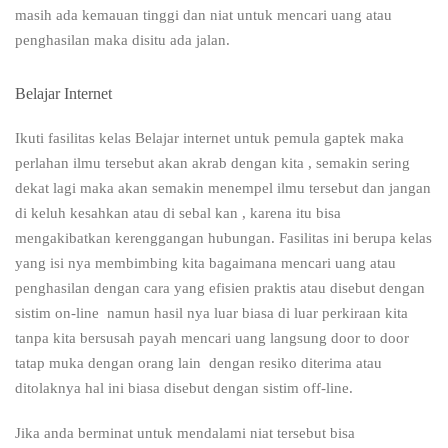
masih ada kemauan tinggi dan niat untuk mencari uang atau
penghasilan maka disitu ada jalan.
Belajar Internet
Ikuti fasilitas kelas Belajar internet untuk pemula gaptek
maka
perlahan ilmu tersebut akan akrab dengan kita , semakin sering
dekat lagi maka akan semakin menempel ilmu tersebut dan jangan
di keluh kesahkan atau di sebal kan , karena itu bisa
mengakibatkan kerenggangan hubungan. Fasilitas ini berupa kelas
yang isi nya membimbing kita bagaimana mencari uang atau
penghasilan dengan cara yang efisien praktis atau disebut dengan
sistim on-line namun hasil nya luar biasa di luar perkiraan kita
tanpa kita bersusah payah mencari uang langsung door to door
tatap muka dengan orang lain dengan resiko diterima atau
ditolaknya hal ini biasa disebut dengan sistim off-line.
Jika anda berminat untuk mendalami niat tersebut bisa