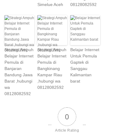
Simelue Aceh
08128082592
Strategi Ampuh
Strategi Ampuh
Belajar Internet
Belajar Internet
Belajar Internet
Untuk Pemula
Pemula di
Pemula di
Gaptek di
Banjaran
Bangkinang
Sanggau
Bandung Jawa
Kampar Riau
Kalimantan
Barat ,hubungi
,hubungi wa
barat
wa
08128082592
08128082592
0
Article Rating