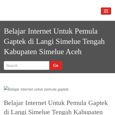
Skip
to
TOGG
content
NAVIG
Belajar Internet Untuk Pemula
Gaptek di Langi Simelue Tengah
Kabupaten Simelue Aceh
Go
Belajar Internet Untuk Pemula Gaptek
di Langi Simelue Tengah Kabupaten