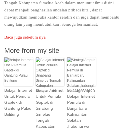
Tengah Kabupaten Simelue Aceh dalam menuntut ilmu disini
dapat menjadi penghasilan andalan pribadi kita , dapat
mewujudkan membuka kantor sendiri dan juga dapat membantu
orang lain yang membutuhkan .Semoga bermanfaat.
Baca juga sebelum nya
More from my site
Belajar Internet
Belajar Internet
Strategi Ampuh
Untuk Pemula
Untuk Pemula
Belajar Internet
Gaptek di
Gaptek di
Pemula di
Gantung Pulau
Sinabang
Banjarbaru
Belitung
Simelue
Kalimantan
Tengah
Selatan
Kabupaten
,hubungi wa