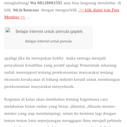
menghubungi
Wa 08128082592
atau bisa langsung mendaftar di
klik
bit.ly/koncoas
dengan mengisi/klik
>> klik disini join Free
Member <<
,
Belajar internet untuk pemula
apalagi jika itu merupakan hobby maka semoga menjadi
penyaluran kreatifitas yang positif apalagi Pemerintah sekarang
sudah mensupport tentang perekonomian masyarakat tentang
ekonomi kerakyatan di bidang industri kreatif untuk membangun
perekonomian masyarakat menyeluruh.
Kegiatan di kelas akan membahas tentang bagaimana cara
melakukan bisnis online yang benar ,dituntun ,dibantu mentor-
mentor yang siap mendampingi, selain itu bertemu lagi dengan
teman-teman baru seperjuangan menggapai ilmu menjadi pebisnis