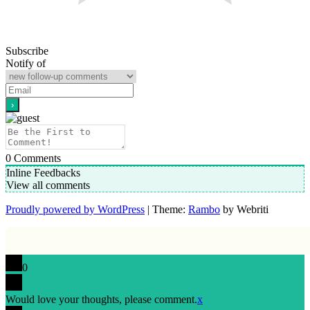
Subscribe
Notify of
0
Comments
Inline Feedbacks
View all comments
Proudly powered by WordPress
| Theme:
Rambo
by Webriti
0
Would love your thoughts, please comment.
x