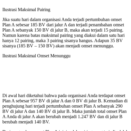
Ilustrasi Maksimal Pairing
Jika suatu hari dalam organisasi Anda terjadi pertumbuhan omset
Plan A sebesar 185 BV dari jalur A dan terjadi penambahan omset
Plan A sebanyak 150 BV di jalur B, maka akan terjadi 15 pairing.
Namun karena batas maksimal pairing yang diakui dalam satu hari
hanya 12 pairing, maka 3 pairing sisanya hangus. Adapun 35 BV
sisanya (185 BV – 150 BV) akan menjadi omset menunggu.
Ilustrasi Maksimal Omset Menunggu
Di awal hari diketahui bahwa pada organisasi Anda terdapat omset
Plan A sebesar 957 BV di jalur A dan 0 BV di jalur B. Kemudian di
penghujung hari terjadi pertumbuhan omset Plan A sebanyak 290
BV di jalur A dan 140 BV di jalur B. Maka jumlah total omset Plan
A Anda di jalur A akan berubah menjadi 1.247 BV dan di jalur B
berubah menjadi 140 BV.