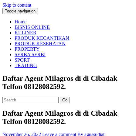
Skip to content
Toggle navigation
Home
BISNIS ONLINE
KULINER
PRODUK KECANTIKAN
PRODUK KESEHATAN
PROPERTY
SERBA SERBI
SPORT
TRADING
Daftar Agent Milagros di di Cibadak
Telfon 08128082592.
Go
Daftar Agent Milagros di di Cibadak
Telfon 08128082592.
November 26, 2022
Leave a comment
By agussudjati