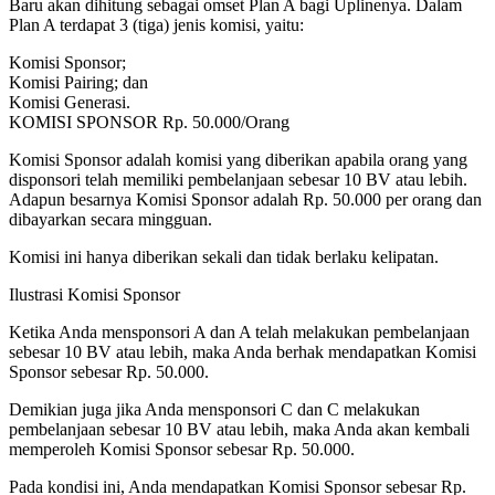
Baru akan dihitung sebagai omset Plan A bagi Uplinenya. Dalam
Plan A terdapat 3 (tiga) jenis komisi, yaitu:
Komisi Sponsor;
Komisi Pairing; dan
Komisi Generasi.
KOMISI SPONSOR Rp. 50.000/Orang
Komisi Sponsor adalah komisi yang diberikan apabila orang yang
disponsori telah memiliki pembelanjaan sebesar 10 BV atau lebih.
Adapun besarnya Komisi Sponsor adalah Rp. 50.000 per orang dan
dibayarkan secara mingguan.
Komisi ini hanya diberikan sekali dan tidak berlaku kelipatan.
Ilustrasi Komisi Sponsor
Ketika Anda mensponsori A dan A telah melakukan pembelanjaan
sebesar 10 BV atau lebih, maka Anda berhak mendapatkan Komisi
Sponsor sebesar Rp. 50.000.
Demikian juga jika Anda mensponsori C dan C melakukan
pembelanjaan sebesar 10 BV atau lebih, maka Anda akan kembali
memperoleh Komisi Sponsor sebesar Rp. 50.000.
Pada kondisi ini, Anda mendapatkan Komisi Sponsor sebesar Rp.