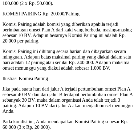
100.000 (2 x Rp. 50.000).
KOMISI PAIRING Rp. 20.000/Pairing
Komisi Pairing adalah komisi yang diberikan apabila terjadi
perimbangan omset Plan A dari kaki yang berbeda, masing-masing
sebesar 10 BV. Adapun besarnya Komisi Pairing ini adalah Rp.
20.000 per pairing.
Komisi Pairing ini dihitung secara harian dan dibayarkan secara
mingguan. Adapun batas maksimal pairing yang diakui dalam satu
hari adalah 12 pairing atau senilai Rp. 240.000. Adapun maksimal
omset menunggu yang diakui adalah sebesar 1.000 BV.
Ilustrasi Komisi Pairing
Jika pada suatu hari dari jalur A terjadi pertumbuhan omset Plan A
sebesar 40 BV dan dari jalur B terdapat pertumbuhan omset Plan A
sebanyak 30 BV, maka dalam organisasi Anda telah terjadi 3
pairing. Adapun 10 BV dari jalur A akan menjadi omset menunggu
Anda.
Pada kondisi ini, Anda mendapatkan Komisi Pairing sebesar Rp.
60.000 (3 x Rp. 20.000).