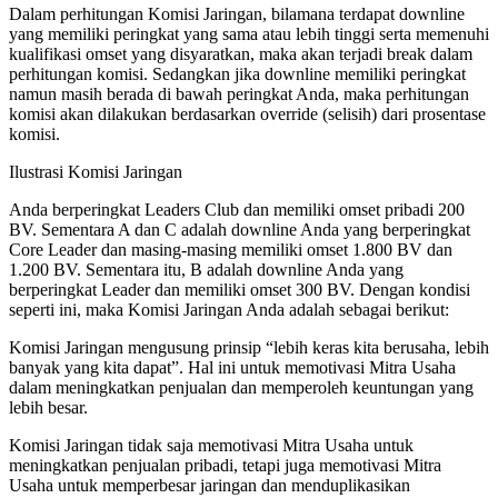
Dalam perhitungan Komisi Jaringan, bilamana terdapat downline
yang memiliki peringkat yang sama atau lebih tinggi serta memenuhi
kualifikasi omset yang disyaratkan, maka akan terjadi break dalam
perhitungan komisi. Sedangkan jika downline memiliki peringkat
namun masih berada di bawah peringkat Anda, maka perhitungan
komisi akan dilakukan berdasarkan override (selisih) dari prosentase
komisi.
Ilustrasi Komisi Jaringan
Anda berperingkat Leaders Club dan memiliki omset pribadi 200
BV. Sementara A dan C adalah downline Anda yang berperingkat
Core Leader dan masing-masing memiliki omset 1.800 BV dan
1.200 BV. Sementara itu, B adalah downline Anda yang
berperingkat Leader dan memiliki omset 300 BV. Dengan kondisi
seperti ini, maka Komisi Jaringan Anda adalah sebagai berikut:
Komisi Jaringan mengusung prinsip “lebih keras kita berusaha, lebih
banyak yang kita dapat”. Hal ini untuk memotivasi Mitra Usaha
dalam meningkatkan penjualan dan memperoleh keuntungan yang
lebih besar.
Komisi Jaringan tidak saja memotivasi Mitra Usaha untuk
meningkatkan penjualan pribadi, tetapi juga memotivasi Mitra
Usaha untuk memperbesar jaringan dan menduplikasikan