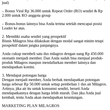
jual)
– Bonus Viral Rp 36.000 untuk Repeat Order (RO) sendiri & Rp
2.000 untuk RO anggota group
– Bonus-bonus lainnya bisa Anda terima setelah mencapai posisi
Leader ke atas.
2. Memiliki usaha sendiri yang prospektif
Bisnis Milagros bisa dilakukan dengan modal sangat minim tetapi
prospektif dalam jangka panjangnya.
Anda cukup membeli satu dus milagros dengan uang Rp 450.000
otomatis menjadi member. Dan Anda sudah bisa menjual produk-
produk Milagros maupun mendaftarkan member lainnya dan
mendapatkan komisi.
3. Mendapat potongan harga
Dengan menjadi member, Anda berhak mendapatkan potongan
harga sebesar Rp 50.000 untuk setiap pembelian 1 dus air Milagros.
Artinya, jika air itu untuk konsumsi sendiri, berarti Anda
mendapatkannya dengan harga lebih murah. Dan jika Anda jual
kembali, tentu Anda akan mendapatkan keuntungan.
MARKETING PLAN MILAGROS