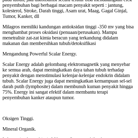
penyembuhan bagi berbagai macam penyakit seperti : jantung,
kolesterol, Stroke, Darah tinggi, Asam urat, Maag, Gagal Ginjal,
Tumor, Kanker, dll
Milagros memiliki kandungan antioksidan tinggi -350 mv yang bisa
menghambat proses oksidasi (penuaan/perusakan). Mampu
menetralisir zat-zat kimia beracun yang terkandung didalam
makanan dan membersihkan tubuh/detoksifikasi
Mengandung Powerful Scalar Energy.
Scalar Energy adalah gelombang elektromagnetik yang menyebar
ke semua arah, dapat meningkatkan daya tahan tubuh terhadap
penyakit dengan menstimulasi kelenjar-kelenjar endokrin didalam
tubuh. Scalar Energy juga dapat meningkatkan kemampuan sel-sel
darah putih (lymphosite) dalam membunuh kuman penyakit hingga
75%. Energy ini sangat efektif dalam membantu terapi
penyembuhan kanker ataupun tumor.
Oksigen Tinggi.
Mineral Organik.