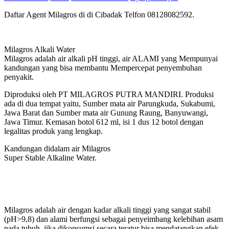
Daftar Agent Milagros di di Cibadak Telfon 08128082592.
Milagros Alkali Water
Milagros adalah air alkali pH tinggi, air ALAMI yang Mempunyai
kandungan yang bisa membantu Mempercepat penyembuhan
penyakit.
Diproduksi oleh PT MILAGROS PUTRA MANDIRI. Produksi
ada di dua tempat yaitu, Sumber mata air Parungkuda, Sukabumi,
Jawa Barat dan Sumber mata air Gunung Raung, Banyuwangi,
Jawa Timur. Kemasan botol 612 ml, isi 1 dus 12 botol dengan
legalitas produk yang lengkap.
Kandungan didalam air Milagros
Super Stable Alkaline Water.
Milagros adalah air dengan kadar alkali tinggi yang sangat stabil
(pH>9,8) dan alami berfungsi sebagai penyeimbang kelebihan asam
pada tubuh, jika dikonsumsi secara teratur bisa mendatangkan efek