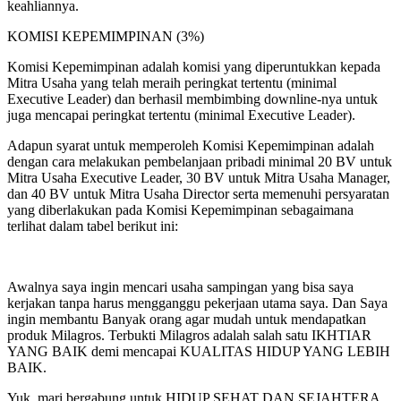
keahliannya.
KOMISI KEPEMIMPINAN (3%)
Komisi Kepemimpinan adalah komisi yang diperuntukkan kepada
Mitra Usaha yang telah meraih peringkat tertentu (minimal
Executive Leader) dan berhasil membimbing downline-nya untuk
juga mencapai peringkat tertentu (minimal Executive Leader).
Adapun syarat untuk memperoleh Komisi Kepemimpinan adalah
dengan cara melakukan pembelanjaan pribadi minimal 20 BV untuk
Mitra Usaha Executive Leader, 30 BV untuk Mitra Usaha Manager,
dan 40 BV untuk Mitra Usaha Director serta memenuhi persyaratan
yang diberlakukan pada Komisi Kepemimpinan sebagaimana
terlihat dalam tabel berikut ini:
Awalnya saya ingin mencari usaha sampingan yang bisa saya
kerjakan tanpa harus mengganggu pekerjaan utama saya. Dan Saya
ingin membantu Banyak orang agar mudah untuk mendapatkan
produk Milagros. Terbukti Milagros adalah salah satu IKHTIAR
YANG BAIK demi mencapai KUALITAS HIDUP YANG LEBIH
BAIK.
Yuk, mari bergabung untuk HIDUP SEHAT DAN SEJAHTERA