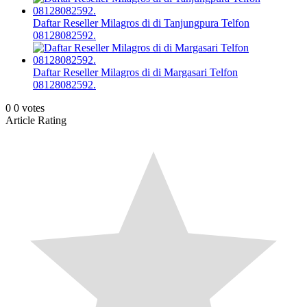
Daftar Reseller Milagros di di Tanjungpura Telfon
08128082592.
Daftar Reseller Milagros di di Margasari Telfon
08128082592.
0
0
votes
Article Rating