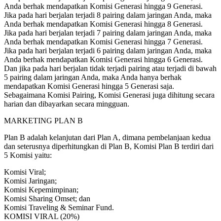
Anda berhak mendapatkan Komisi Generasi hingga 9 Generasi.
Jika pada hari berjalan terjadi 8 pairing dalam jaringan Anda, maka
Anda berhak mendapatkan Komisi Generasi hingga 8 Generasi.
Jika pada hari berjalan terjadi 7 pairing dalam jaringan Anda, maka
Anda berhak mendapatkan Komisi Generasi hingga 7 Generasi.
Jika pada hari berjalan terjadi 6 pairing dalam jaringan Anda, maka
Anda berhak mendapatkan Komisi Generasi hingga 6 Generasi.
Dan jika pada hari berjalan tidak terjadi pairing atau terjadi di bawah
5 pairing dalam jaringan Anda, maka Anda hanya berhak
mendapatkan Komisi Generasi hingga 5 Generasi saja.
Sebagaimana Komisi Pairing, Komisi Generasi juga dihitung secara
harian dan dibayarkan secara mingguan.
MARKETING PLAN B
Plan B adalah kelanjutan dari Plan A, dimana pembelanjaan kedua
dan seterusnya diperhitungkan di Plan B, Komisi Plan B terdiri dari
5 Komisi yaitu:
Komisi Viral;
Komisi Jaringan;
Komisi Kepemimpinan;
Komisi Sharing Omset; dan
Komisi Traveling & Seminar Fund.
KOMISI VIRAL (20%)