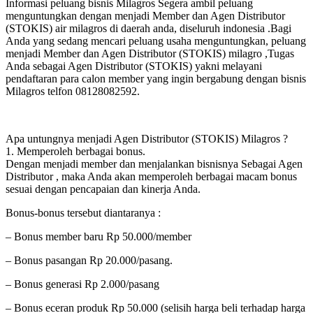
Informasi peluang bisnis Milagros Segera ambil peluang
menguntungkan dengan menjadi Member dan Agen Distributor
(STOKIS) air milagros di daerah anda, diseluruh indonesia .Bagi
Anda yang sedang mencari peluang usaha menguntungkan, peluang
menjadi Member dan Agen Distributor (STOKIS) milagro ,Tugas
Anda sebagai Agen Distributor (STOKIS) yakni melayani
pendaftaran para calon member yang ingin bergabung dengan bisnis
Milagros telfon 08128082592.
Apa untungnya menjadi Agen Distributor (STOKIS) Milagros ?
1. Memperoleh berbagai bonus.
Dengan menjadi member dan menjalankan bisnisnya Sebagai Agen
Distributor , maka Anda akan memperoleh berbagai macam bonus
sesuai dengan pencapaian dan kinerja Anda.
Bonus-bonus tersebut diantaranya :
– Bonus member baru Rp 50.000/member
– Bonus pasangan Rp 20.000/pasang.
– Bonus generasi Rp 2.000/pasang
– Bonus eceran produk Rp 50.000 (selisih harga beli terhadap harga