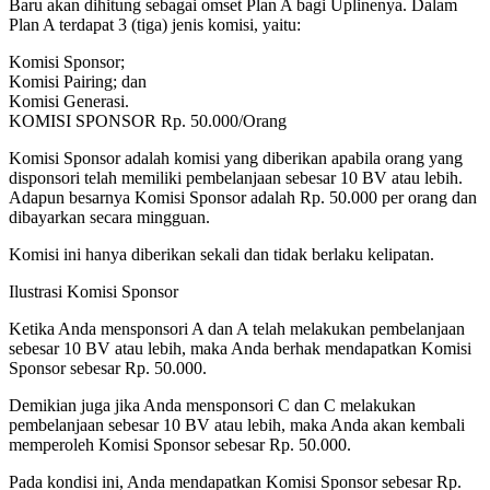
Baru akan dihitung sebagai omset Plan A bagi Uplinenya. Dalam
Plan A terdapat 3 (tiga) jenis komisi, yaitu:
Komisi Sponsor;
Komisi Pairing; dan
Komisi Generasi.
KOMISI SPONSOR Rp. 50.000/Orang
Komisi Sponsor adalah komisi yang diberikan apabila orang yang
disponsori telah memiliki pembelanjaan sebesar 10 BV atau lebih.
Adapun besarnya Komisi Sponsor adalah Rp. 50.000 per orang dan
dibayarkan secara mingguan.
Komisi ini hanya diberikan sekali dan tidak berlaku kelipatan.
Ilustrasi Komisi Sponsor
Ketika Anda mensponsori A dan A telah melakukan pembelanjaan
sebesar 10 BV atau lebih, maka Anda berhak mendapatkan Komisi
Sponsor sebesar Rp. 50.000.
Demikian juga jika Anda mensponsori C dan C melakukan
pembelanjaan sebesar 10 BV atau lebih, maka Anda akan kembali
memperoleh Komisi Sponsor sebesar Rp. 50.000.
Pada kondisi ini, Anda mendapatkan Komisi Sponsor sebesar Rp.