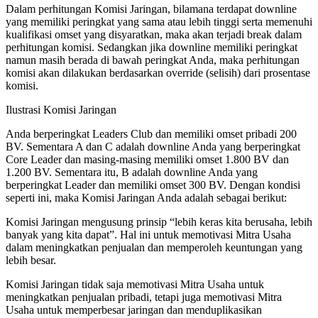
Dalam perhitungan Komisi Jaringan, bilamana terdapat downline
yang memiliki peringkat yang sama atau lebih tinggi serta memenuhi
kualifikasi omset yang disyaratkan, maka akan terjadi break dalam
perhitungan komisi. Sedangkan jika downline memiliki peringkat
namun masih berada di bawah peringkat Anda, maka perhitungan
komisi akan dilakukan berdasarkan override (selisih) dari prosentase
komisi.
Ilustrasi Komisi Jaringan
Anda berperingkat Leaders Club dan memiliki omset pribadi 200
BV. Sementara A dan C adalah downline Anda yang berperingkat
Core Leader dan masing-masing memiliki omset 1.800 BV dan
1.200 BV. Sementara itu, B adalah downline Anda yang
berperingkat Leader dan memiliki omset 300 BV. Dengan kondisi
seperti ini, maka Komisi Jaringan Anda adalah sebagai berikut:
Komisi Jaringan mengusung prinsip “lebih keras kita berusaha, lebih
banyak yang kita dapat”. Hal ini untuk memotivasi Mitra Usaha
dalam meningkatkan penjualan dan memperoleh keuntungan yang
lebih besar.
Komisi Jaringan tidak saja memotivasi Mitra Usaha untuk
meningkatkan penjualan pribadi, tetapi juga memotivasi Mitra
Usaha untuk memperbesar jaringan dan menduplikasikan