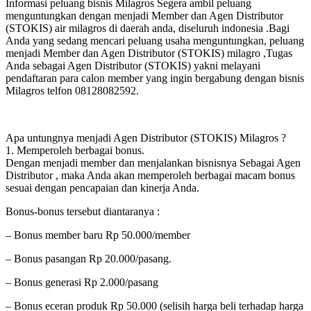
Informasi peluang bisnis Milagros Segera ambil peluang
menguntungkan dengan menjadi Member dan Agen Distributor
(STOKIS) air milagros di daerah anda, diseluruh indonesia .Bagi
Anda yang sedang mencari peluang usaha menguntungkan, peluang
menjadi Member dan Agen Distributor (STOKIS) milagro ,Tugas
Anda sebagai Agen Distributor (STOKIS) yakni melayani
pendaftaran para calon member yang ingin bergabung dengan bisnis
Milagros telfon 08128082592.
Apa untungnya menjadi Agen Distributor (STOKIS) Milagros ?
1. Memperoleh berbagai bonus.
Dengan menjadi member dan menjalankan bisnisnya Sebagai Agen
Distributor , maka Anda akan memperoleh berbagai macam bonus
sesuai dengan pencapaian dan kinerja Anda.
Bonus-bonus tersebut diantaranya :
– Bonus member baru Rp 50.000/member
– Bonus pasangan Rp 20.000/pasang.
– Bonus generasi Rp 2.000/pasang
– Bonus eceran produk Rp 50.000 (selisih harga beli terhadap harga