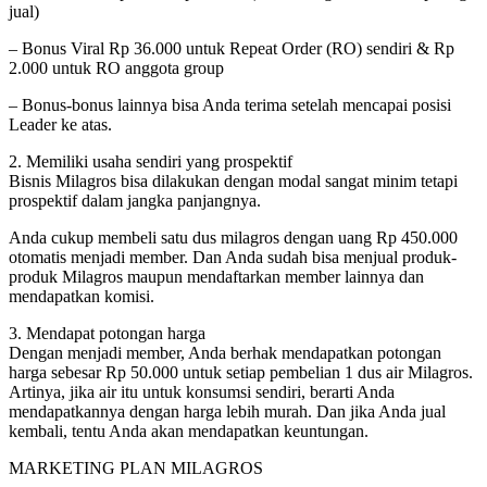
jual)
– Bonus Viral Rp 36.000 untuk Repeat Order (RO) sendiri & Rp
2.000 untuk RO anggota group
– Bonus-bonus lainnya bisa Anda terima setelah mencapai posisi
Leader ke atas.
2. Memiliki usaha sendiri yang prospektif
Bisnis Milagros bisa dilakukan dengan modal sangat minim tetapi
prospektif dalam jangka panjangnya.
Anda cukup membeli satu dus milagros dengan uang Rp 450.000
otomatis menjadi member. Dan Anda sudah bisa menjual produk-
produk Milagros maupun mendaftarkan member lainnya dan
mendapatkan komisi.
3. Mendapat potongan harga
Dengan menjadi member, Anda berhak mendapatkan potongan
harga sebesar Rp 50.000 untuk setiap pembelian 1 dus air Milagros.
Artinya, jika air itu untuk konsumsi sendiri, berarti Anda
mendapatkannya dengan harga lebih murah. Dan jika Anda jual
kembali, tentu Anda akan mendapatkan keuntungan.
MARKETING PLAN MILAGROS