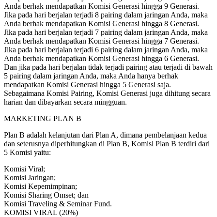
Anda berhak mendapatkan Komisi Generasi hingga 9 Generasi.
Jika pada hari berjalan terjadi 8 pairing dalam jaringan Anda, maka
Anda berhak mendapatkan Komisi Generasi hingga 8 Generasi.
Jika pada hari berjalan terjadi 7 pairing dalam jaringan Anda, maka
Anda berhak mendapatkan Komisi Generasi hingga 7 Generasi.
Jika pada hari berjalan terjadi 6 pairing dalam jaringan Anda, maka
Anda berhak mendapatkan Komisi Generasi hingga 6 Generasi.
Dan jika pada hari berjalan tidak terjadi pairing atau terjadi di bawah
5 pairing dalam jaringan Anda, maka Anda hanya berhak
mendapatkan Komisi Generasi hingga 5 Generasi saja.
Sebagaimana Komisi Pairing, Komisi Generasi juga dihitung secara
harian dan dibayarkan secara mingguan.
MARKETING PLAN B
Plan B adalah kelanjutan dari Plan A, dimana pembelanjaan kedua
dan seterusnya diperhitungkan di Plan B, Komisi Plan B terdiri dari
5 Komisi yaitu:
Komisi Viral;
Komisi Jaringan;
Komisi Kepemimpinan;
Komisi Sharing Omset; dan
Komisi Traveling & Seminar Fund.
KOMISI VIRAL (20%)