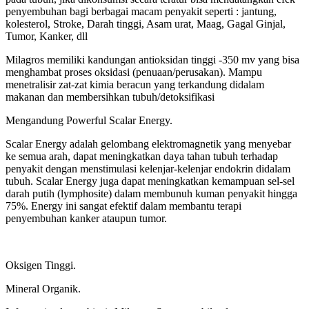
penyembuhan bagi berbagai macam penyakit seperti : jantung,
kolesterol, Stroke, Darah tinggi, Asam urat, Maag, Gagal Ginjal,
Tumor, Kanker, dll
Milagros memiliki kandungan antioksidan tinggi -350 mv yang bisa
menghambat proses oksidasi (penuaan/perusakan). Mampu
menetralisir zat-zat kimia beracun yang terkandung didalam
makanan dan membersihkan tubuh/detoksifikasi
Mengandung Powerful Scalar Energy.
Scalar Energy adalah gelombang elektromagnetik yang menyebar
ke semua arah, dapat meningkatkan daya tahan tubuh terhadap
penyakit dengan menstimulasi kelenjar-kelenjar endokrin didalam
tubuh. Scalar Energy juga dapat meningkatkan kemampuan sel-sel
darah putih (lymphosite) dalam membunuh kuman penyakit hingga
75%. Energy ini sangat efektif dalam membantu terapi
penyembuhan kanker ataupun tumor.
Oksigen Tinggi.
Mineral Organik.