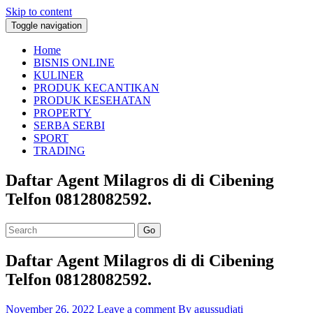
Skip to content
Toggle navigation
Home
BISNIS ONLINE
KULINER
PRODUK KECANTIKAN
PRODUK KESEHATAN
PROPERTY
SERBA SERBI
SPORT
TRADING
Daftar Agent Milagros di di Cibening
Telfon 08128082592.
Go
Daftar Agent Milagros di di Cibening
Telfon 08128082592.
November 26, 2022
Leave a comment
By agussudjati