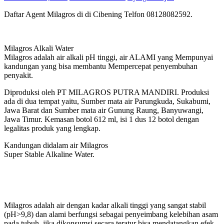
Daftar Agent Milagros di di Cibening Telfon 08128082592.
Milagros Alkali Water
Milagros adalah air alkali pH tinggi, air ALAMI yang Mempunyai
kandungan yang bisa membantu Mempercepat penyembuhan
penyakit.
Diproduksi oleh PT MILAGROS PUTRA MANDIRI. Produksi
ada di dua tempat yaitu, Sumber mata air Parungkuda, Sukabumi,
Jawa Barat dan Sumber mata air Gunung Raung, Banyuwangi,
Jawa Timur. Kemasan botol 612 ml, isi 1 dus 12 botol dengan
legalitas produk yang lengkap.
Kandungan didalam air Milagros
Super Stable Alkaline Water.
Milagros adalah air dengan kadar alkali tinggi yang sangat stabil
(pH>9,8) dan alami berfungsi sebagai penyeimbang kelebihan asam
pada tubuh, jika dikonsumsi secara teratur bisa mendatangkan efek