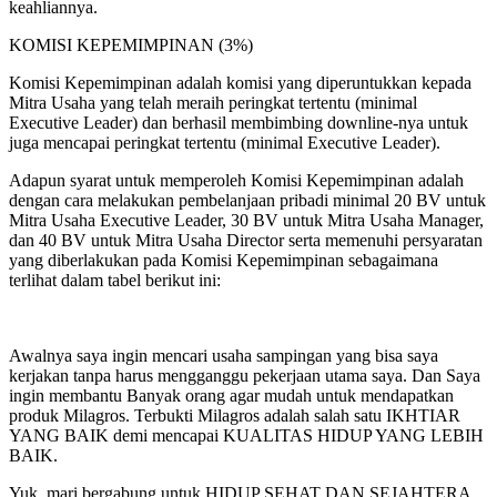
keahliannya.
KOMISI KEPEMIMPINAN (3%)
Komisi Kepemimpinan adalah komisi yang diperuntukkan kepada
Mitra Usaha yang telah meraih peringkat tertentu (minimal
Executive Leader) dan berhasil membimbing downline-nya untuk
juga mencapai peringkat tertentu (minimal Executive Leader).
Adapun syarat untuk memperoleh Komisi Kepemimpinan adalah
dengan cara melakukan pembelanjaan pribadi minimal 20 BV untuk
Mitra Usaha Executive Leader, 30 BV untuk Mitra Usaha Manager,
dan 40 BV untuk Mitra Usaha Director serta memenuhi persyaratan
yang diberlakukan pada Komisi Kepemimpinan sebagaimana
terlihat dalam tabel berikut ini:
Awalnya saya ingin mencari usaha sampingan yang bisa saya
kerjakan tanpa harus mengganggu pekerjaan utama saya. Dan Saya
ingin membantu Banyak orang agar mudah untuk mendapatkan
produk Milagros. Terbukti Milagros adalah salah satu IKHTIAR
YANG BAIK demi mencapai KUALITAS HIDUP YANG LEBIH
BAIK.
Yuk, mari bergabung untuk HIDUP SEHAT DAN SEJAHTERA