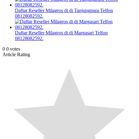
Daftar Reseller Milagros di di Tanjungpura Telfon
08128082592.
Daftar Reseller Milagros di di Margasari Telfon
08128082592.
0
0
votes
Article Rating