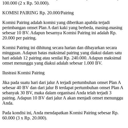
100.000 (2 x Rp. 50.000).
KOMISI PAIRING Rp. 20.000/Pairing
Komisi Pairing adalah komisi yang diberikan apabila terjadi
perimbangan omset Plan A dari kaki yang berbeda, masing-masing
sebesar 10 BV. Adapun besarnya Komisi Pairing ini adalah Rp.
20.000 per pairing.
Komisi Pairing ini dihitung secara harian dan dibayarkan secara
mingguan. Adapun batas maksimal pairing yang diakui dalam satu
hari adalah 12 pairing atau senilai Rp. 240.000. Adapun maksimal
omset menunggu yang diakui adalah sebesar 1.000 BV.
Ilustrasi Komisi Pairing
Jika pada suatu hari dari jalur A terjadi pertumbuhan omset Plan A
sebesar 40 BV dan dari jalur B terdapat pertumbuhan omset Plan A
sebanyak 30 BV, maka dalam organisasi Anda telah terjadi 3
pairing. Adapun 10 BV dari jalur A akan menjadi omset menunggu
Anda.
Pada kondisi ini, Anda mendapatkan Komisi Pairing sebesar Rp.
60.000 (3 x Rp. 20.000).