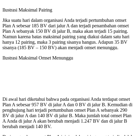
Ilustrasi Maksimal Pairing
Jika suatu hari dalam organisasi Anda terjadi pertumbuhan omset
Plan A sebesar 185 BV dari jalur A dan terjadi penambahan omset
Plan A sebanyak 150 BV di jalur B, maka akan terjadi 15 pairing.
Namun karena batas maksimal pairing yang diakui dalam satu hari
hanya 12 pairing, maka 3 pairing sisanya hangus. Adapun 35 BV
sisanya (185 BV – 150 BV) akan menjadi omset menunggu.
Ilustrasi Maksimal Omset Menunggu
Di awal hari diketahui bahwa pada organisasi Anda terdapat omset
Plan A sebesar 957 BV di jalur A dan 0 BV di jalur B. Kemudian di
penghujung hari terjadi pertumbuhan omset Plan A sebanyak 290
BV di jalur A dan 140 BV di jalur B. Maka jumlah total omset Plan
A Anda di jalur A akan berubah menjadi 1.247 BV dan di jalur B
berubah menjadi 140 BV.