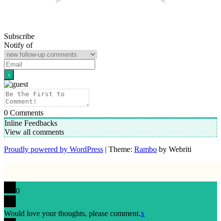
Subscribe
Notify of
0
Comments
Inline Feedbacks
View all comments
Proudly powered by WordPress
| Theme:
Rambo
by Webriti
0
Would love your thoughts, please comment.
x