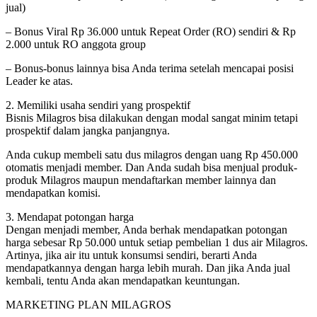
jual)
– Bonus Viral Rp 36.000 untuk Repeat Order (RO) sendiri & Rp
2.000 untuk RO anggota group
– Bonus-bonus lainnya bisa Anda terima setelah mencapai posisi
Leader ke atas.
2. Memiliki usaha sendiri yang prospektif
Bisnis Milagros bisa dilakukan dengan modal sangat minim tetapi
prospektif dalam jangka panjangnya.
Anda cukup membeli satu dus milagros dengan uang Rp 450.000
otomatis menjadi member. Dan Anda sudah bisa menjual produk-
produk Milagros maupun mendaftarkan member lainnya dan
mendapatkan komisi.
3. Mendapat potongan harga
Dengan menjadi member, Anda berhak mendapatkan potongan
harga sebesar Rp 50.000 untuk setiap pembelian 1 dus air Milagros.
Artinya, jika air itu untuk konsumsi sendiri, berarti Anda
mendapatkannya dengan harga lebih murah. Dan jika Anda jual
kembali, tentu Anda akan mendapatkan keuntungan.
MARKETING PLAN MILAGROS