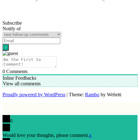
Subscribe
Notify of
0
Comments
Inline Feedbacks
View all comments
Proudly powered by WordPress
| Theme:
Rambo
by Webriti
0
Would love your thoughts, please comment.
x