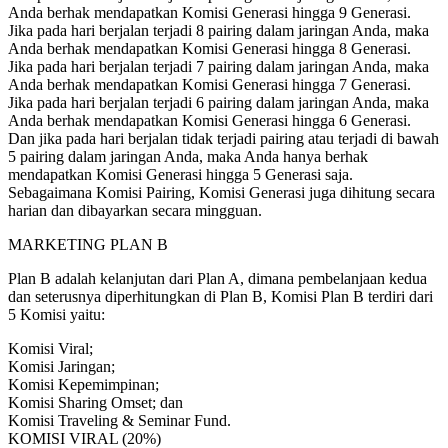
Anda berhak mendapatkan Komisi Generasi hingga 9 Generasi.
Jika pada hari berjalan terjadi 8 pairing dalam jaringan Anda, maka
Anda berhak mendapatkan Komisi Generasi hingga 8 Generasi.
Jika pada hari berjalan terjadi 7 pairing dalam jaringan Anda, maka
Anda berhak mendapatkan Komisi Generasi hingga 7 Generasi.
Jika pada hari berjalan terjadi 6 pairing dalam jaringan Anda, maka
Anda berhak mendapatkan Komisi Generasi hingga 6 Generasi.
Dan jika pada hari berjalan tidak terjadi pairing atau terjadi di bawah
5 pairing dalam jaringan Anda, maka Anda hanya berhak
mendapatkan Komisi Generasi hingga 5 Generasi saja.
Sebagaimana Komisi Pairing, Komisi Generasi juga dihitung secara
harian dan dibayarkan secara mingguan.
MARKETING PLAN B
Plan B adalah kelanjutan dari Plan A, dimana pembelanjaan kedua
dan seterusnya diperhitungkan di Plan B, Komisi Plan B terdiri dari
5 Komisi yaitu:
Komisi Viral;
Komisi Jaringan;
Komisi Kepemimpinan;
Komisi Sharing Omset; dan
Komisi Traveling & Seminar Fund.
KOMISI VIRAL (20%)