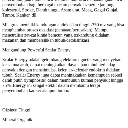
penyembuhan bagi berbagai macam penyakit seperti : jantung,
kolesterol, Stroke, Darah tinggi, Asam urat, Maag, Gagal Ginjal,
Tumor, Kanker, dll
Milagros memiliki kandungan antioksidan tinggi -350 mv yang bisa
menghambat proses oksidasi (penuaan/perusakan). Mampu
menetralisir zat-zat kimia beracun yang terkandung didalam
makanan dan membersihkan tubuh/detoksifikasi
Mengandung Powerful Scalar Energy.
Scalar Energy adalah gelombang elektromagnetik yang menyebar
ke semua arah, dapat meningkatkan daya tahan tubuh terhadap
penyakit dengan menstimulasi kelenjar-kelenjar endokrin didalam
tubuh. Scalar Energy juga dapat meningkatkan kemampuan sel-sel
darah putih (lymphosite) dalam membunuh kuman penyakit hingga
75%. Energy ini sangat efektif dalam membantu terapi
penyembuhan kanker ataupun tumor.
Oksigen Tinggi.
Mineral Organik.