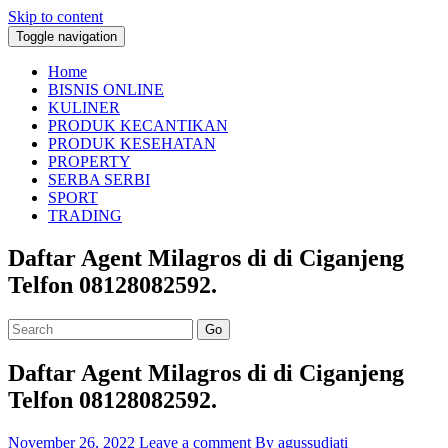
Skip to content
Toggle navigation
Home
BISNIS ONLINE
KULINER
PRODUK KECANTIKAN
PRODUK KESEHATAN
PROPERTY
SERBA SERBI
SPORT
TRADING
Daftar Agent Milagros di di Ciganjeng
Telfon 08128082592.
Go
Daftar Agent Milagros di di Ciganjeng
Telfon 08128082592.
November 26, 2022
Leave a comment
By agussudjati