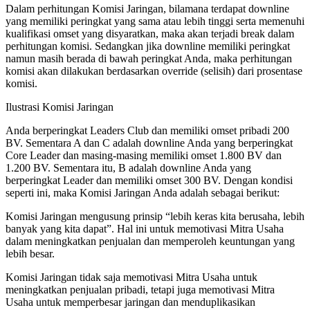
Dalam perhitungan Komisi Jaringan, bilamana terdapat downline
yang memiliki peringkat yang sama atau lebih tinggi serta memenuhi
kualifikasi omset yang disyaratkan, maka akan terjadi break dalam
perhitungan komisi. Sedangkan jika downline memiliki peringkat
namun masih berada di bawah peringkat Anda, maka perhitungan
komisi akan dilakukan berdasarkan override (selisih) dari prosentase
komisi.
Ilustrasi Komisi Jaringan
Anda berperingkat Leaders Club dan memiliki omset pribadi 200
BV. Sementara A dan C adalah downline Anda yang berperingkat
Core Leader dan masing-masing memiliki omset 1.800 BV dan
1.200 BV. Sementara itu, B adalah downline Anda yang
berperingkat Leader dan memiliki omset 300 BV. Dengan kondisi
seperti ini, maka Komisi Jaringan Anda adalah sebagai berikut:
Komisi Jaringan mengusung prinsip “lebih keras kita berusaha, lebih
banyak yang kita dapat”. Hal ini untuk memotivasi Mitra Usaha
dalam meningkatkan penjualan dan memperoleh keuntungan yang
lebih besar.
Komisi Jaringan tidak saja memotivasi Mitra Usaha untuk
meningkatkan penjualan pribadi, tetapi juga memotivasi Mitra
Usaha untuk memperbesar jaringan dan menduplikasikan