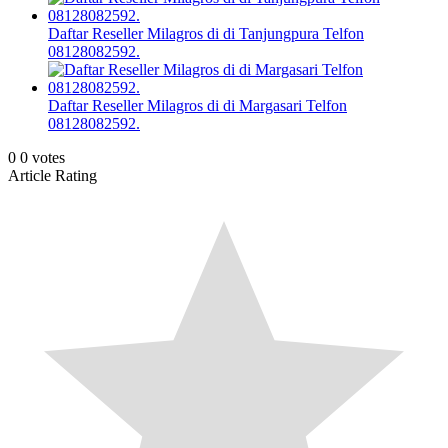
Daftar Reseller Milagros di di Tanjungpura Telfon
08128082592.
Daftar Reseller Milagros di di Margasari Telfon
08128082592.
0
0
votes
Article Rating