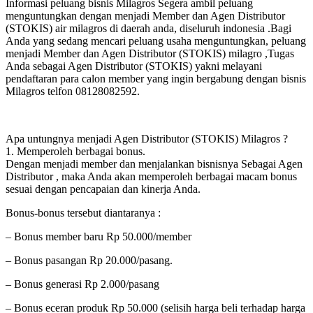
Informasi peluang bisnis Milagros Segera ambil peluang
menguntungkan dengan menjadi Member dan Agen Distributor
(STOKIS) air milagros di daerah anda, diseluruh indonesia .Bagi
Anda yang sedang mencari peluang usaha menguntungkan, peluang
menjadi Member dan Agen Distributor (STOKIS) milagro ,Tugas
Anda sebagai Agen Distributor (STOKIS) yakni melayani
pendaftaran para calon member yang ingin bergabung dengan bisnis
Milagros telfon 08128082592.
Apa untungnya menjadi Agen Distributor (STOKIS) Milagros ?
1. Memperoleh berbagai bonus.
Dengan menjadi member dan menjalankan bisnisnya Sebagai Agen
Distributor , maka Anda akan memperoleh berbagai macam bonus
sesuai dengan pencapaian dan kinerja Anda.
Bonus-bonus tersebut diantaranya :
– Bonus member baru Rp 50.000/member
– Bonus pasangan Rp 20.000/pasang.
– Bonus generasi Rp 2.000/pasang
– Bonus eceran produk Rp 50.000 (selisih harga beli terhadap harga