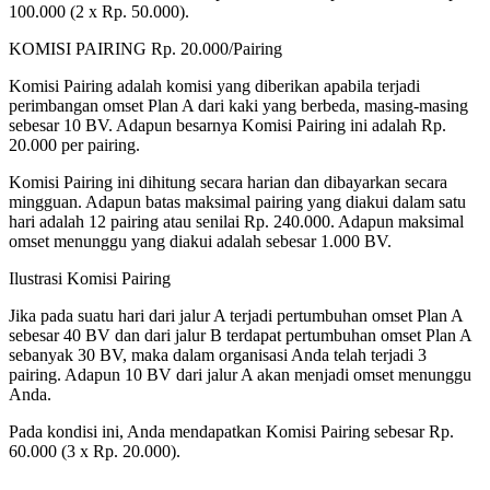
100.000 (2 x Rp. 50.000).
KOMISI PAIRING Rp. 20.000/Pairing
Komisi Pairing adalah komisi yang diberikan apabila terjadi
perimbangan omset Plan A dari kaki yang berbeda, masing-masing
sebesar 10 BV. Adapun besarnya Komisi Pairing ini adalah Rp.
20.000 per pairing.
Komisi Pairing ini dihitung secara harian dan dibayarkan secara
mingguan. Adapun batas maksimal pairing yang diakui dalam satu
hari adalah 12 pairing atau senilai Rp. 240.000. Adapun maksimal
omset menunggu yang diakui adalah sebesar 1.000 BV.
Ilustrasi Komisi Pairing
Jika pada suatu hari dari jalur A terjadi pertumbuhan omset Plan A
sebesar 40 BV dan dari jalur B terdapat pertumbuhan omset Plan A
sebanyak 30 BV, maka dalam organisasi Anda telah terjadi 3
pairing. Adapun 10 BV dari jalur A akan menjadi omset menunggu
Anda.
Pada kondisi ini, Anda mendapatkan Komisi Pairing sebesar Rp.
60.000 (3 x Rp. 20.000).