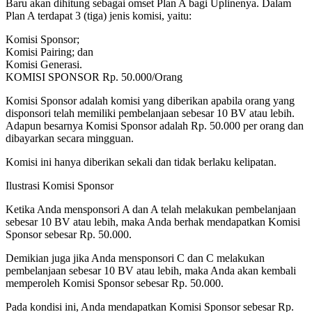
Baru akan dihitung sebagai omset Plan A bagi Uplinenya. Dalam
Plan A terdapat 3 (tiga) jenis komisi, yaitu:
Komisi Sponsor;
Komisi Pairing; dan
Komisi Generasi.
KOMISI SPONSOR Rp. 50.000/Orang
Komisi Sponsor adalah komisi yang diberikan apabila orang yang
disponsori telah memiliki pembelanjaan sebesar 10 BV atau lebih.
Adapun besarnya Komisi Sponsor adalah Rp. 50.000 per orang dan
dibayarkan secara mingguan.
Komisi ini hanya diberikan sekali dan tidak berlaku kelipatan.
Ilustrasi Komisi Sponsor
Ketika Anda mensponsori A dan A telah melakukan pembelanjaan
sebesar 10 BV atau lebih, maka Anda berhak mendapatkan Komisi
Sponsor sebesar Rp. 50.000.
Demikian juga jika Anda mensponsori C dan C melakukan
pembelanjaan sebesar 10 BV atau lebih, maka Anda akan kembali
memperoleh Komisi Sponsor sebesar Rp. 50.000.
Pada kondisi ini, Anda mendapatkan Komisi Sponsor sebesar Rp.