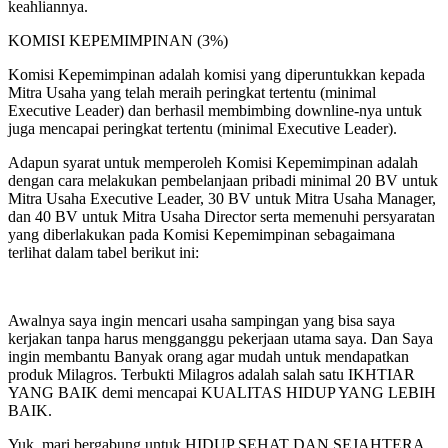
keahliannya.
KOMISI KEPEMIMPINAN (3%)
Komisi Kepemimpinan adalah komisi yang diperuntukkan kepada
Mitra Usaha yang telah meraih peringkat tertentu (minimal
Executive Leader) dan berhasil membimbing downline-nya untuk
juga mencapai peringkat tertentu (minimal Executive Leader).
Adapun syarat untuk memperoleh Komisi Kepemimpinan adalah
dengan cara melakukan pembelanjaan pribadi minimal 20 BV untuk
Mitra Usaha Executive Leader, 30 BV untuk Mitra Usaha Manager,
dan 40 BV untuk Mitra Usaha Director serta memenuhi persyaratan
yang diberlakukan pada Komisi Kepemimpinan sebagaimana
terlihat dalam tabel berikut ini:
Awalnya saya ingin mencari usaha sampingan yang bisa saya
kerjakan tanpa harus mengganggu pekerjaan utama saya. Dan Saya
ingin membantu Banyak orang agar mudah untuk mendapatkan
produk Milagros. Terbukti Milagros adalah salah satu IKHTIAR
YANG BAIK demi mencapai KUALITAS HIDUP YANG LEBIH
BAIK.
Yuk, mari bergabung untuk HIDUP SEHAT DAN SEJAHTERA