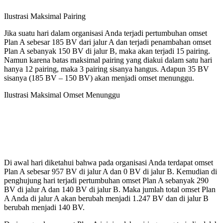
Ilustrasi Maksimal Pairing
Jika suatu hari dalam organisasi Anda terjadi pertumbuhan omset
Plan A sebesar 185 BV dari jalur A dan terjadi penambahan omset
Plan A sebanyak 150 BV di jalur B, maka akan terjadi 15 pairing.
Namun karena batas maksimal pairing yang diakui dalam satu hari
hanya 12 pairing, maka 3 pairing sisanya hangus. Adapun 35 BV
sisanya (185 BV – 150 BV) akan menjadi omset menunggu.
Ilustrasi Maksimal Omset Menunggu
Di awal hari diketahui bahwa pada organisasi Anda terdapat omset
Plan A sebesar 957 BV di jalur A dan 0 BV di jalur B. Kemudian di
penghujung hari terjadi pertumbuhan omset Plan A sebanyak 290
BV di jalur A dan 140 BV di jalur B. Maka jumlah total omset Plan
A Anda di jalur A akan berubah menjadi 1.247 BV dan di jalur B
berubah menjadi 140 BV.