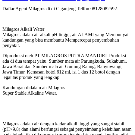
Daftar Agent Milagros di di Ciganjeng Telfon 08128082592.
Milagros Alkali Water
Milagros adalah air alkali pH tinggi, air ALAMI yang Mempunyai
kandungan yang bisa membantu Mempercepat penyembuhan
penyakit.
Diproduksi oleh PT MILAGROS PUTRA MANDIRI. Produksi
ada di dua tempat yaitu, Sumber mata air Parungkuda, Sukabumi,
Jawa Barat dan Sumber mata air Gunung Raung, Banyuwangi,
Jawa Timur. Kemasan botol 612 ml, isi 1 dus 12 botol dengan
legalitas produk yang lengkap.
Kandungan didalam air Milagros
Super Stable Alkaline Water.
Milagros adalah air dengan kadar alkali tinggi yang sangat stabil
(pH>9,8) dan alami berfungsi sebagai penyeimbang kelebihan asam
pada tubuh, jika dikonsumsi secara teratur bisa mendatangkan efek