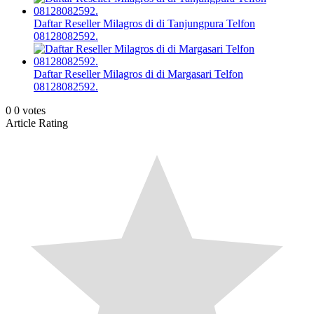
Daftar Reseller Milagros di di Tanjungpura Telfon
08128082592.
Daftar Reseller Milagros di di Margasari Telfon
08128082592.
0
0
votes
Article Rating