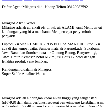
Daftar Agent Milagros di di Jabong Telfon 08128082592.
Milagros Alkali Water
Milagros adalah air alkali pH tinggi, air ALAMI yang Mempunyai
kandungan yang bisa membantu Mempercepat penyembuhan
penyakit.
Diproduksi oleh PT MILAGROS PUTRA MANDIRI. Produksi
ada di dua tempat yaitu, Sumber mata air Parungkuda, Sukabumi,
Jawa Barat dan Sumber mata air Gunung Raung, Banyuwangi,
Jawa Timur. Kemasan botol 612 ml, isi 1 dus 12 botol dengan
legalitas produk yang lengkap.
Kandungan didalam air Milagros
Super Stable Alkaline Water.
Milagros adalah air dengan kadar alkali tinggi yang sangat stabil
(pH>9,8) dan alami berfungsi sebagai penyeimbang kelebihan asam
pada tubuh, jika dikonsumsi secara teratur bisa mendatangkan efek