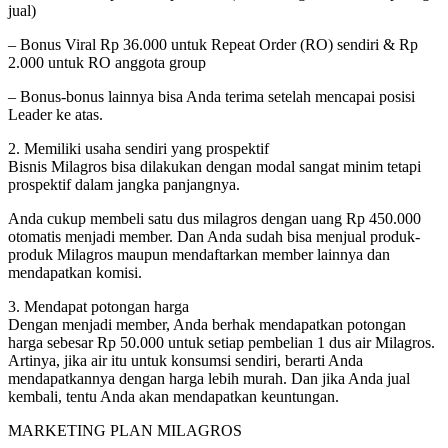
jual)
– Bonus Viral Rp 36.000 untuk Repeat Order (RO) sendiri & Rp
2.000 untuk RO anggota group
– Bonus-bonus lainnya bisa Anda terima setelah mencapai posisi
Leader ke atas.
2. Memiliki usaha sendiri yang prospektif
Bisnis Milagros bisa dilakukan dengan modal sangat minim tetapi
prospektif dalam jangka panjangnya.
Anda cukup membeli satu dus milagros dengan uang Rp 450.000
otomatis menjadi member. Dan Anda sudah bisa menjual produk-
produk Milagros maupun mendaftarkan member lainnya dan
mendapatkan komisi.
3. Mendapat potongan harga
Dengan menjadi member, Anda berhak mendapatkan potongan
harga sebesar Rp 50.000 untuk setiap pembelian 1 dus air Milagros.
Artinya, jika air itu untuk konsumsi sendiri, berarti Anda
mendapatkannya dengan harga lebih murah. Dan jika Anda jual
kembali, tentu Anda akan mendapatkan keuntungan.
MARKETING PLAN MILAGROS