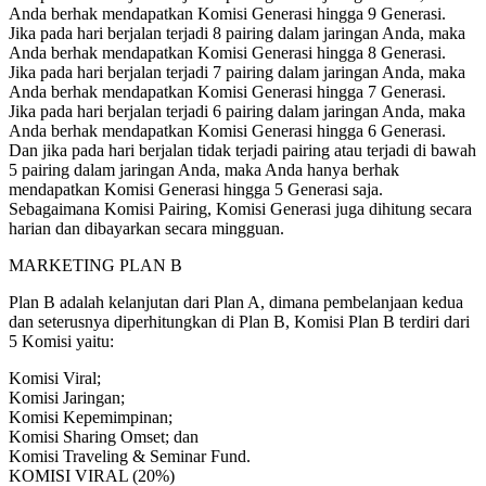
Anda berhak mendapatkan Komisi Generasi hingga 9 Generasi.
Jika pada hari berjalan terjadi 8 pairing dalam jaringan Anda, maka
Anda berhak mendapatkan Komisi Generasi hingga 8 Generasi.
Jika pada hari berjalan terjadi 7 pairing dalam jaringan Anda, maka
Anda berhak mendapatkan Komisi Generasi hingga 7 Generasi.
Jika pada hari berjalan terjadi 6 pairing dalam jaringan Anda, maka
Anda berhak mendapatkan Komisi Generasi hingga 6 Generasi.
Dan jika pada hari berjalan tidak terjadi pairing atau terjadi di bawah
5 pairing dalam jaringan Anda, maka Anda hanya berhak
mendapatkan Komisi Generasi hingga 5 Generasi saja.
Sebagaimana Komisi Pairing, Komisi Generasi juga dihitung secara
harian dan dibayarkan secara mingguan.
MARKETING PLAN B
Plan B adalah kelanjutan dari Plan A, dimana pembelanjaan kedua
dan seterusnya diperhitungkan di Plan B, Komisi Plan B terdiri dari
5 Komisi yaitu:
Komisi Viral;
Komisi Jaringan;
Komisi Kepemimpinan;
Komisi Sharing Omset; dan
Komisi Traveling & Seminar Fund.
KOMISI VIRAL (20%)