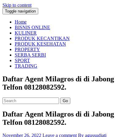
Skip to content
Toggle navigation
Home
BISNIS ONLINE
KULINER
PRODUK KECANTIKAN
PRODUK KESEHATAN
PROPERTY
SERBA SERBI
SPORT
TRADING
Daftar Agent Milagros di di Jabong
Telfon 08128082592.
Go
Daftar Agent Milagros di di Jabong
Telfon 08128082592.
November 26, 2022
Leave a comment
By agussudjati