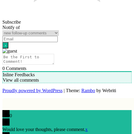
Subscribe
Notify of
0
Comments
Inline Feedbacks
View all comments
Proudly powered by WordPress
| Theme:
Rambo
by Webriti
0
Would love your thoughts, please comment.
x