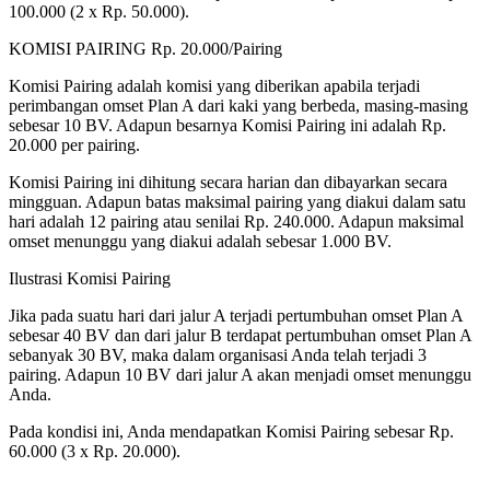
100.000 (2 x Rp. 50.000).
KOMISI PAIRING Rp. 20.000/Pairing
Komisi Pairing adalah komisi yang diberikan apabila terjadi
perimbangan omset Plan A dari kaki yang berbeda, masing-masing
sebesar 10 BV. Adapun besarnya Komisi Pairing ini adalah Rp.
20.000 per pairing.
Komisi Pairing ini dihitung secara harian dan dibayarkan secara
mingguan. Adapun batas maksimal pairing yang diakui dalam satu
hari adalah 12 pairing atau senilai Rp. 240.000. Adapun maksimal
omset menunggu yang diakui adalah sebesar 1.000 BV.
Ilustrasi Komisi Pairing
Jika pada suatu hari dari jalur A terjadi pertumbuhan omset Plan A
sebesar 40 BV dan dari jalur B terdapat pertumbuhan omset Plan A
sebanyak 30 BV, maka dalam organisasi Anda telah terjadi 3
pairing. Adapun 10 BV dari jalur A akan menjadi omset menunggu
Anda.
Pada kondisi ini, Anda mendapatkan Komisi Pairing sebesar Rp.
60.000 (3 x Rp. 20.000).