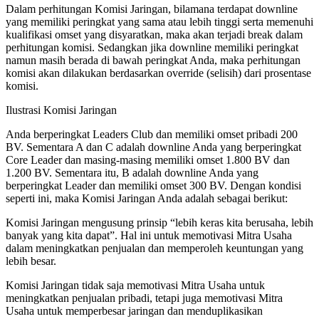
Dalam perhitungan Komisi Jaringan, bilamana terdapat downline
yang memiliki peringkat yang sama atau lebih tinggi serta memenuhi
kualifikasi omset yang disyaratkan, maka akan terjadi break dalam
perhitungan komisi. Sedangkan jika downline memiliki peringkat
namun masih berada di bawah peringkat Anda, maka perhitungan
komisi akan dilakukan berdasarkan override (selisih) dari prosentase
komisi.
Ilustrasi Komisi Jaringan
Anda berperingkat Leaders Club dan memiliki omset pribadi 200
BV. Sementara A dan C adalah downline Anda yang berperingkat
Core Leader dan masing-masing memiliki omset 1.800 BV dan
1.200 BV. Sementara itu, B adalah downline Anda yang
berperingkat Leader dan memiliki omset 300 BV. Dengan kondisi
seperti ini, maka Komisi Jaringan Anda adalah sebagai berikut:
Komisi Jaringan mengusung prinsip “lebih keras kita berusaha, lebih
banyak yang kita dapat”. Hal ini untuk memotivasi Mitra Usaha
dalam meningkatkan penjualan dan memperoleh keuntungan yang
lebih besar.
Komisi Jaringan tidak saja memotivasi Mitra Usaha untuk
meningkatkan penjualan pribadi, tetapi juga memotivasi Mitra
Usaha untuk memperbesar jaringan dan menduplikasikan