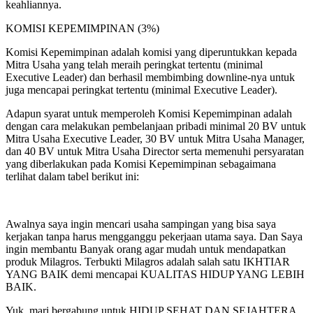
keahliannya.
KOMISI KEPEMIMPINAN (3%)
Komisi Kepemimpinan adalah komisi yang diperuntukkan kepada
Mitra Usaha yang telah meraih peringkat tertentu (minimal
Executive Leader) dan berhasil membimbing downline-nya untuk
juga mencapai peringkat tertentu (minimal Executive Leader).
Adapun syarat untuk memperoleh Komisi Kepemimpinan adalah
dengan cara melakukan pembelanjaan pribadi minimal 20 BV untuk
Mitra Usaha Executive Leader, 30 BV untuk Mitra Usaha Manager,
dan 40 BV untuk Mitra Usaha Director serta memenuhi persyaratan
yang diberlakukan pada Komisi Kepemimpinan sebagaimana
terlihat dalam tabel berikut ini:
Awalnya saya ingin mencari usaha sampingan yang bisa saya
kerjakan tanpa harus mengganggu pekerjaan utama saya. Dan Saya
ingin membantu Banyak orang agar mudah untuk mendapatkan
produk Milagros. Terbukti Milagros adalah salah satu IKHTIAR
YANG BAIK demi mencapai KUALITAS HIDUP YANG LEBIH
BAIK.
Yuk, mari bergabung untuk HIDUP SEHAT DAN SEJAHTERA