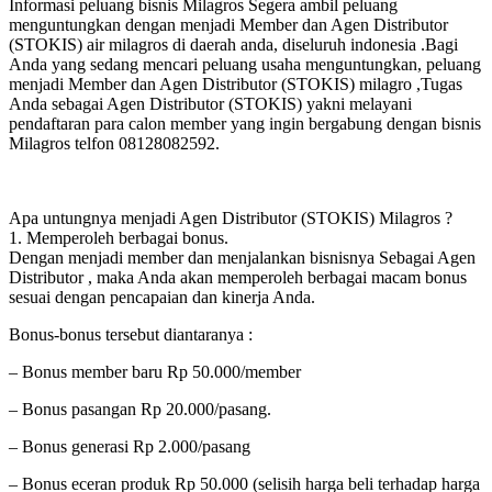
Informasi peluang bisnis Milagros Segera ambil peluang
menguntungkan dengan menjadi Member dan Agen Distributor
(STOKIS) air milagros di daerah anda, diseluruh indonesia .Bagi
Anda yang sedang mencari peluang usaha menguntungkan, peluang
menjadi Member dan Agen Distributor (STOKIS) milagro ,Tugas
Anda sebagai Agen Distributor (STOKIS) yakni melayani
pendaftaran para calon member yang ingin bergabung dengan bisnis
Milagros telfon 08128082592.
Apa untungnya menjadi Agen Distributor (STOKIS) Milagros ?
1. Memperoleh berbagai bonus.
Dengan menjadi member dan menjalankan bisnisnya Sebagai Agen
Distributor , maka Anda akan memperoleh berbagai macam bonus
sesuai dengan pencapaian dan kinerja Anda.
Bonus-bonus tersebut diantaranya :
– Bonus member baru Rp 50.000/member
– Bonus pasangan Rp 20.000/pasang.
– Bonus generasi Rp 2.000/pasang
– Bonus eceran produk Rp 50.000 (selisih harga beli terhadap harga