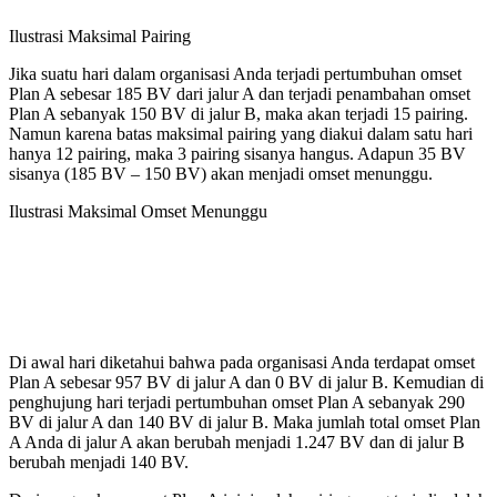
Ilustrasi Maksimal Pairing
Jika suatu hari dalam organisasi Anda terjadi pertumbuhan omset
Plan A sebesar 185 BV dari jalur A dan terjadi penambahan omset
Plan A sebanyak 150 BV di jalur B, maka akan terjadi 15 pairing.
Namun karena batas maksimal pairing yang diakui dalam satu hari
hanya 12 pairing, maka 3 pairing sisanya hangus. Adapun 35 BV
sisanya (185 BV – 150 BV) akan menjadi omset menunggu.
Ilustrasi Maksimal Omset Menunggu
Di awal hari diketahui bahwa pada organisasi Anda terdapat omset
Plan A sebesar 957 BV di jalur A dan 0 BV di jalur B. Kemudian di
penghujung hari terjadi pertumbuhan omset Plan A sebanyak 290
BV di jalur A dan 140 BV di jalur B. Maka jumlah total omset Plan
A Anda di jalur A akan berubah menjadi 1.247 BV dan di jalur B
berubah menjadi 140 BV.