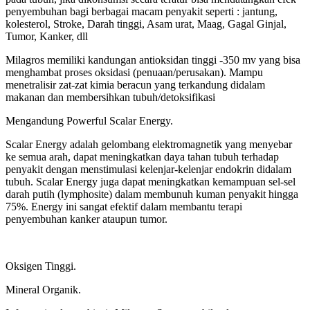
penyembuhan bagi berbagai macam penyakit seperti : jantung,
kolesterol, Stroke, Darah tinggi, Asam urat, Maag, Gagal Ginjal,
Tumor, Kanker, dll
Milagros memiliki kandungan antioksidan tinggi -350 mv yang bisa
menghambat proses oksidasi (penuaan/perusakan). Mampu
menetralisir zat-zat kimia beracun yang terkandung didalam
makanan dan membersihkan tubuh/detoksifikasi
Mengandung Powerful Scalar Energy.
Scalar Energy adalah gelombang elektromagnetik yang menyebar
ke semua arah, dapat meningkatkan daya tahan tubuh terhadap
penyakit dengan menstimulasi kelenjar-kelenjar endokrin didalam
tubuh. Scalar Energy juga dapat meningkatkan kemampuan sel-sel
darah putih (lymphosite) dalam membunuh kuman penyakit hingga
75%. Energy ini sangat efektif dalam membantu terapi
penyembuhan kanker ataupun tumor.
Oksigen Tinggi.
Mineral Organik.