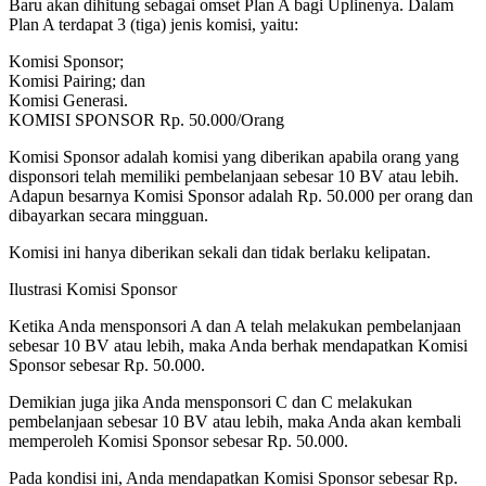
Baru akan dihitung sebagai omset Plan A bagi Uplinenya. Dalam
Plan A terdapat 3 (tiga) jenis komisi, yaitu:
Komisi Sponsor;
Komisi Pairing; dan
Komisi Generasi.
KOMISI SPONSOR Rp. 50.000/Orang
Komisi Sponsor adalah komisi yang diberikan apabila orang yang
disponsori telah memiliki pembelanjaan sebesar 10 BV atau lebih.
Adapun besarnya Komisi Sponsor adalah Rp. 50.000 per orang dan
dibayarkan secara mingguan.
Komisi ini hanya diberikan sekali dan tidak berlaku kelipatan.
Ilustrasi Komisi Sponsor
Ketika Anda mensponsori A dan A telah melakukan pembelanjaan
sebesar 10 BV atau lebih, maka Anda berhak mendapatkan Komisi
Sponsor sebesar Rp. 50.000.
Demikian juga jika Anda mensponsori C dan C melakukan
pembelanjaan sebesar 10 BV atau lebih, maka Anda akan kembali
memperoleh Komisi Sponsor sebesar Rp. 50.000.
Pada kondisi ini, Anda mendapatkan Komisi Sponsor sebesar Rp.