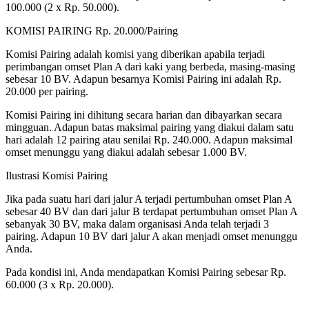
100.000 (2 x Rp. 50.000).
KOMISI PAIRING Rp. 20.000/Pairing
Komisi Pairing adalah komisi yang diberikan apabila terjadi
perimbangan omset Plan A dari kaki yang berbeda, masing-masing
sebesar 10 BV. Adapun besarnya Komisi Pairing ini adalah Rp.
20.000 per pairing.
Komisi Pairing ini dihitung secara harian dan dibayarkan secara
mingguan. Adapun batas maksimal pairing yang diakui dalam satu
hari adalah 12 pairing atau senilai Rp. 240.000. Adapun maksimal
omset menunggu yang diakui adalah sebesar 1.000 BV.
Ilustrasi Komisi Pairing
Jika pada suatu hari dari jalur A terjadi pertumbuhan omset Plan A
sebesar 40 BV dan dari jalur B terdapat pertumbuhan omset Plan A
sebanyak 30 BV, maka dalam organisasi Anda telah terjadi 3
pairing. Adapun 10 BV dari jalur A akan menjadi omset menunggu
Anda.
Pada kondisi ini, Anda mendapatkan Komisi Pairing sebesar Rp.
60.000 (3 x Rp. 20.000).