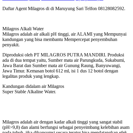
Daftar Agent Milagros di di Maruyung Sari Telfon 08128082592.
Milagros Alkali Water
Milagros adalah air alkali pH tinggi, air ALAMI yang Mempunyai
kandungan yang bisa membantu Mempercepat penyembuhan
penyakit.
Diproduksi oleh PT MILAGROS PUTRA MANDIRI. Produksi
ada di dua tempat yaitu, Sumber mata air Parungkuda, Sukabumi,
Jawa Barat dan Sumber mata air Gunung Raung, Banyuwangi,
Jawa Timur. Kemasan botol 612 ml, isi 1 dus 12 botol dengan
legalitas produk yang lengkap.
Kandungan didalam air Milagros
Super Stable Alkaline Water.
Milagros adalah air dengan kadar alkali tinggi yang sangat stabil
(pH>9,8) dan alami berfungsi sebagai penyeimbang kelebihan asam
pada tubuh, jika dikonsumsi secara teratur bisa mendatangkan efek