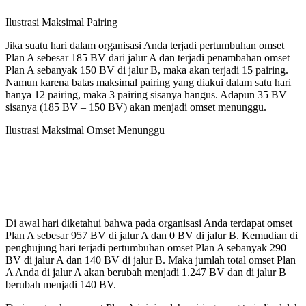
Ilustrasi Maksimal Pairing
Jika suatu hari dalam organisasi Anda terjadi pertumbuhan omset
Plan A sebesar 185 BV dari jalur A dan terjadi penambahan omset
Plan A sebanyak 150 BV di jalur B, maka akan terjadi 15 pairing.
Namun karena batas maksimal pairing yang diakui dalam satu hari
hanya 12 pairing, maka 3 pairing sisanya hangus. Adapun 35 BV
sisanya (185 BV – 150 BV) akan menjadi omset menunggu.
Ilustrasi Maksimal Omset Menunggu
Di awal hari diketahui bahwa pada organisasi Anda terdapat omset
Plan A sebesar 957 BV di jalur A dan 0 BV di jalur B. Kemudian di
penghujung hari terjadi pertumbuhan omset Plan A sebanyak 290
BV di jalur A dan 140 BV di jalur B. Maka jumlah total omset Plan
A Anda di jalur A akan berubah menjadi 1.247 BV dan di jalur B
berubah menjadi 140 BV.