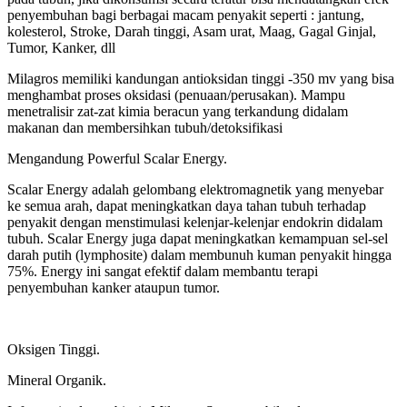
penyembuhan bagi berbagai macam penyakit seperti : jantung,
kolesterol, Stroke, Darah tinggi, Asam urat, Maag, Gagal Ginjal,
Tumor, Kanker, dll
Milagros memiliki kandungan antioksidan tinggi -350 mv yang bisa
menghambat proses oksidasi (penuaan/perusakan). Mampu
menetralisir zat-zat kimia beracun yang terkandung didalam
makanan dan membersihkan tubuh/detoksifikasi
Mengandung Powerful Scalar Energy.
Scalar Energy adalah gelombang elektromagnetik yang menyebar
ke semua arah, dapat meningkatkan daya tahan tubuh terhadap
penyakit dengan menstimulasi kelenjar-kelenjar endokrin didalam
tubuh. Scalar Energy juga dapat meningkatkan kemampuan sel-sel
darah putih (lymphosite) dalam membunuh kuman penyakit hingga
75%. Energy ini sangat efektif dalam membantu terapi
penyembuhan kanker ataupun tumor.
Oksigen Tinggi.
Mineral Organik.