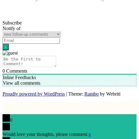
Subscribe
Notify of
0
Comments
Inline Feedbacks
View all comments
Proudly powered by WordPress
| Theme:
Rambo
by Webriti
0
Would love your thoughts, please comment.
x