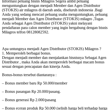
Informasi peluang bisnis Milagros Segera ambil peluang
menguntungkan dengan menjadi Member dan Agen Distributor
(STOKIS) air milagros di daerah anda, diseluruh indonesia .Bagi
Anda yang sedang mencari peluang usaha menguntungkan, peluang
menjadi Member dan Agen Distributor (STOKIS) milagro ,Tugas
Anda sebagai Agen Distributor (STOKIS) yakni melayani
pendaftaran para calon member yang ingin bergabung dengan bisnis
Milagros telfon 08128082592.
Apa untungnya menjadi Agen Distributor (STOKIS) Milagros ?
1. Memperoleh berbagai bonus.
Dengan menjadi member dan menjalankan bisnisnya Sebagai Agen
Distributor , maka Anda akan memperoleh berbagai macam bonus
sesuai dengan pencapaian dan kinerja Anda.
Bonus-bonus tersebut diantaranya :
– Bonus member baru Rp 50.000/member
– Bonus pasangan Rp 20.000/pasang.
– Bonus generasi Rp 2.000/pasang
– Bonus eceran produk Rp 50.000 (selisih harga beli terhadap harga