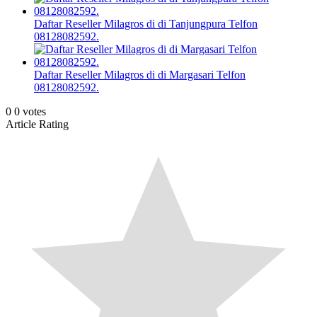
Daftar Reseller Milagros di di Tanjungpura Telfon
08128082592.
Daftar Reseller Milagros di di Margasari Telfon
08128082592.
0
0
votes
Article Rating