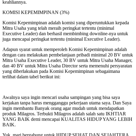
keahliannya.
KOMISI KEPEMIMPINAN (3%)
Komisi Kepemimpinan adalah komisi yang diperuntukkan kepada
Mitra Usaha yang telah meraih peringkat tertentu (minimal
Executive Leader) dan berhasil membimbing downline-nya untuk
juga mencapai peringkat tertentu (minimal Executive Leader).
Adapun syarat untuk memperoleh Komisi Kepemimpinan adalah
dengan cara melakukan pembelanjaan pribadi minimal 20 BV untuk
Mitra Usaha Executive Leader, 30 BV untuk Mitra Usaha Manager,
dan 40 BV untuk Mitra Usaha Director serta memenuhi persyaratan
yang diberlakukan pada Komisi Kepemimpinan sebagaimana
terlihat dalam tabel berikut ini:
Awalnya saya ingin mencari usaha sampingan yang bisa saya
kerjakan tanpa harus mengganggu pekerjaan utama saya. Dan Saya
ingin membantu Banyak orang agar mudah untuk mendapatkan
produk Milagros. Terbukti Milagros adalah salah satu IKHTIAR
YANG BAIK demi mencapai KUALITAS HIDUP YANG LEBIH
BAIK.
Yuk, mari bergabung untuk HIDUP SEHAT DAN SEJAHTERA