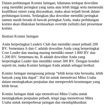
Dalam perhitungan Komisi Jaringan, bilamana terdapat downline
yang memiliki peringkat yang sama atau lebih tinggi serta memenuhi
kualifikasi omset yang disyaratkan, maka akan terjadi break dalam
perhitungan komisi. Sedangkan jika downline memiliki peringkat
namun masih berada di bawah peringkat Anda, maka perhitungan
komisi akan dilakukan berdasarkan override (selisih) dari prosentase
komisi.
Ilustrasi Komisi Jaringan
Anda berperingkat Leaders Club dan memiliki omset pribadi 200
BV. Sementara A dan C adalah downline Anda yang berperingkat
Core Leader dan masing-masing memiliki omset 1.800 BV dan
1.200 BV. Sementara itu, B adalah downline Anda yang
berperingkat Leader dan memiliki omset 300 BV. Dengan kondisi
seperti ini, maka Komisi Jaringan Anda adalah sebagai berikut:
Komisi Jaringan mengusung prinsip “lebih keras kita berusaha, lebih
banyak yang kita dapat”. Hal ini untuk memotivasi Mitra Usaha
dalam meningkatkan penjualan dan memperoleh keuntungan yang
lebih besar.
Komisi Jaringan tidak saja memotivasi Mitra Usaha untuk
meningkatkan penjualan pribadi, tetapi juga memotivasi Mitra
Usaha untuk memperbesar jaringan dan menduplikasikan