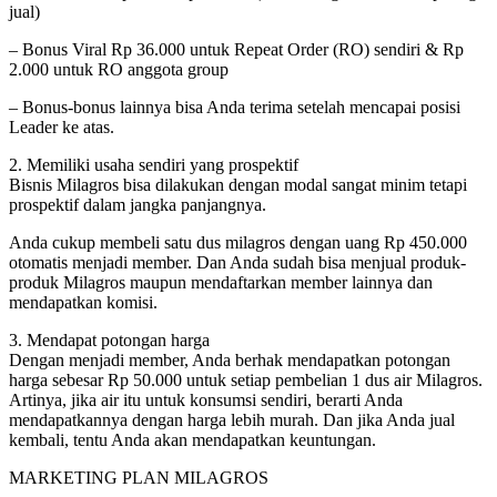
jual)
– Bonus Viral Rp 36.000 untuk Repeat Order (RO) sendiri & Rp
2.000 untuk RO anggota group
– Bonus-bonus lainnya bisa Anda terima setelah mencapai posisi
Leader ke atas.
2. Memiliki usaha sendiri yang prospektif
Bisnis Milagros bisa dilakukan dengan modal sangat minim tetapi
prospektif dalam jangka panjangnya.
Anda cukup membeli satu dus milagros dengan uang Rp 450.000
otomatis menjadi member. Dan Anda sudah bisa menjual produk-
produk Milagros maupun mendaftarkan member lainnya dan
mendapatkan komisi.
3. Mendapat potongan harga
Dengan menjadi member, Anda berhak mendapatkan potongan
harga sebesar Rp 50.000 untuk setiap pembelian 1 dus air Milagros.
Artinya, jika air itu untuk konsumsi sendiri, berarti Anda
mendapatkannya dengan harga lebih murah. Dan jika Anda jual
kembali, tentu Anda akan mendapatkan keuntungan.
MARKETING PLAN MILAGROS