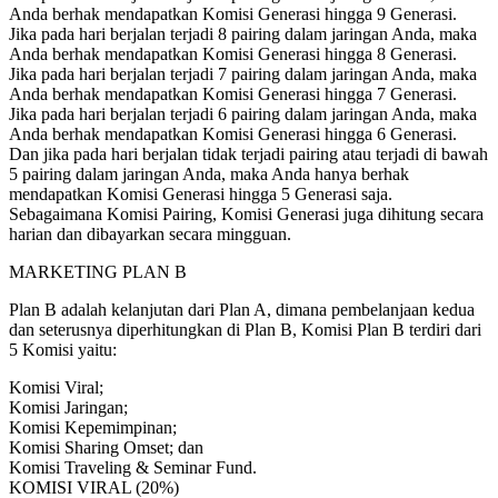
Anda berhak mendapatkan Komisi Generasi hingga 9 Generasi.
Jika pada hari berjalan terjadi 8 pairing dalam jaringan Anda, maka
Anda berhak mendapatkan Komisi Generasi hingga 8 Generasi.
Jika pada hari berjalan terjadi 7 pairing dalam jaringan Anda, maka
Anda berhak mendapatkan Komisi Generasi hingga 7 Generasi.
Jika pada hari berjalan terjadi 6 pairing dalam jaringan Anda, maka
Anda berhak mendapatkan Komisi Generasi hingga 6 Generasi.
Dan jika pada hari berjalan tidak terjadi pairing atau terjadi di bawah
5 pairing dalam jaringan Anda, maka Anda hanya berhak
mendapatkan Komisi Generasi hingga 5 Generasi saja.
Sebagaimana Komisi Pairing, Komisi Generasi juga dihitung secara
harian dan dibayarkan secara mingguan.
MARKETING PLAN B
Plan B adalah kelanjutan dari Plan A, dimana pembelanjaan kedua
dan seterusnya diperhitungkan di Plan B, Komisi Plan B terdiri dari
5 Komisi yaitu:
Komisi Viral;
Komisi Jaringan;
Komisi Kepemimpinan;
Komisi Sharing Omset; dan
Komisi Traveling & Seminar Fund.
KOMISI VIRAL (20%)