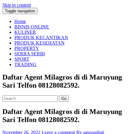
Skip to content
Toggle navigation
Home
BISNIS ONLINE
KULINER
PRODUK KECANTIKAN
PRODUK KESEHATAN
PROPERTY
SERBA SERBI
SPORT
TRADING
Daftar Agent Milagros di di Maruyung
Sari Telfon 08128082592.
Go
Daftar Agent Milagros di di Maruyung
Sari Telfon 08128082592.
November 26, 2022
Leave a comment
By agussudjati