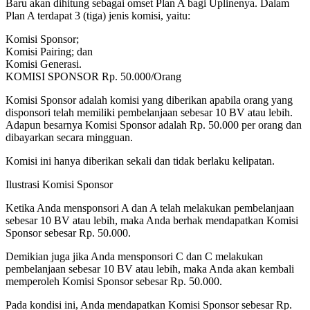
Baru akan dihitung sebagai omset Plan A bagi Uplinenya. Dalam
Plan A terdapat 3 (tiga) jenis komisi, yaitu:
Komisi Sponsor;
Komisi Pairing; dan
Komisi Generasi.
KOMISI SPONSOR Rp. 50.000/Orang
Komisi Sponsor adalah komisi yang diberikan apabila orang yang
disponsori telah memiliki pembelanjaan sebesar 10 BV atau lebih.
Adapun besarnya Komisi Sponsor adalah Rp. 50.000 per orang dan
dibayarkan secara mingguan.
Komisi ini hanya diberikan sekali dan tidak berlaku kelipatan.
Ilustrasi Komisi Sponsor
Ketika Anda mensponsori A dan A telah melakukan pembelanjaan
sebesar 10 BV atau lebih, maka Anda berhak mendapatkan Komisi
Sponsor sebesar Rp. 50.000.
Demikian juga jika Anda mensponsori C dan C melakukan
pembelanjaan sebesar 10 BV atau lebih, maka Anda akan kembali
memperoleh Komisi Sponsor sebesar Rp. 50.000.
Pada kondisi ini, Anda mendapatkan Komisi Sponsor sebesar Rp.