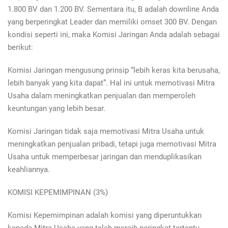
1.800 BV dan 1.200 BV. Sementara itu, B adalah downline Anda
yang berperingkat Leader dan memiliki omset 300 BV. Dengan
kondisi seperti ini, maka Komisi Jaringan Anda adalah sebagai
berikut:
Komisi Jaringan mengusung prinsip “lebih keras kita berusaha,
lebih banyak yang kita dapat”. Hal ini untuk memotivasi Mitra
Usaha dalam meningkatkan penjualan dan memperoleh
keuntungan yang lebih besar.
Komisi Jaringan tidak saja memotivasi Mitra Usaha untuk
meningkatkan penjualan pribadi, tetapi juga memotivasi Mitra
Usaha untuk memperbesar jaringan dan menduplikasikan
keahliannya.
KOMISI KEPEMIMPINAN (3%)
Komisi Kepemimpinan adalah komisi yang diperuntukkan