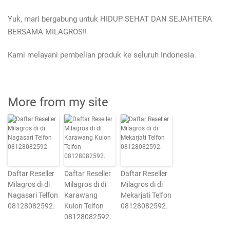
Yuk, mari bergabung untuk HIDUP SEHAT DAN SEJAHTERA
BERSAMA MILAGROS!!
Kami melayani pembelian produk ke seluruh Indonesia.
More from my site
Daftar Reseller
Daftar Reseller
Daftar Reseller
Milagros di di
Milagros di di
Milagros di di
Nagasari Telfon
Karawang
Mekarjati Telfon
08128082592.
Kulon Telfon
08128082592.
08128082592.