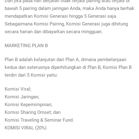
Dan jika pada hari berjalan tidak terjadi pairing atau terjadi di
bawah 5 pairing dalam jaringan Anda, maka Anda hanya berhak
mendapatkan Komisi Generasi hingga 5 Generasi saja.
Sebagaimana Komisi Pairing, Komisi Generasi juga dihitung
secara harian dan dibayarkan secara mingguan.
MARKETING PLAN B
Plan B adalah kelanjutan dari Plan A, dimana pembelanjaan
kedua dan seterusnya diperhitungkan di Plan B, Komisi Plan B
terdiri dari 5 Komisi yaitu:
Komisi Viral;
Komisi Jaringan;
Komisi Kepemimpinan;
Komisi Sharing Omset; dan
Komisi Traveling & Seminar Fund.
KOMISI VIRAL (20%)