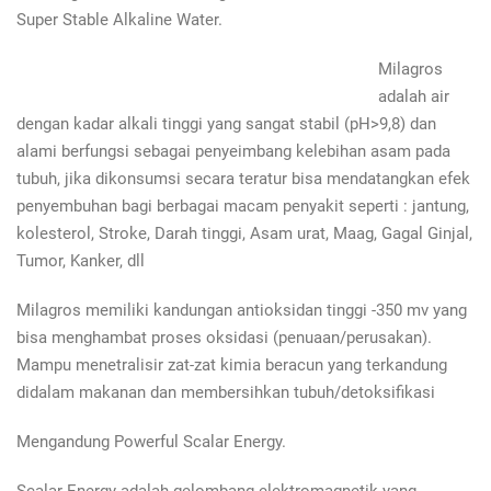
Super Stable Alkaline Water.
Milagros
adalah air
dengan kadar alkali tinggi yang sangat stabil (pH>9,8) dan
alami berfungsi sebagai penyeimbang kelebihan asam pada
tubuh, jika dikonsumsi secara teratur bisa mendatangkan efek
penyembuhan bagi berbagai macam penyakit seperti : jantung,
kolesterol, Stroke, Darah tinggi, Asam urat, Maag, Gagal Ginjal,
Tumor, Kanker, dll
Milagros memiliki kandungan antioksidan tinggi -350 mv yang
bisa menghambat proses oksidasi (penuaan/perusakan).
Mampu menetralisir zat-zat kimia beracun yang terkandung
didalam makanan dan membersihkan tubuh/detoksifikasi
Mengandung Powerful Scalar Energy.