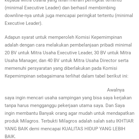
kepada Mitra Usaha yang telah meraih peringkat tertentu
(minimal Executive Leader) dan berhasil membimbing
downline-nya untuk juga mencapai peringkat tertentu (minimal
Executive Leader).
Adapun syarat untuk memperoleh Komisi Kepemimpinan
adalah dengan cara melakukan pembelanjaan pribadi minimal
20 BV untuk Mitra Usaha Executive Leader, 30 BV untuk Mitra
Usaha Manager, dan 40 BV untuk Mitra Usaha Director serta
memenuhi persyaratan yang diberlakukan pada Komisi
Kepemimpinan sebagaimana terlihat dalam tabel berikut ini:
Awalnya
saya ingin mencari usaha sampingan yang bisa saya kerjakan
tanpa harus mengganggu pekerjaan utama saya. Dan Saya
ingin membantu Banyak orang agar mudah untuk mendapatkan
produk Milagros. Terbukti Milagros adalah salah satu IKHTIAR
YANG BAIK demi mencapai KUALITAS HIDUP YANG LEBIH
BAIK.