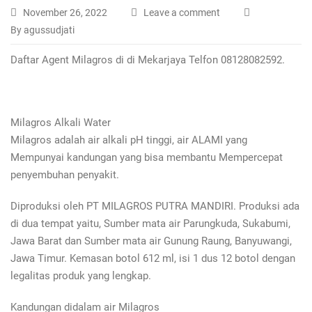
November 26, 2022
Leave a comment
By agussudjati
Daftar Agent Milagros di di Mekarjaya Telfon 08128082592.
Milagros Alkali Water
Milagros adalah air alkali pH tinggi, air ALAMI yang
Mempunyai kandungan yang bisa membantu Mempercepat
penyembuhan penyakit.
Diproduksi oleh PT MILAGROS PUTRA MANDIRI. Produksi ada
di dua tempat yaitu, Sumber mata air Parungkuda, Sukabumi,
Jawa Barat dan Sumber mata air Gunung Raung, Banyuwangi,
Jawa Timur. Kemasan botol 612 ml, isi 1 dus 12 botol dengan
legalitas produk yang lengkap.
Kandungan didalam air Milagros