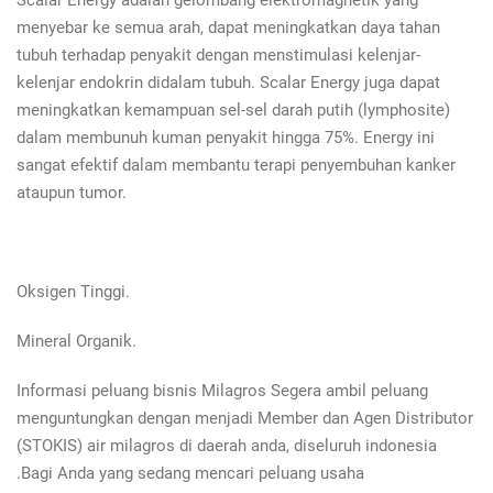
Scalar Energy adalah gelombang elektromagnetik yang
menyebar ke semua arah, dapat meningkatkan daya tahan
tubuh terhadap penyakit dengan menstimulasi kelenjar-
kelenjar endokrin didalam tubuh. Scalar Energy juga dapat
meningkatkan kemampuan sel-sel darah putih (lymphosite)
dalam membunuh kuman penyakit hingga 75%. Energy ini
sangat efektif dalam membantu terapi penyembuhan kanker
ataupun tumor.
Oksigen Tinggi.
Mineral Organik.
Informasi peluang bisnis Milagros Segera ambil peluang
menguntungkan dengan menjadi Member dan Agen Distributor
(STOKIS) air milagros di daerah anda, diseluruh indonesia
.Bagi Anda yang sedang mencari peluang usaha