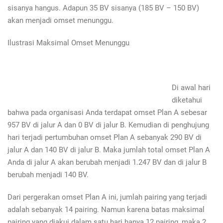
sisanya hangus. Adapun 35 BV sisanya (185 BV – 150 BV)
akan menjadi omset menunggu.
Ilustrasi Maksimal Omset Menunggu
Di awal hari
diketahui
bahwa pada organisasi Anda terdapat omset Plan A sebesar
957 BV di jalur A dan 0 BV di jalur B. Kemudian di penghujung
hari terjadi pertumbuhan omset Plan A sebanyak 290 BV di
jalur A dan 140 BV di jalur B. Maka jumlah total omset Plan A
Anda di jalur A akan berubah menjadi 1.247 BV dan di jalur B
berubah menjadi 140 BV.
Dari pergerakan omset Plan A ini, jumlah pairing yang terjadi
adalah sebanyak 14 pairing. Namun karena batas maksimal
pairing yang diakui dalam satu hari hanya 12 pairing, maka 2