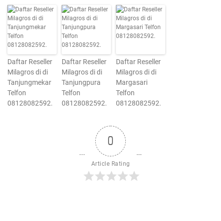
Daftar Reseller
Daftar Reseller
Daftar Reseller
Milagros di di
Milagros di di
Milagros di di
Tanjungmekar
Tanjungpura
Margasari
Telfon
Telfon
Telfon
08128082592.
08128082592.
08128082592.
0
Article Rating