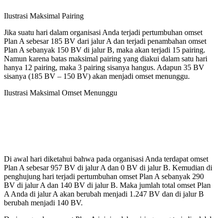
Ilustrasi Maksimal Pairing
Jika suatu hari dalam organisasi Anda terjadi pertumbuhan omset
Plan A sebesar 185 BV dari jalur A dan terjadi penambahan omset
Plan A sebanyak 150 BV di jalur B, maka akan terjadi 15 pairing.
Namun karena batas maksimal pairing yang diakui dalam satu hari
hanya 12 pairing, maka 3 pairing sisanya hangus. Adapun 35 BV
sisanya (185 BV – 150 BV) akan menjadi omset menunggu.
Ilustrasi Maksimal Omset Menunggu
Di awal hari diketahui bahwa pada organisasi Anda terdapat omset
Plan A sebesar 957 BV di jalur A dan 0 BV di jalur B. Kemudian di
penghujung hari terjadi pertumbuhan omset Plan A sebanyak 290
BV di jalur A dan 140 BV di jalur B. Maka jumlah total omset Plan
A Anda di jalur A akan berubah menjadi 1.247 BV dan di jalur B
berubah menjadi 140 BV.