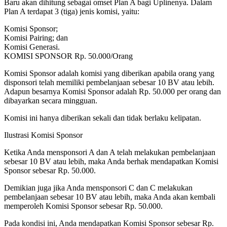
Baru akan dihitung sebagai omset Plan A bagi Uplinenya. Dalam
Plan A terdapat 3 (tiga) jenis komisi, yaitu:
Komisi Sponsor;
Komisi Pairing; dan
Komisi Generasi.
KOMISI SPONSOR Rp. 50.000/Orang
Komisi Sponsor adalah komisi yang diberikan apabila orang yang
disponsori telah memiliki pembelanjaan sebesar 10 BV atau lebih.
Adapun besarnya Komisi Sponsor adalah Rp. 50.000 per orang dan
dibayarkan secara mingguan.
Komisi ini hanya diberikan sekali dan tidak berlaku kelipatan.
Ilustrasi Komisi Sponsor
Ketika Anda mensponsori A dan A telah melakukan pembelanjaan
sebesar 10 BV atau lebih, maka Anda berhak mendapatkan Komisi
Sponsor sebesar Rp. 50.000.
Demikian juga jika Anda mensponsori C dan C melakukan
pembelanjaan sebesar 10 BV atau lebih, maka Anda akan kembali
memperoleh Komisi Sponsor sebesar Rp. 50.000.
Pada kondisi ini, Anda mendapatkan Komisi Sponsor sebesar Rp.