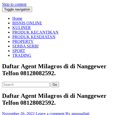
Skip to content
Toggle navigation
Home
BISNIS ONLINE
KULINER
PRODUK KECANTIKAN
PRODUK KESEHATAN
PROPERTY
SERBA SERBI
SPORT
TRADING
Daftar Agent Milagros di di Nanggewer
Telfon 08128082592.
Go
Daftar Agent Milagros di di Nanggewer
Telfon 08128082592.
November 26, 2022
Leave a comment
By agussudjati