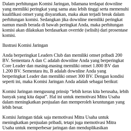
Dalam perhitungan Komisi Jaringan, bilamana terdapat downline
yang memiliki peringkat yang sama atau lebih tinggi serta memenuhi
kualifikasi omset yang disyaratkan, maka akan terjadi break dalam
perhitungan komisi. Sedangkan jika downline memiliki peringkat
namun masih berada di bawah peringkat Anda, maka perhitungan
komisi akan dilakukan berdasarkan override (selisih) dari prosentase
komisi.
Ilustrasi Komisi Jaringan
Anda berperingkat Leaders Club dan memiliki omset pribadi 200
BV. Sementara A dan C adalah downline Anda yang berperingkat
Core Leader dan masing-masing memiliki omset 1.800 BV dan
1.200 BV. Sementara itu, B adalah downline Anda yang
berperingkat Leader dan memiliki omset 300 BV. Dengan kondisi
seperti ini, maka Komisi Jaringan Anda adalah sebagai berikut:
Komisi Jaringan mengusung prinsip “lebih keras kita berusaha, lebih
banyak yang kita dapat”. Hal ini untuk memotivasi Mitra Usaha
dalam meningkatkan penjualan dan memperoleh keuntungan yang
lebih besar.
Komisi Jaringan tidak saja memotivasi Mitra Usaha untuk
meningkatkan penjualan pribadi, tetapi juga memotivasi Mitra
Usaha untuk memperbesar jaringan dan menduplikasikan