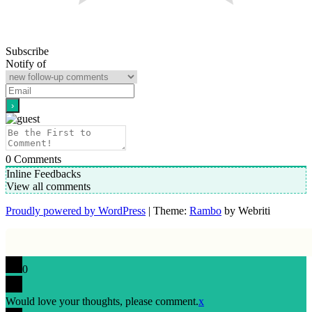
Subscribe
Notify of
0
Comments
Inline Feedbacks
View all comments
Proudly powered by WordPress
| Theme:
Rambo
by Webriti
0
Would love your thoughts, please comment.
x