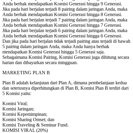
Anda berhak mendapatkan Komisi Generasi hingga 9 Generasi.
Jika pada hari berjalan terjadi 8 pairing dalam jaringan Anda, maka
Anda berhak mendapatkan Komisi Generasi hingga 8 Generasi.
Jika pada hari berjalan terjadi 7 pairing dalam jaringan Anda, maka
Anda berhak mendapatkan Komisi Generasi hingga 7 Generasi.
Jika pada hari berjalan terjadi 6 pairing dalam jaringan Anda, maka
Anda berhak mendapatkan Komisi Generasi hingga 6 Generasi.
Dan jika pada hari berjalan tidak terjadi pairing atau terjadi di bawah
5 pairing dalam jaringan Anda, maka Anda hanya berhak
mendapatkan Komisi Generasi hingga 5 Generasi saja.
Sebagaimana Komisi Pairing, Komisi Generasi juga dihitung secara
harian dan dibayarkan secara mingguan.
MARKETING PLAN B
Plan B adalah kelanjutan dari Plan A, dimana pembelanjaan kedua
dan seterusnya diperhitungkan di Plan B, Komisi Plan B terdiri dari
5 Komisi yaitu:
Komisi Viral;
Komisi Jaringan;
Komisi Kepemimpinan;
Komisi Sharing Omset; dan
Komisi Traveling & Seminar Fund.
KOMISI VIRAL (20%)