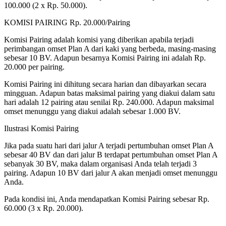
100.000 (2 x Rp. 50.000).
KOMISI PAIRING Rp. 20.000/Pairing
Komisi Pairing adalah komisi yang diberikan apabila terjadi
perimbangan omset Plan A dari kaki yang berbeda, masing-masing
sebesar 10 BV. Adapun besarnya Komisi Pairing ini adalah Rp.
20.000 per pairing.
Komisi Pairing ini dihitung secara harian dan dibayarkan secara
mingguan. Adapun batas maksimal pairing yang diakui dalam satu
hari adalah 12 pairing atau senilai Rp. 240.000. Adapun maksimal
omset menunggu yang diakui adalah sebesar 1.000 BV.
Ilustrasi Komisi Pairing
Jika pada suatu hari dari jalur A terjadi pertumbuhan omset Plan A
sebesar 40 BV dan dari jalur B terdapat pertumbuhan omset Plan A
sebanyak 30 BV, maka dalam organisasi Anda telah terjadi 3
pairing. Adapun 10 BV dari jalur A akan menjadi omset menunggu
Anda.
Pada kondisi ini, Anda mendapatkan Komisi Pairing sebesar Rp.
60.000 (3 x Rp. 20.000).