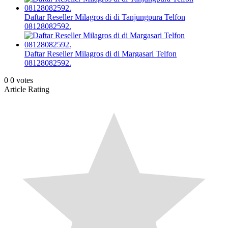
Daftar Reseller Milagros di di Tanjungpura Telfon
08128082592.
Daftar Reseller Milagros di di Margasari Telfon
08128082592.
0
0
votes
Article Rating