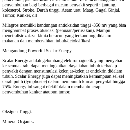
penyembuhan bagi berbagai macam penyakit seperti : jantung,
kolesterol, Stroke, Darah tinggi, Asam urat, Maag, Gagal Ginjal,
Tumor, Kanker, dll
Milagros memiliki kandungan antioksidan tinggi -350 mv yang bisa
menghambat proses oksidasi (penuaan/perusakan). Mampu
menetralisir zat-zat kimia beracun yang terkandung didalam
makanan dan membersihkan tubuh/detoksifikasi
Mengandung Powerful Scalar Energy.
Scalar Energy adalah gelombang elektromagnetik yang menyebar
ke semua arah, dapat meningkatkan daya tahan tubuh terhadap
penyakit dengan menstimulasi kelenjar-kelenjar endokrin didalam
tubuh. Scalar Energy juga dapat meningkatkan kemampuan sel-sel
darah putih (lymphosite) dalam membunuh kuman penyakit hingga
75%. Energy ini sangat efektif dalam membantu terapi
penyembuhan kanker ataupun tumor.
Oksigen Tinggi.
Mineral Organik.