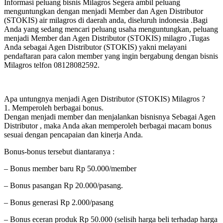
Informasi peluang bisnis Milagros Segera ambil peluang
menguntungkan dengan menjadi Member dan Agen Distributor
(STOKIS) air milagros di daerah anda, diseluruh indonesia .Bagi
Anda yang sedang mencari peluang usaha menguntungkan, peluang
menjadi Member dan Agen Distributor (STOKIS) milagro ,Tugas
Anda sebagai Agen Distributor (STOKIS) yakni melayani
pendaftaran para calon member yang ingin bergabung dengan bisnis
Milagros telfon 08128082592.
Apa untungnya menjadi Agen Distributor (STOKIS) Milagros ?
1. Memperoleh berbagai bonus.
Dengan menjadi member dan menjalankan bisnisnya Sebagai Agen
Distributor , maka Anda akan memperoleh berbagai macam bonus
sesuai dengan pencapaian dan kinerja Anda.
Bonus-bonus tersebut diantaranya :
– Bonus member baru Rp 50.000/member
– Bonus pasangan Rp 20.000/pasang.
– Bonus generasi Rp 2.000/pasang
– Bonus eceran produk Rp 50.000 (selisih harga beli terhadap harga