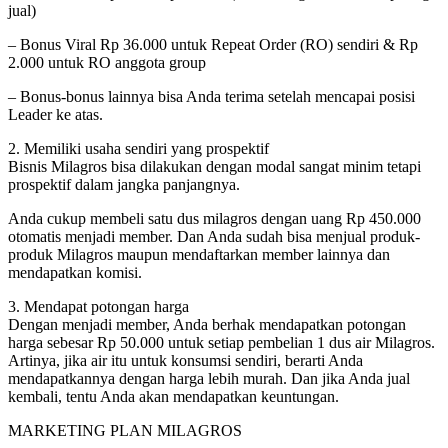
jual)
– Bonus Viral Rp 36.000 untuk Repeat Order (RO) sendiri & Rp
2.000 untuk RO anggota group
– Bonus-bonus lainnya bisa Anda terima setelah mencapai posisi
Leader ke atas.
2. Memiliki usaha sendiri yang prospektif
Bisnis Milagros bisa dilakukan dengan modal sangat minim tetapi
prospektif dalam jangka panjangnya.
Anda cukup membeli satu dus milagros dengan uang Rp 450.000
otomatis menjadi member. Dan Anda sudah bisa menjual produk-
produk Milagros maupun mendaftarkan member lainnya dan
mendapatkan komisi.
3. Mendapat potongan harga
Dengan menjadi member, Anda berhak mendapatkan potongan
harga sebesar Rp 50.000 untuk setiap pembelian 1 dus air Milagros.
Artinya, jika air itu untuk konsumsi sendiri, berarti Anda
mendapatkannya dengan harga lebih murah. Dan jika Anda jual
kembali, tentu Anda akan mendapatkan keuntungan.
MARKETING PLAN MILAGROS