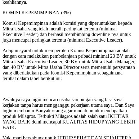
keahliannya.
KOMISI KEPEMIMPINAN (3%)
Komisi Kepemimpinan adalah komisi yang diperuntukkan kepada
Mitra Usaha yang telah meraih peringkat tertentu (minimal
Executive Leader) dan berhasil membimbing downline-nya untuk
juga mencapai peringkat tertentu (minimal Executive Leader).
Adapun syarat untuk memperoleh Komisi Kepemimpinan adalah
dengan cara melakukan pembelanjaan pribadi minimal 20 BV untuk
Mitra Usaha Executive Leader, 30 BV untuk Mitra Usaha Manager,
dan 40 BV untuk Mitra Usaha Director serta memenuhi persyaratan
yang diberlakukan pada Komisi Kepemimpinan sebagaimana
terlihat dalam tabel berikut ini:
Awalnya saya ingin mencari usaha sampingan yang bisa saya
kerjakan tanpa harus mengganggu pekerjaan utama saya. Dan Saya
ingin membantu Banyak orang agar mudah untuk mendapatkan
produk Milagros. Terbukti Milagros adalah salah satu IKHTIAR
YANG BAIK demi mencapai KUALITAS HIDUP YANG LEBIH
BAIK.
Yuk, mari bergabung untuk HIDUP SEHAT DAN SEJAHTERA