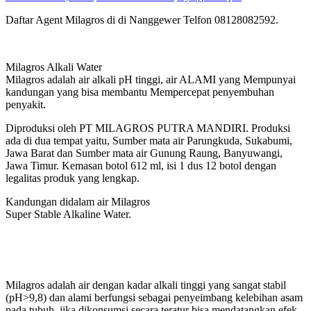
Daftar Agent Milagros di di Nanggewer Telfon 08128082592.
Milagros Alkali Water
Milagros adalah air alkali pH tinggi, air ALAMI yang Mempunyai
kandungan yang bisa membantu Mempercepat penyembuhan
penyakit.
Diproduksi oleh PT MILAGROS PUTRA MANDIRI. Produksi
ada di dua tempat yaitu, Sumber mata air Parungkuda, Sukabumi,
Jawa Barat dan Sumber mata air Gunung Raung, Banyuwangi,
Jawa Timur. Kemasan botol 612 ml, isi 1 dus 12 botol dengan
legalitas produk yang lengkap.
Kandungan didalam air Milagros
Super Stable Alkaline Water.
Milagros adalah air dengan kadar alkali tinggi yang sangat stabil
(pH>9,8) dan alami berfungsi sebagai penyeimbang kelebihan asam
pada tubuh, jika dikonsumsi secara teratur bisa mendatangkan efek