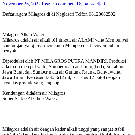
November 26, 2022
Leave a comment
By agussudjati
Daftar Agent Milagros di di Neglasari Telfon 08128082592.
Milagros Alkali Water
Milagros adalah air alkali pH tinggi, air ALAMI yang Mempunyai
kandungan yang bisa membantu Mempercepat penyembuhan
penyakit.
Diproduksi oleh PT MILAGROS PUTRA MANDIRI. Produksi
ada di dua tempat yaitu, Sumber mata air Parungkuda, Sukabumi,
Jawa Barat dan Sumber mata air Gunung Raung, Banyuwangi,
Jawa Timur. Kemasan botol 612 ml, isi 1 dus 12 botol dengan
legalitas produk yang lengkap.
Kandungan didalam air Milagros
Super Stable Alkaline Water.
Milagros adalah air dengan kadar alkali tinggi yang sangat stabil
(pH>9,8) dan alami berfungsi sebagai penyeimbang kelebihan asam