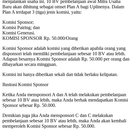
menjalankan usaha ini. 10 BV pembelanjaan awal Mitra Usaha
Baru akan dihitung sebagai omset Plan A bagi Uplinenya. Dalam
Plan A terdapat 3 (tiga) jenis komisi, yaitu:
Komisi Sponsor;
Komisi Pairing; dan
Komisi Generasi.
KOMISI SPONSOR Rp. 50.000/Orang
Komisi Sponsor adalah komisi yang diberikan apabila orang yang
disponsori telah memiliki pembelanjaan sebesar 10 BV atau lebih.
Adapun besarnya Komisi Sponsor adalah Rp. 50.000 per orang dan
dibayarkan secara mingguan.
Komisi ini hanya diberikan sekali dan tidak berlaku kelipatan.
Ilustrasi Komisi Sponsor
Ketika Anda mensponsori A dan A telah melakukan pembelanjaan
sebesar 10 BV atau lebih, maka Anda berhak mendapatkan Komisi
Sponsor sebesar Rp. 50.000.
Demikian juga jika Anda mensponsori C dan C melakukan
pembelanjaan sebesar 10 BV atau lebih, maka Anda akan kembali
memperoleh Komisi Sponsor sebesar Rp. 50.000.