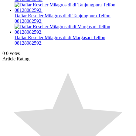
Daftar Reseller Milagros di di Tanjungpura Telfon
08128082592.
Daftar Reseller Milagros di di Margasari Telfon
08128082592.
0
0
votes
Article Rating