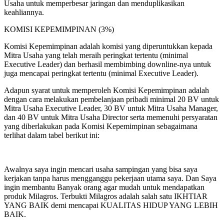
Usaha untuk memperbesar jaringan dan menduplikasikan
keahliannya.
KOMISI KEPEMIMPINAN (3%)
Komisi Kepemimpinan adalah komisi yang diperuntukkan kepada
Mitra Usaha yang telah meraih peringkat tertentu (minimal
Executive Leader) dan berhasil membimbing downline-nya untuk
juga mencapai peringkat tertentu (minimal Executive Leader).
Adapun syarat untuk memperoleh Komisi Kepemimpinan adalah
dengan cara melakukan pembelanjaan pribadi minimal 20 BV untuk
Mitra Usaha Executive Leader, 30 BV untuk Mitra Usaha Manager,
dan 40 BV untuk Mitra Usaha Director serta memenuhi persyaratan
yang diberlakukan pada Komisi Kepemimpinan sebagaimana
terlihat dalam tabel berikut ini:
Awalnya saya ingin mencari usaha sampingan yang bisa saya
kerjakan tanpa harus mengganggu pekerjaan utama saya. Dan Saya
ingin membantu Banyak orang agar mudah untuk mendapatkan
produk Milagros. Terbukti Milagros adalah salah satu IKHTIAR
YANG BAIK demi mencapai KUALITAS HIDUP YANG LEBIH
BAIK.