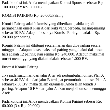
Pada kondisi ini, Anda mendapatkan Komisi Sponsor sebesar Rp.
100.000 (2 x Rp. 50.000).
KOMISI PAIRING Rp. 20.000/Pairing
Komisi Pairing adalah komisi yang diberikan apabila terjadi
perimbangan omset Plan A dari kaki yang berbeda, masing-masing
sebesar 10 BV. Adapun besarnya Komisi Pairing ini adalah Rp.
20.000 per pairing.
Komisi Pairing ini dihitung secara harian dan dibayarkan secara
mingguan. Adapun batas maksimal pairing yang diakui dalam satu
hari adalah 12 pairing atau senilai Rp. 240.000. Adapun maksimal
omset menunggu yang diakui adalah sebesar 1.000 BV.
Ilustrasi Komisi Pairing
Jika pada suatu hari dari jalur A terjadi pertumbuhan omset Plan A
sebesar 40 BV dan dari jalur B terdapat pertumbuhan omset Plan A
sebanyak 30 BV, maka dalam organisasi Anda telah terjadi 3
pairing. Adapun 10 BV dari jalur A akan menjadi omset menunggu
Anda.
Pada kondisi ini, Anda mendapatkan Komisi Pairing sebesar Rp.
60.000 (3 x Rp. 20.000).