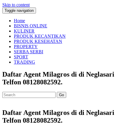
Skip to content
Toggle navigation
Home
BISNIS ONLINE
KULINER
PRODUK KECANTIKAN
PRODUK KESEHATAN
PROPERTY
SERBA SERBI
SPORT
TRADING
Daftar Agent Milagros di di Neglasari
Telfon 08128082592.
Go
Daftar Agent Milagros di di Neglasari
Telfon 08128082592.