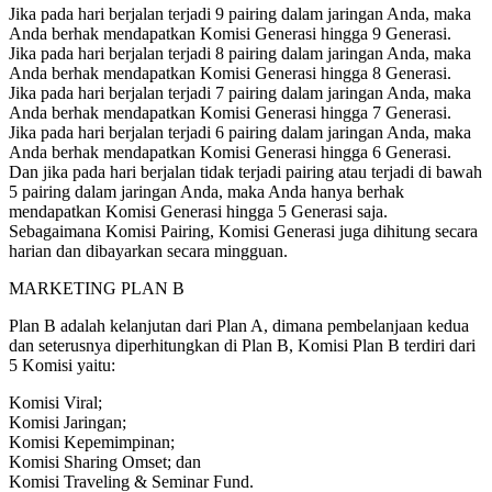
Jika pada hari berjalan terjadi 9 pairing dalam jaringan Anda, maka
Anda berhak mendapatkan Komisi Generasi hingga 9 Generasi.
Jika pada hari berjalan terjadi 8 pairing dalam jaringan Anda, maka
Anda berhak mendapatkan Komisi Generasi hingga 8 Generasi.
Jika pada hari berjalan terjadi 7 pairing dalam jaringan Anda, maka
Anda berhak mendapatkan Komisi Generasi hingga 7 Generasi.
Jika pada hari berjalan terjadi 6 pairing dalam jaringan Anda, maka
Anda berhak mendapatkan Komisi Generasi hingga 6 Generasi.
Dan jika pada hari berjalan tidak terjadi pairing atau terjadi di bawah
5 pairing dalam jaringan Anda, maka Anda hanya berhak
mendapatkan Komisi Generasi hingga 5 Generasi saja.
Sebagaimana Komisi Pairing, Komisi Generasi juga dihitung secara
harian dan dibayarkan secara mingguan.
MARKETING PLAN B
Plan B adalah kelanjutan dari Plan A, dimana pembelanjaan kedua
dan seterusnya diperhitungkan di Plan B, Komisi Plan B terdiri dari
5 Komisi yaitu:
Komisi Viral;
Komisi Jaringan;
Komisi Kepemimpinan;
Komisi Sharing Omset; dan
Komisi Traveling & Seminar Fund.