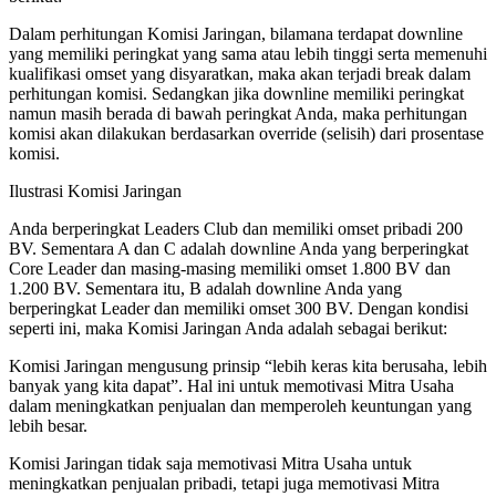
Dalam perhitungan Komisi Jaringan, bilamana terdapat downline
yang memiliki peringkat yang sama atau lebih tinggi serta memenuhi
kualifikasi omset yang disyaratkan, maka akan terjadi break dalam
perhitungan komisi. Sedangkan jika downline memiliki peringkat
namun masih berada di bawah peringkat Anda, maka perhitungan
komisi akan dilakukan berdasarkan override (selisih) dari prosentase
komisi.
Ilustrasi Komisi Jaringan
Anda berperingkat Leaders Club dan memiliki omset pribadi 200
BV. Sementara A dan C adalah downline Anda yang berperingkat
Core Leader dan masing-masing memiliki omset 1.800 BV dan
1.200 BV. Sementara itu, B adalah downline Anda yang
berperingkat Leader dan memiliki omset 300 BV. Dengan kondisi
seperti ini, maka Komisi Jaringan Anda adalah sebagai berikut:
Komisi Jaringan mengusung prinsip “lebih keras kita berusaha, lebih
banyak yang kita dapat”. Hal ini untuk memotivasi Mitra Usaha
dalam meningkatkan penjualan dan memperoleh keuntungan yang
lebih besar.
Komisi Jaringan tidak saja memotivasi Mitra Usaha untuk
meningkatkan penjualan pribadi, tetapi juga memotivasi Mitra