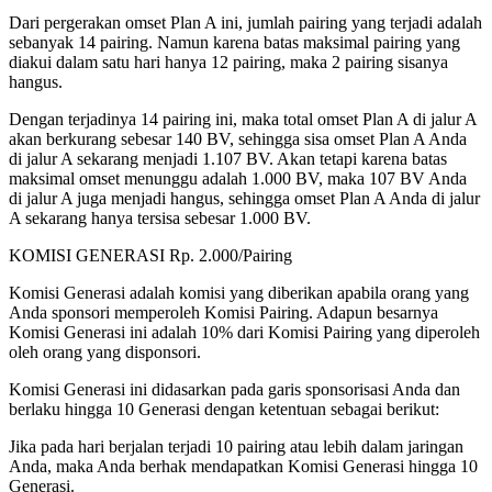
Dari pergerakan omset Plan A ini, jumlah pairing yang terjadi adalah
sebanyak 14 pairing. Namun karena batas maksimal pairing yang
diakui dalam satu hari hanya 12 pairing, maka 2 pairing sisanya
hangus.
Dengan terjadinya 14 pairing ini, maka total omset Plan A di jalur A
akan berkurang sebesar 140 BV, sehingga sisa omset Plan A Anda
di jalur A sekarang menjadi 1.107 BV. Akan tetapi karena batas
maksimal omset menunggu adalah 1.000 BV, maka 107 BV Anda
di jalur A juga menjadi hangus, sehingga omset Plan A Anda di jalur
A sekarang hanya tersisa sebesar 1.000 BV.
KOMISI GENERASI Rp. 2.000/Pairing
Komisi Generasi adalah komisi yang diberikan apabila orang yang
Anda sponsori memperoleh Komisi Pairing. Adapun besarnya
Komisi Generasi ini adalah 10% dari Komisi Pairing yang diperoleh
oleh orang yang disponsori.
Komisi Generasi ini didasarkan pada garis sponsorisasi Anda dan
berlaku hingga 10 Generasi dengan ketentuan sebagai berikut:
Jika pada hari berjalan terjadi 10 pairing atau lebih dalam jaringan
Anda, maka Anda berhak mendapatkan Komisi Generasi hingga 10
Generasi.