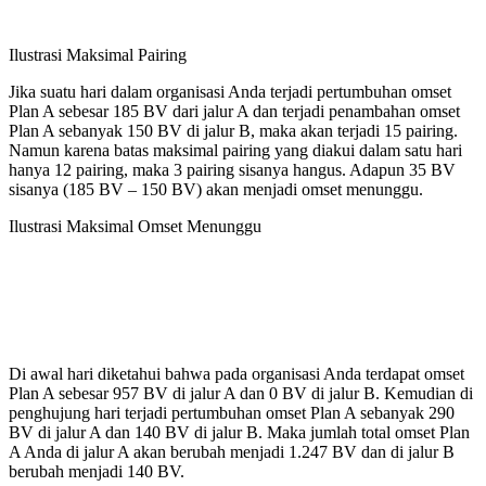
Ilustrasi Maksimal Pairing
Jika suatu hari dalam organisasi Anda terjadi pertumbuhan omset
Plan A sebesar 185 BV dari jalur A dan terjadi penambahan omset
Plan A sebanyak 150 BV di jalur B, maka akan terjadi 15 pairing.
Namun karena batas maksimal pairing yang diakui dalam satu hari
hanya 12 pairing, maka 3 pairing sisanya hangus. Adapun 35 BV
sisanya (185 BV – 150 BV) akan menjadi omset menunggu.
Ilustrasi Maksimal Omset Menunggu
Di awal hari diketahui bahwa pada organisasi Anda terdapat omset
Plan A sebesar 957 BV di jalur A dan 0 BV di jalur B. Kemudian di
penghujung hari terjadi pertumbuhan omset Plan A sebanyak 290
BV di jalur A dan 140 BV di jalur B. Maka jumlah total omset Plan
A Anda di jalur A akan berubah menjadi 1.247 BV dan di jalur B
berubah menjadi 140 BV.