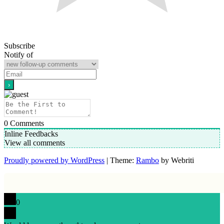
Subscribe
Notify of
0
Comments
Inline Feedbacks
View all comments
Proudly powered by WordPress
| Theme:
Rambo
by Webriti
0