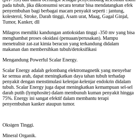
pada tubuh, jika dikonsumsi secara teratur bisa mendatangkan efek
penyembuhan bagi berbagai macam penyakit seperti : jantung,
kolesterol, Stroke, Darah tinggi, Asam urat, Maag, Gagal Ginjal,
Tumor, Kanker, dll
Milagros memiliki kandungan antioksidan tinggi -350 mv yang bisa
menghambat proses oksidasi (penuaan/perusakan). Mampu
menetralisir zat-zat kimia beracun yang terkandung didalam
makanan dan membersihkan tubuh/detoksifikasi
Mengandung Powerful Scalar Energy.
Scalar Energy adalah gelombang elektromagnetik yang menyebar
ke semua arah, dapat meningkatkan daya tahan tubuh terhadap
penyakit dengan menstimulasi kelenjar-kelenjar endokrin didalam
tubuh. Scalar Energy juga dapat meningkatkan kemampuan sel-sel
darah putih (lymphosite) dalam membunuh kuman penyakit hingga
75%. Energy ini sangat efektif dalam membantu terapi
penyembuhan kanker ataupun tumor.
Oksigen Tinggi.
Mineral Organik.