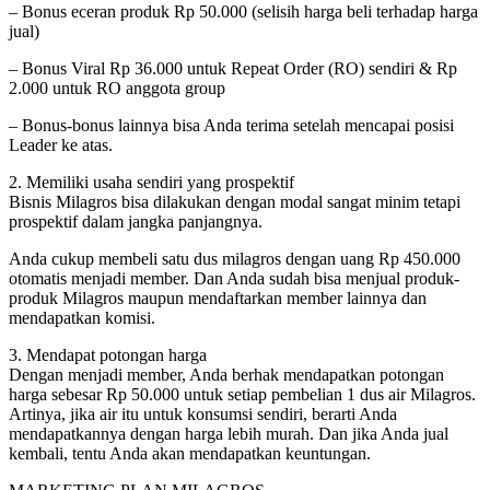
– Bonus eceran produk Rp 50.000 (selisih harga beli terhadap harga
jual)
– Bonus Viral Rp 36.000 untuk Repeat Order (RO) sendiri & Rp
2.000 untuk RO anggota group
– Bonus-bonus lainnya bisa Anda terima setelah mencapai posisi
Leader ke atas.
2. Memiliki usaha sendiri yang prospektif
Bisnis Milagros bisa dilakukan dengan modal sangat minim tetapi
prospektif dalam jangka panjangnya.
Anda cukup membeli satu dus milagros dengan uang Rp 450.000
otomatis menjadi member. Dan Anda sudah bisa menjual produk-
produk Milagros maupun mendaftarkan member lainnya dan
mendapatkan komisi.
3. Mendapat potongan harga
Dengan menjadi member, Anda berhak mendapatkan potongan
harga sebesar Rp 50.000 untuk setiap pembelian 1 dus air Milagros.
Artinya, jika air itu untuk konsumsi sendiri, berarti Anda
mendapatkannya dengan harga lebih murah. Dan jika Anda jual
kembali, tentu Anda akan mendapatkan keuntungan.