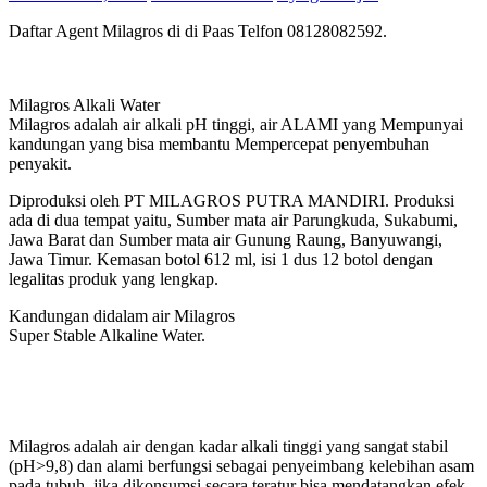
Daftar Agent Milagros di di Paas Telfon 08128082592.
Milagros Alkali Water
Milagros adalah air alkali pH tinggi, air ALAMI yang Mempunyai
kandungan yang bisa membantu Mempercepat penyembuhan
penyakit.
Diproduksi oleh PT MILAGROS PUTRA MANDIRI. Produksi
ada di dua tempat yaitu, Sumber mata air Parungkuda, Sukabumi,
Jawa Barat dan Sumber mata air Gunung Raung, Banyuwangi,
Jawa Timur. Kemasan botol 612 ml, isi 1 dus 12 botol dengan
legalitas produk yang lengkap.
Kandungan didalam air Milagros
Super Stable Alkaline Water.
Milagros adalah air dengan kadar alkali tinggi yang sangat stabil
(pH>9,8) dan alami berfungsi sebagai penyeimbang kelebihan asam
pada tubuh, jika dikonsumsi secara teratur bisa mendatangkan efek