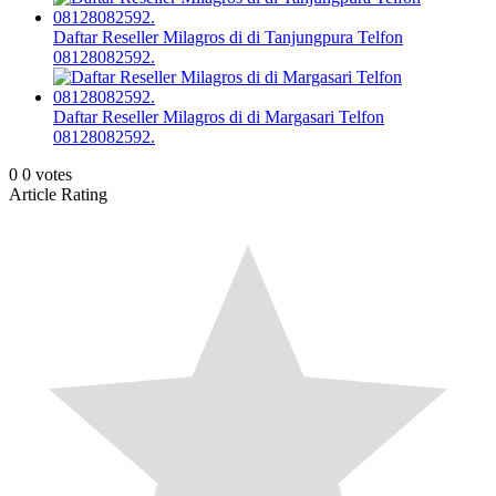
Daftar Reseller Milagros di di Tanjungpura Telfon
08128082592.
Daftar Reseller Milagros di di Margasari Telfon
08128082592.
0
0
votes
Article Rating