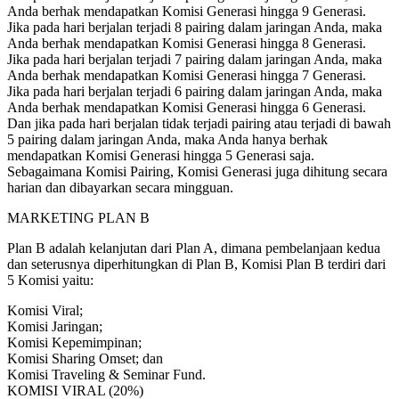
Anda berhak mendapatkan Komisi Generasi hingga 9 Generasi.
Jika pada hari berjalan terjadi 8 pairing dalam jaringan Anda, maka
Anda berhak mendapatkan Komisi Generasi hingga 8 Generasi.
Jika pada hari berjalan terjadi 7 pairing dalam jaringan Anda, maka
Anda berhak mendapatkan Komisi Generasi hingga 7 Generasi.
Jika pada hari berjalan terjadi 6 pairing dalam jaringan Anda, maka
Anda berhak mendapatkan Komisi Generasi hingga 6 Generasi.
Dan jika pada hari berjalan tidak terjadi pairing atau terjadi di bawah
5 pairing dalam jaringan Anda, maka Anda hanya berhak
mendapatkan Komisi Generasi hingga 5 Generasi saja.
Sebagaimana Komisi Pairing, Komisi Generasi juga dihitung secara
harian dan dibayarkan secara mingguan.
MARKETING PLAN B
Plan B adalah kelanjutan dari Plan A, dimana pembelanjaan kedua
dan seterusnya diperhitungkan di Plan B, Komisi Plan B terdiri dari
5 Komisi yaitu:
Komisi Viral;
Komisi Jaringan;
Komisi Kepemimpinan;
Komisi Sharing Omset; dan
Komisi Traveling & Seminar Fund.
KOMISI VIRAL (20%)