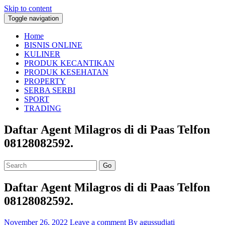
Skip to content
Toggle navigation
Home
BISNIS ONLINE
KULINER
PRODUK KECANTIKAN
PRODUK KESEHATAN
PROPERTY
SERBA SERBI
SPORT
TRADING
Daftar Agent Milagros di di Paas Telfon
08128082592.
Go
Daftar Agent Milagros di di Paas Telfon
08128082592.
November 26, 2022
Leave a comment
By agussudjati