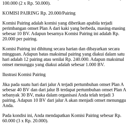
100.000 (2 x Rp. 50.000).
KOMISI PAIRING Rp. 20.000/Pairing
Komisi Pairing adalah komisi yang diberikan apabila terjadi
perimbangan omset Plan A dari kaki yang berbeda, masing-masing
sebesar 10 BV. Adapun besarnya Komisi Pairing ini adalah Rp.
20.000 per pairing.
Komisi Pairing ini dihitung secara harian dan dibayarkan secara
mingguan. Adapun batas maksimal pairing yang diakui dalam satu
hari adalah 12 pairing atau senilai Rp. 240.000. Adapun maksimal
omset menunggu yang diakui adalah sebesar 1.000 BV.
Ilustrasi Komisi Pairing
Jika pada suatu hari dari jalur A terjadi pertumbuhan omset Plan A
sebesar 40 BV dan dari jalur B terdapat pertumbuhan omset Plan A
sebanyak 30 BV, maka dalam organisasi Anda telah terjadi 3
pairing. Adapun 10 BV dari jalur A akan menjadi omset menunggu
Anda.
Pada kondisi ini, Anda mendapatkan Komisi Pairing sebesar Rp.
60.000 (3 x Rp. 20.000).