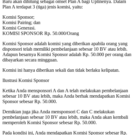
Baru akan dihitung sebagai omset Plan A bagi Uplinenya. Dalam
Plan A terdapat 3 (tiga) jenis komisi, yaitu:
Komisi Sponsor;
Komisi Pairing; dan
Komisi Generasi.
KOMISI SPONSOR Rp. 50.000/Orang
Komisi Sponsor adalah komisi yang diberikan apabila orang yang
disponsori telah memiliki pembelanjaan sebesar 10 BV atau lebih.
Adapun besarnya Komisi Sponsor adalah Rp. 50.000 per orang dan
dibayarkan secara mingguan.
Komisi ini hanya diberikan sekali dan tidak berlaku kelipatan.
Ilustrasi Komisi Sponsor
Ketika Anda mensponsori A dan A telah melakukan pembelanjaan
sebesar 10 BV atau lebih, maka Anda berhak mendapatkan Komisi
Sponsor sebesar Rp. 50.000.
Demikian juga jika Anda mensponsori C dan C melakukan
pembelanjaan sebesar 10 BV atau lebih, maka Anda akan kembali
memperoleh Komisi Sponsor sebesar Rp. 50.000.
Pada kondisi ini, Anda mendapatkan Komisi Sponsor sebesar Rp.