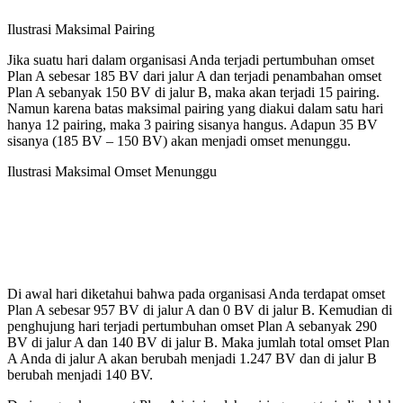
Ilustrasi Maksimal Pairing
Jika suatu hari dalam organisasi Anda terjadi pertumbuhan omset
Plan A sebesar 185 BV dari jalur A dan terjadi penambahan omset
Plan A sebanyak 150 BV di jalur B, maka akan terjadi 15 pairing.
Namun karena batas maksimal pairing yang diakui dalam satu hari
hanya 12 pairing, maka 3 pairing sisanya hangus. Adapun 35 BV
sisanya (185 BV – 150 BV) akan menjadi omset menunggu.
Ilustrasi Maksimal Omset Menunggu
Di awal hari diketahui bahwa pada organisasi Anda terdapat omset
Plan A sebesar 957 BV di jalur A dan 0 BV di jalur B. Kemudian di
penghujung hari terjadi pertumbuhan omset Plan A sebanyak 290
BV di jalur A dan 140 BV di jalur B. Maka jumlah total omset Plan
A Anda di jalur A akan berubah menjadi 1.247 BV dan di jalur B
berubah menjadi 140 BV.