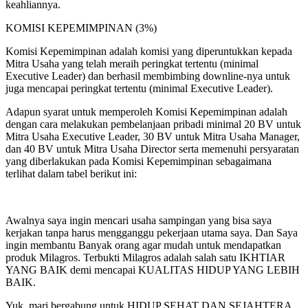
keahliannya.
KOMISI KEPEMIMPINAN (3%)
Komisi Kepemimpinan adalah komisi yang diperuntukkan kepada
Mitra Usaha yang telah meraih peringkat tertentu (minimal
Executive Leader) dan berhasil membimbing downline-nya untuk
juga mencapai peringkat tertentu (minimal Executive Leader).
Adapun syarat untuk memperoleh Komisi Kepemimpinan adalah
dengan cara melakukan pembelanjaan pribadi minimal 20 BV untuk
Mitra Usaha Executive Leader, 30 BV untuk Mitra Usaha Manager,
dan 40 BV untuk Mitra Usaha Director serta memenuhi persyaratan
yang diberlakukan pada Komisi Kepemimpinan sebagaimana
terlihat dalam tabel berikut ini:
Awalnya saya ingin mencari usaha sampingan yang bisa saya
kerjakan tanpa harus mengganggu pekerjaan utama saya. Dan Saya
ingin membantu Banyak orang agar mudah untuk mendapatkan
produk Milagros. Terbukti Milagros adalah salah satu IKHTIAR
YANG BAIK demi mencapai KUALITAS HIDUP YANG LEBIH
BAIK.
Yuk, mari bergabung untuk HIDUP SEHAT DAN SEJAHTERA