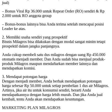
jual)
– Bonus Viral Rp 36.000 untuk Repeat Order (RO) sendiri & Rp
2.000 untuk RO anggota group
– Bonus-bonus lainnya bisa Anda terima setelah mencapai posisi
Leader ke atas.
2. Memiliki usaha sendiri yang prospektif
Bisnis Milagros bisa dilakukan dengan modal sangat minim tetapi
prospektif dalam jangka panjangnya.
Anda cukup membeli satu dus milagros dengan uang Rp 450.000
otomatis menjadi member. Dan Anda sudah bisa menjual produk-
produk Milagros maupun mendaftarkan member lainnya dan
mendapatkan komisi.
3. Mendapat potongan harga
Dengan menjadi member, Anda berhak mendapatkan potongan
harga sebesar Rp 50.000 untuk setiap pembelian 1 dus air Milagros.
Artinya, jika air itu untuk konsumsi sendiri, berarti Anda
mendapatkannya dengan harga lebih murah. Dan jika Anda jual
kembali, tentu Anda akan mendapatkan keuntungan.
MARKETING PLAN MILAGROS