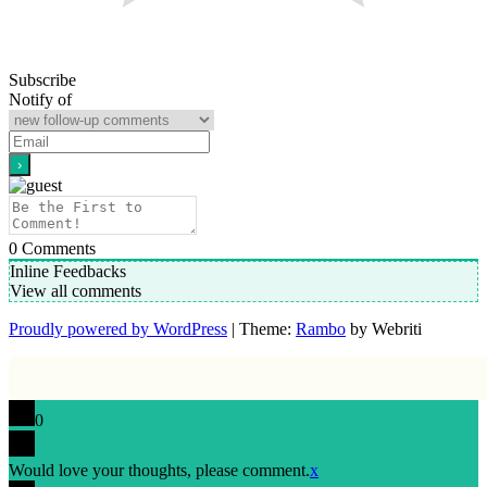
Subscribe
Notify of
0
Comments
Inline Feedbacks
View all comments
Proudly powered by WordPress
| Theme:
Rambo
by Webriti
0
Would love your thoughts, please comment.
x