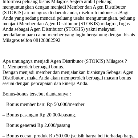
Informasi peluang bisnis Milagros Segera ambil peluang
menguntungkan dengan menjadi Member dan Agen Distributor
(STOKIS) air milagros di daerah anda, diseluruh indonesia .Bagi
Anda yang sedang mencari peluang usaha menguntungkan, peluang
menjadi Member dan Agen Distributor (STOKIS) milagro ,Tugas
Anda sebagai Agen Distributor (STOKIS) yakni melayani
pendaftaran para calon member yang ingin bergabung dengan bisnis
Milagros telfon 08128082592.
Apa untungnya menjadi Agen Distributor (STOKIS) Milagros ?
1. Memperoleh berbagai bonus.
Dengan menjadi member dan menjalankan bisnisnya Sebagai Agen
Distributor , maka Anda akan memperoleh berbagai macam bonus
sesuai dengan pencapaian dan kinerja Anda.
Bonus-bonus tersebut diantaranya :
– Bonus member baru Rp 50.000/member
– Bonus pasangan Rp 20.000/pasang.
– Bonus generasi Rp 2.000/pasang
– Bonus eceran produk Rp 50.000 (selisih harga beli terhadap harga