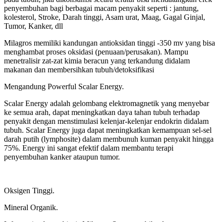
penyembuhan bagi berbagai macam penyakit seperti : jantung,
kolesterol, Stroke, Darah tinggi, Asam urat, Maag, Gagal Ginjal,
Tumor, Kanker, dll
Milagros memiliki kandungan antioksidan tinggi -350 mv yang bisa
menghambat proses oksidasi (penuaan/perusakan). Mampu
menetralisir zat-zat kimia beracun yang terkandung didalam
makanan dan membersihkan tubuh/detoksifikasi
Mengandung Powerful Scalar Energy.
Scalar Energy adalah gelombang elektromagnetik yang menyebar
ke semua arah, dapat meningkatkan daya tahan tubuh terhadap
penyakit dengan menstimulasi kelenjar-kelenjar endokrin didalam
tubuh. Scalar Energy juga dapat meningkatkan kemampuan sel-sel
darah putih (lymphosite) dalam membunuh kuman penyakit hingga
75%. Energy ini sangat efektif dalam membantu terapi
penyembuhan kanker ataupun tumor.
Oksigen Tinggi.
Mineral Organik.