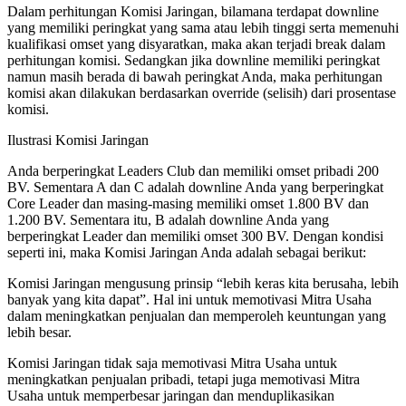
Dalam perhitungan Komisi Jaringan, bilamana terdapat downline
yang memiliki peringkat yang sama atau lebih tinggi serta memenuhi
kualifikasi omset yang disyaratkan, maka akan terjadi break dalam
perhitungan komisi. Sedangkan jika downline memiliki peringkat
namun masih berada di bawah peringkat Anda, maka perhitungan
komisi akan dilakukan berdasarkan override (selisih) dari prosentase
komisi.
Ilustrasi Komisi Jaringan
Anda berperingkat Leaders Club dan memiliki omset pribadi 200
BV. Sementara A dan C adalah downline Anda yang berperingkat
Core Leader dan masing-masing memiliki omset 1.800 BV dan
1.200 BV. Sementara itu, B adalah downline Anda yang
berperingkat Leader dan memiliki omset 300 BV. Dengan kondisi
seperti ini, maka Komisi Jaringan Anda adalah sebagai berikut:
Komisi Jaringan mengusung prinsip “lebih keras kita berusaha, lebih
banyak yang kita dapat”. Hal ini untuk memotivasi Mitra Usaha
dalam meningkatkan penjualan dan memperoleh keuntungan yang
lebih besar.
Komisi Jaringan tidak saja memotivasi Mitra Usaha untuk
meningkatkan penjualan pribadi, tetapi juga memotivasi Mitra
Usaha untuk memperbesar jaringan dan menduplikasikan