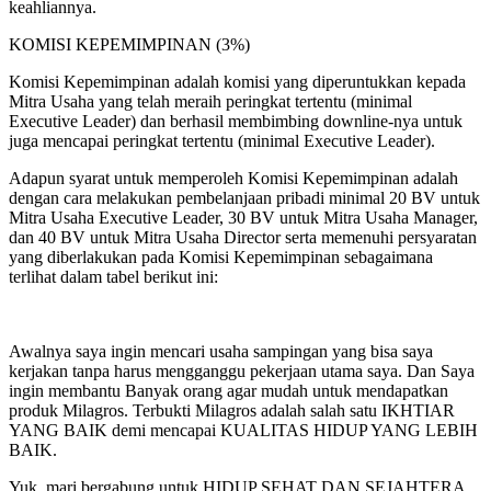
keahliannya.
KOMISI KEPEMIMPINAN (3%)
Komisi Kepemimpinan adalah komisi yang diperuntukkan kepada
Mitra Usaha yang telah meraih peringkat tertentu (minimal
Executive Leader) dan berhasil membimbing downline-nya untuk
juga mencapai peringkat tertentu (minimal Executive Leader).
Adapun syarat untuk memperoleh Komisi Kepemimpinan adalah
dengan cara melakukan pembelanjaan pribadi minimal 20 BV untuk
Mitra Usaha Executive Leader, 30 BV untuk Mitra Usaha Manager,
dan 40 BV untuk Mitra Usaha Director serta memenuhi persyaratan
yang diberlakukan pada Komisi Kepemimpinan sebagaimana
terlihat dalam tabel berikut ini:
Awalnya saya ingin mencari usaha sampingan yang bisa saya
kerjakan tanpa harus mengganggu pekerjaan utama saya. Dan Saya
ingin membantu Banyak orang agar mudah untuk mendapatkan
produk Milagros. Terbukti Milagros adalah salah satu IKHTIAR
YANG BAIK demi mencapai KUALITAS HIDUP YANG LEBIH
BAIK.
Yuk, mari bergabung untuk HIDUP SEHAT DAN SEJAHTERA