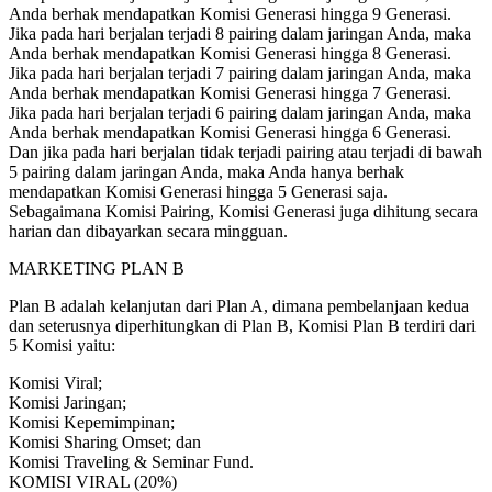
Anda berhak mendapatkan Komisi Generasi hingga 9 Generasi.
Jika pada hari berjalan terjadi 8 pairing dalam jaringan Anda, maka
Anda berhak mendapatkan Komisi Generasi hingga 8 Generasi.
Jika pada hari berjalan terjadi 7 pairing dalam jaringan Anda, maka
Anda berhak mendapatkan Komisi Generasi hingga 7 Generasi.
Jika pada hari berjalan terjadi 6 pairing dalam jaringan Anda, maka
Anda berhak mendapatkan Komisi Generasi hingga 6 Generasi.
Dan jika pada hari berjalan tidak terjadi pairing atau terjadi di bawah
5 pairing dalam jaringan Anda, maka Anda hanya berhak
mendapatkan Komisi Generasi hingga 5 Generasi saja.
Sebagaimana Komisi Pairing, Komisi Generasi juga dihitung secara
harian dan dibayarkan secara mingguan.
MARKETING PLAN B
Plan B adalah kelanjutan dari Plan A, dimana pembelanjaan kedua
dan seterusnya diperhitungkan di Plan B, Komisi Plan B terdiri dari
5 Komisi yaitu:
Komisi Viral;
Komisi Jaringan;
Komisi Kepemimpinan;
Komisi Sharing Omset; dan
Komisi Traveling & Seminar Fund.
KOMISI VIRAL (20%)