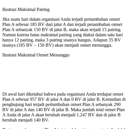
Ilustrasi Maksimal Pairing
Jika suatu hari dalam organisasi Anda terjadi pertumbuhan omset
Plan A sebesar 185 BV dari jalur A dan terjadi penambahan omset
Plan A sebanyak 150 BV di jalur B, maka akan terjadi 15 pairing.
Namun karena batas maksimal pairing yang diakui dalam satu hari
hanya 12 pairing, maka 3 pairing sisanya hangus. Adapun 35 BV
sisanya (185 BV – 150 BV) akan menjadi omset menunggu.
Ilustrasi Maksimal Omset Menunggu
Di awal hari diketahui bahwa pada organisasi Anda terdapat omset
Plan A sebesar 957 BV di jalur A dan 0 BV di jalur B. Kemudian di
penghujung hari terjadi pertumbuhan omset Plan A sebanyak 290
BV di jalur A dan 140 BV di jalur B. Maka jumlah total omset Plan
A Anda di jalur A akan berubah menjadi 1.247 BV dan di jalur B
berubah menjadi 140 BV.