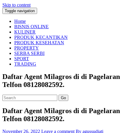
Skip to content
Toggle navigation
Home
BISNIS ONLINE
KULINER
PRODUK KECANTIKAN
PRODUK KESEHATAN
PROPERTY
SERBA SERBI
SPORT
TRADING
Daftar Agent Milagros di di Pagelaran
Telfon 08128082592.
Go
Daftar Agent Milagros di di Pagelaran
Telfon 08128082592.
November 26, 2022
Leave a comment
By agussudjati