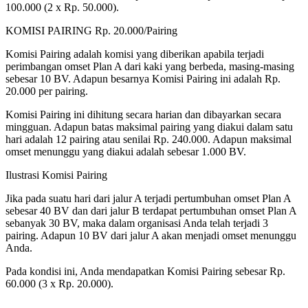
100.000 (2 x Rp. 50.000).
KOMISI PAIRING Rp. 20.000/Pairing
Komisi Pairing adalah komisi yang diberikan apabila terjadi
perimbangan omset Plan A dari kaki yang berbeda, masing-masing
sebesar 10 BV. Adapun besarnya Komisi Pairing ini adalah Rp.
20.000 per pairing.
Komisi Pairing ini dihitung secara harian dan dibayarkan secara
mingguan. Adapun batas maksimal pairing yang diakui dalam satu
hari adalah 12 pairing atau senilai Rp. 240.000. Adapun maksimal
omset menunggu yang diakui adalah sebesar 1.000 BV.
Ilustrasi Komisi Pairing
Jika pada suatu hari dari jalur A terjadi pertumbuhan omset Plan A
sebesar 40 BV dan dari jalur B terdapat pertumbuhan omset Plan A
sebanyak 30 BV, maka dalam organisasi Anda telah terjadi 3
pairing. Adapun 10 BV dari jalur A akan menjadi omset menunggu
Anda.
Pada kondisi ini, Anda mendapatkan Komisi Pairing sebesar Rp.
60.000 (3 x Rp. 20.000).