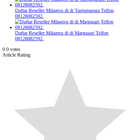
Daftar Reseller Milagros di di Tanjungpura Telfon
08128082592.
Daftar Reseller Milagros di di Margasari Telfon
08128082592.
0
0
votes
Article Rating