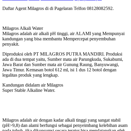
Daftar Agent Milagros di di Pagelaran Telfon 08128082592.
Milagros Alkali Water
Milagros adalah air alkali pH tinggi, air ALAMI yang Mempunyai
kandungan yang bisa membantu Mempercepat penyembuhan
penyakit.
Diproduksi oleh PT MILAGROS PUTRA MANDIRI. Produksi
ada di dua tempat yaitu, Sumber mata air Parungkuda, Sukabumi,
Jawa Barat dan Sumber mata air Gunung Raung, Banyuwangi,
Jawa Timur. Kemasan botol 612 ml, isi 1 dus 12 botol dengan
legalitas produk yang lengkap.
Kandungan didalam air Milagros
Super Stable Alkaline Water.
Milagros adalah air dengan kadar alkali tinggi yang sangat stabil
(pH>9,8) dan alami berfungsi sebagai penyeimbang kelebihan asam
pada tubuh, jika dikonsumsi secara teratur bisa mendatangkan efek