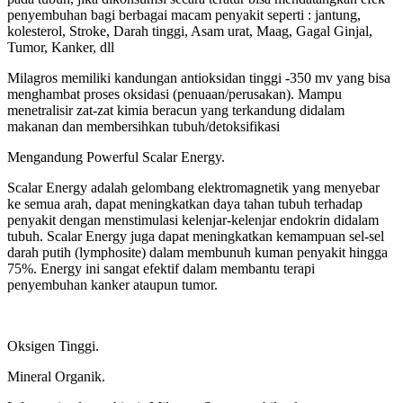
penyembuhan bagi berbagai macam penyakit seperti : jantung,
kolesterol, Stroke, Darah tinggi, Asam urat, Maag, Gagal Ginjal,
Tumor, Kanker, dll
Milagros memiliki kandungan antioksidan tinggi -350 mv yang bisa
menghambat proses oksidasi (penuaan/perusakan). Mampu
menetralisir zat-zat kimia beracun yang terkandung didalam
makanan dan membersihkan tubuh/detoksifikasi
Mengandung Powerful Scalar Energy.
Scalar Energy adalah gelombang elektromagnetik yang menyebar
ke semua arah, dapat meningkatkan daya tahan tubuh terhadap
penyakit dengan menstimulasi kelenjar-kelenjar endokrin didalam
tubuh. Scalar Energy juga dapat meningkatkan kemampuan sel-sel
darah putih (lymphosite) dalam membunuh kuman penyakit hingga
75%. Energy ini sangat efektif dalam membantu terapi
penyembuhan kanker ataupun tumor.
Oksigen Tinggi.
Mineral Organik.