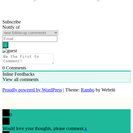
Subscribe
Notify of
0
Comments
Inline Feedbacks
View all comments
Proudly powered by WordPress
| Theme:
Rambo
by Webriti
0
Would love your thoughts, please comment.
x