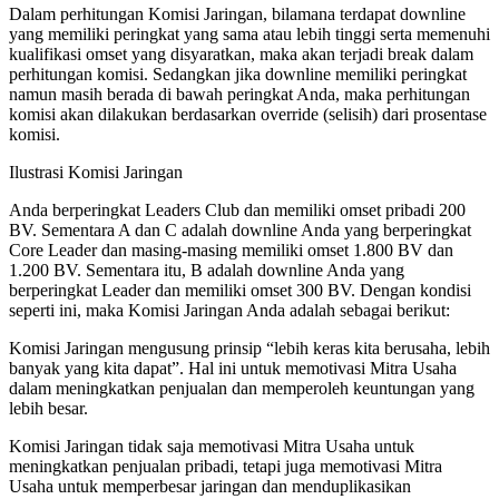
Dalam perhitungan Komisi Jaringan, bilamana terdapat downline
yang memiliki peringkat yang sama atau lebih tinggi serta memenuhi
kualifikasi omset yang disyaratkan, maka akan terjadi break dalam
perhitungan komisi. Sedangkan jika downline memiliki peringkat
namun masih berada di bawah peringkat Anda, maka perhitungan
komisi akan dilakukan berdasarkan override (selisih) dari prosentase
komisi.
Ilustrasi Komisi Jaringan
Anda berperingkat Leaders Club dan memiliki omset pribadi 200
BV. Sementara A dan C adalah downline Anda yang berperingkat
Core Leader dan masing-masing memiliki omset 1.800 BV dan
1.200 BV. Sementara itu, B adalah downline Anda yang
berperingkat Leader dan memiliki omset 300 BV. Dengan kondisi
seperti ini, maka Komisi Jaringan Anda adalah sebagai berikut:
Komisi Jaringan mengusung prinsip “lebih keras kita berusaha, lebih
banyak yang kita dapat”. Hal ini untuk memotivasi Mitra Usaha
dalam meningkatkan penjualan dan memperoleh keuntungan yang
lebih besar.
Komisi Jaringan tidak saja memotivasi Mitra Usaha untuk
meningkatkan penjualan pribadi, tetapi juga memotivasi Mitra
Usaha untuk memperbesar jaringan dan menduplikasikan