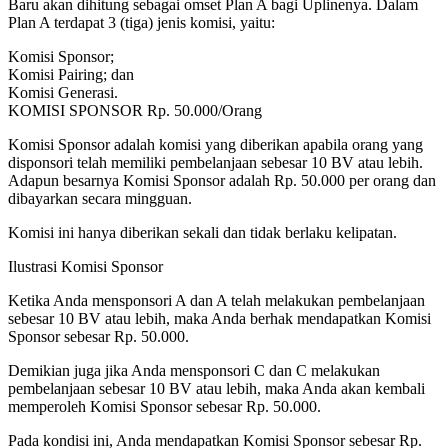
Baru akan dihitung sebagai omset Plan A bagi Uplinenya. Dalam
Plan A terdapat 3 (tiga) jenis komisi, yaitu:
Komisi Sponsor;
Komisi Pairing; dan
Komisi Generasi.
KOMISI SPONSOR Rp. 50.000/Orang
Komisi Sponsor adalah komisi yang diberikan apabila orang yang
disponsori telah memiliki pembelanjaan sebesar 10 BV atau lebih.
Adapun besarnya Komisi Sponsor adalah Rp. 50.000 per orang dan
dibayarkan secara mingguan.
Komisi ini hanya diberikan sekali dan tidak berlaku kelipatan.
Ilustrasi Komisi Sponsor
Ketika Anda mensponsori A dan A telah melakukan pembelanjaan
sebesar 10 BV atau lebih, maka Anda berhak mendapatkan Komisi
Sponsor sebesar Rp. 50.000.
Demikian juga jika Anda mensponsori C dan C melakukan
pembelanjaan sebesar 10 BV atau lebih, maka Anda akan kembali
memperoleh Komisi Sponsor sebesar Rp. 50.000.
Pada kondisi ini, Anda mendapatkan Komisi Sponsor sebesar Rp.