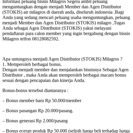
Informasi peluang bisnis Milagros Segera ambil peluang
menguntungkan dengan menjadi Member dan Agen Distributor
(STOKIS) air milagros di daerah anda, diseluruh indonesia .Bagi
Anda yang sedang mencari peluang usaha menguntungkan, peluang
menjadi Member dan Agen Distributor (STOKIS) milagro ,Tugas
Anda sebagai Agen Distributor (STOKIS) yakni melayani
pendaftaran para calon member yang ingin bergabung dengan bisnis
Milagros telfon 08128082592.
Apa untungnya menjadi Agen Distributor (STOKIS) Milagros ?
1. Memperoleh berbagai bonus.
Dengan menjadi member dan menjalankan bisnisnya Sebagai Agen
Distributor , maka Anda akan memperoleh berbagai macam bonus
sesuai dengan pencapaian dan kinerja Anda.
Bonus-bonus tersebut diantaranya :
– Bonus member baru Rp 50.000/member
– Bonus pasangan Rp 20.000/pasang.
– Bonus generasi Rp 2.000/pasang
– Bonus eceran produk Rp 50.000 (selisih harga beli terhadap harga