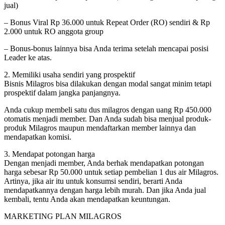
jual)
– Bonus Viral Rp 36.000 untuk Repeat Order (RO) sendiri & Rp
2.000 untuk RO anggota group
– Bonus-bonus lainnya bisa Anda terima setelah mencapai posisi
Leader ke atas.
2. Memiliki usaha sendiri yang prospektif
Bisnis Milagros bisa dilakukan dengan modal sangat minim tetapi
prospektif dalam jangka panjangnya.
Anda cukup membeli satu dus milagros dengan uang Rp 450.000
otomatis menjadi member. Dan Anda sudah bisa menjual produk-
produk Milagros maupun mendaftarkan member lainnya dan
mendapatkan komisi.
3. Mendapat potongan harga
Dengan menjadi member, Anda berhak mendapatkan potongan
harga sebesar Rp 50.000 untuk setiap pembelian 1 dus air Milagros.
Artinya, jika air itu untuk konsumsi sendiri, berarti Anda
mendapatkannya dengan harga lebih murah. Dan jika Anda jual
kembali, tentu Anda akan mendapatkan keuntungan.
MARKETING PLAN MILAGROS