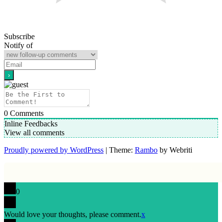
Subscribe
Notify of
0
Comments
Inline Feedbacks
View all comments
Proudly powered by WordPress
| Theme:
Rambo
by Webriti
0
Would love your thoughts, please comment.
x