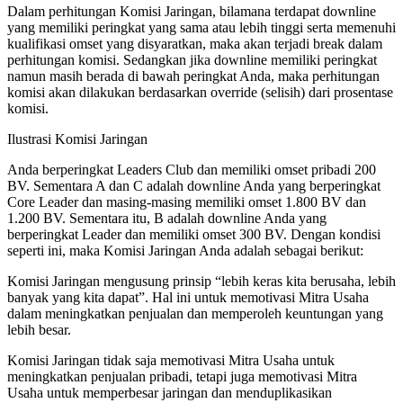
Dalam perhitungan Komisi Jaringan, bilamana terdapat downline
yang memiliki peringkat yang sama atau lebih tinggi serta memenuhi
kualifikasi omset yang disyaratkan, maka akan terjadi break dalam
perhitungan komisi. Sedangkan jika downline memiliki peringkat
namun masih berada di bawah peringkat Anda, maka perhitungan
komisi akan dilakukan berdasarkan override (selisih) dari prosentase
komisi.
Ilustrasi Komisi Jaringan
Anda berperingkat Leaders Club dan memiliki omset pribadi 200
BV. Sementara A dan C adalah downline Anda yang berperingkat
Core Leader dan masing-masing memiliki omset 1.800 BV dan
1.200 BV. Sementara itu, B adalah downline Anda yang
berperingkat Leader dan memiliki omset 300 BV. Dengan kondisi
seperti ini, maka Komisi Jaringan Anda adalah sebagai berikut:
Komisi Jaringan mengusung prinsip “lebih keras kita berusaha, lebih
banyak yang kita dapat”. Hal ini untuk memotivasi Mitra Usaha
dalam meningkatkan penjualan dan memperoleh keuntungan yang
lebih besar.
Komisi Jaringan tidak saja memotivasi Mitra Usaha untuk
meningkatkan penjualan pribadi, tetapi juga memotivasi Mitra
Usaha untuk memperbesar jaringan dan menduplikasikan