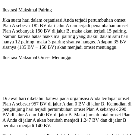
Ilustrasi Maksimal Pairing
Jika suatu hari dalam organisasi Anda terjadi pertumbuhan omset
Plan A sebesar 185 BV dari jalur A dan terjadi penambahan omset
Plan A sebanyak 150 BV di jalur B, maka akan terjadi 15 pairing.
Namun karena batas maksimal pairing yang diakui dalam satu hari
hanya 12 pairing, maka 3 pairing sisanya hangus. Adapun 35 BV
sisanya (185 BV – 150 BV) akan menjadi omset menunggu.
Ilustrasi Maksimal Omset Menunggu
Di awal hari diketahui bahwa pada organisasi Anda terdapat omset
Plan A sebesar 957 BV di jalur A dan 0 BV di jalur B. Kemudian di
penghujung hari terjadi pertumbuhan omset Plan A sebanyak 290
BV di jalur A dan 140 BV di jalur B. Maka jumlah total omset Plan
A Anda di jalur A akan berubah menjadi 1.247 BV dan di jalur B
berubah menjadi 140 BV.