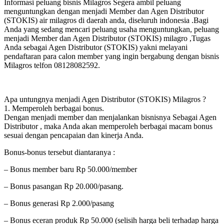
Informasi peluang bisnis Milagros Segera ambil peluang
menguntungkan dengan menjadi Member dan Agen Distributor
(STOKIS) air milagros di daerah anda, diseluruh indonesia .Bagi
Anda yang sedang mencari peluang usaha menguntungkan, peluang
menjadi Member dan Agen Distributor (STOKIS) milagro ,Tugas
Anda sebagai Agen Distributor (STOKIS) yakni melayani
pendaftaran para calon member yang ingin bergabung dengan bisnis
Milagros telfon 08128082592.
Apa untungnya menjadi Agen Distributor (STOKIS) Milagros ?
1. Memperoleh berbagai bonus.
Dengan menjadi member dan menjalankan bisnisnya Sebagai Agen
Distributor , maka Anda akan memperoleh berbagai macam bonus
sesuai dengan pencapaian dan kinerja Anda.
Bonus-bonus tersebut diantaranya :
– Bonus member baru Rp 50.000/member
– Bonus pasangan Rp 20.000/pasang.
– Bonus generasi Rp 2.000/pasang
– Bonus eceran produk Rp 50.000 (selisih harga beli terhadap harga