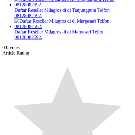
Daftar Reseller Milagros di di Tanjungpura Telfon
08128082592.
Daftar Reseller Milagros di di Margasari Telfon
08128082592.
0
0
votes
Article Rating