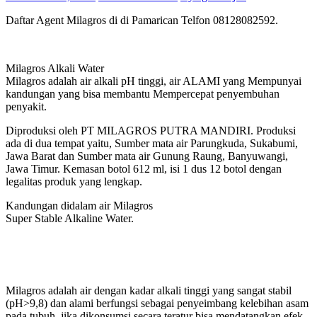
Daftar Agent Milagros di di Pamarican Telfon 08128082592.
Milagros Alkali Water
Milagros adalah air alkali pH tinggi, air ALAMI yang Mempunyai
kandungan yang bisa membantu Mempercepat penyembuhan
penyakit.
Diproduksi oleh PT MILAGROS PUTRA MANDIRI. Produksi
ada di dua tempat yaitu, Sumber mata air Parungkuda, Sukabumi,
Jawa Barat dan Sumber mata air Gunung Raung, Banyuwangi,
Jawa Timur. Kemasan botol 612 ml, isi 1 dus 12 botol dengan
legalitas produk yang lengkap.
Kandungan didalam air Milagros
Super Stable Alkaline Water.
Milagros adalah air dengan kadar alkali tinggi yang sangat stabil
(pH>9,8) dan alami berfungsi sebagai penyeimbang kelebihan asam
pada tubuh, jika dikonsumsi secara teratur bisa mendatangkan efek