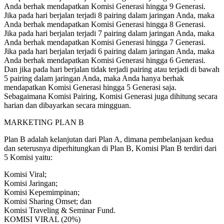
Anda berhak mendapatkan Komisi Generasi hingga 9 Generasi.
Jika pada hari berjalan terjadi 8 pairing dalam jaringan Anda, maka
Anda berhak mendapatkan Komisi Generasi hingga 8 Generasi.
Jika pada hari berjalan terjadi 7 pairing dalam jaringan Anda, maka
Anda berhak mendapatkan Komisi Generasi hingga 7 Generasi.
Jika pada hari berjalan terjadi 6 pairing dalam jaringan Anda, maka
Anda berhak mendapatkan Komisi Generasi hingga 6 Generasi.
Dan jika pada hari berjalan tidak terjadi pairing atau terjadi di bawah
5 pairing dalam jaringan Anda, maka Anda hanya berhak
mendapatkan Komisi Generasi hingga 5 Generasi saja.
Sebagaimana Komisi Pairing, Komisi Generasi juga dihitung secara
harian dan dibayarkan secara mingguan.
MARKETING PLAN B
Plan B adalah kelanjutan dari Plan A, dimana pembelanjaan kedua
dan seterusnya diperhitungkan di Plan B, Komisi Plan B terdiri dari
5 Komisi yaitu:
Komisi Viral;
Komisi Jaringan;
Komisi Kepemimpinan;
Komisi Sharing Omset; dan
Komisi Traveling & Seminar Fund.
KOMISI VIRAL (20%)