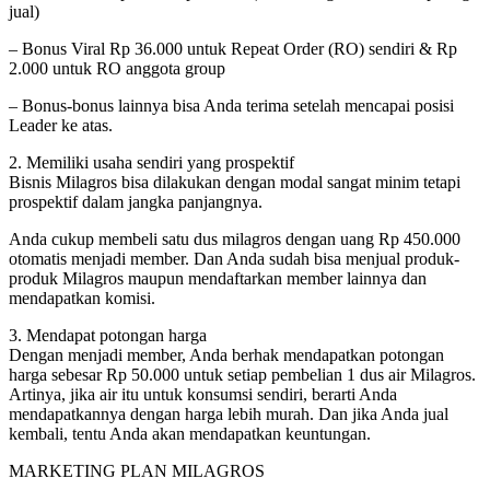
jual)
– Bonus Viral Rp 36.000 untuk Repeat Order (RO) sendiri & Rp
2.000 untuk RO anggota group
– Bonus-bonus lainnya bisa Anda terima setelah mencapai posisi
Leader ke atas.
2. Memiliki usaha sendiri yang prospektif
Bisnis Milagros bisa dilakukan dengan modal sangat minim tetapi
prospektif dalam jangka panjangnya.
Anda cukup membeli satu dus milagros dengan uang Rp 450.000
otomatis menjadi member. Dan Anda sudah bisa menjual produk-
produk Milagros maupun mendaftarkan member lainnya dan
mendapatkan komisi.
3. Mendapat potongan harga
Dengan menjadi member, Anda berhak mendapatkan potongan
harga sebesar Rp 50.000 untuk setiap pembelian 1 dus air Milagros.
Artinya, jika air itu untuk konsumsi sendiri, berarti Anda
mendapatkannya dengan harga lebih murah. Dan jika Anda jual
kembali, tentu Anda akan mendapatkan keuntungan.
MARKETING PLAN MILAGROS