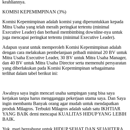
keahliannya.
KOMISI KEPEMIMPINAN (3%)
Komisi Kepemimpinan adalah komisi yang diperuntukkan kepada
Mitra Usaha yang telah meraih peringkat tertentu (minimal
Executive Leader) dan berhasil membimbing downline-nya untuk
juga mencapai peringkat tertentu (minimal Executive Leader).
Adapun syarat untuk memperoleh Komisi Kepemimpinan adalah
dengan cara melakukan pembelanjaan pribadi minimal 20 BV untuk
Mitra Usaha Executive Leader, 30 BV untuk Mitra Usaha Manager,
dan 40 BV untuk Mitra Usaha Director serta memenuhi persyaratan
yang diberlakukan pada Komisi Kepemimpinan sebagaimana
terlihat dalam tabel berikut ini:
Awalnya saya ingin mencari usaha sampingan yang bisa saya
kerjakan tanpa harus mengganggu pekerjaan utama saya. Dan Saya
ingin membantu Banyak orang agar mudah untuk mendapatkan
produk Milagros. Terbukti Milagros adalah salah satu IKHTIAR
YANG BAIK demi mencapai KUALITAS HIDUP YANG LEBIH
BAIK.
Yuk, mari bergabung untuk HIDUP SEHAT DAN SEJAHTERA