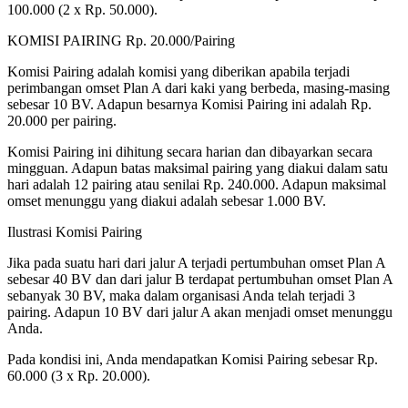
100.000 (2 x Rp. 50.000).
KOMISI PAIRING Rp. 20.000/Pairing
Komisi Pairing adalah komisi yang diberikan apabila terjadi
perimbangan omset Plan A dari kaki yang berbeda, masing-masing
sebesar 10 BV. Adapun besarnya Komisi Pairing ini adalah Rp.
20.000 per pairing.
Komisi Pairing ini dihitung secara harian dan dibayarkan secara
mingguan. Adapun batas maksimal pairing yang diakui dalam satu
hari adalah 12 pairing atau senilai Rp. 240.000. Adapun maksimal
omset menunggu yang diakui adalah sebesar 1.000 BV.
Ilustrasi Komisi Pairing
Jika pada suatu hari dari jalur A terjadi pertumbuhan omset Plan A
sebesar 40 BV dan dari jalur B terdapat pertumbuhan omset Plan A
sebanyak 30 BV, maka dalam organisasi Anda telah terjadi 3
pairing. Adapun 10 BV dari jalur A akan menjadi omset menunggu
Anda.
Pada kondisi ini, Anda mendapatkan Komisi Pairing sebesar Rp.
60.000 (3 x Rp. 20.000).