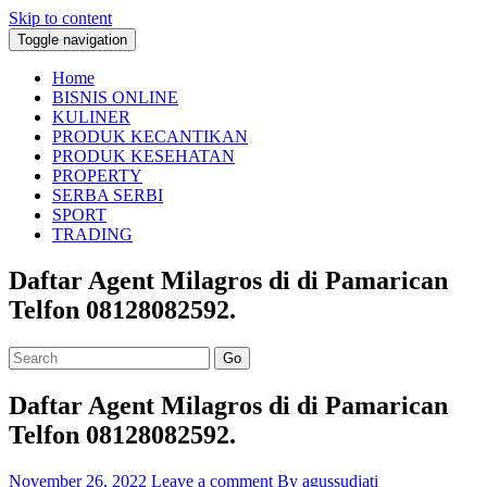
Skip to content
Toggle navigation
Home
BISNIS ONLINE
KULINER
PRODUK KECANTIKAN
PRODUK KESEHATAN
PROPERTY
SERBA SERBI
SPORT
TRADING
Daftar Agent Milagros di di Pamarican
Telfon 08128082592.
Go
Daftar Agent Milagros di di Pamarican
Telfon 08128082592.
November 26, 2022
Leave a comment
By agussudjati