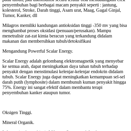
penyembuhan bagi berbagai macam penyakit seperti : jantung,
kolesterol, Stroke, Darah tinggi, Asam urat, Maag, Gagal Ginjal,
Tumor, Kanker, dll
Milagros memiliki kandungan antioksidan tinggi -350 mv yang bisa
menghambat proses oksidasi (penuaan/perusakan). Mampu
menetralisir zat-zat kimia beracun yang terkandung didalam
makanan dan membersihkan tubuh/detoksifikasi
Mengandung Powerful Scalar Energy.
Scalar Energy adalah gelombang elektromagnetik yang menyebar
ke semua arah, dapat meningkatkan daya tahan tubuh terhadap
penyakit dengan menstimulasi kelenjar-kelenjar endokrin didalam
tubuh. Scalar Energy juga dapat meningkatkan kemampuan sel-sel
darah putih (lymphosite) dalam membunuh kuman penyakit hingga
75%. Energy ini sangat efektif dalam membantu terapi
penyembuhan kanker ataupun tumor.
Oksigen Tinggi.
Mineral Organik.