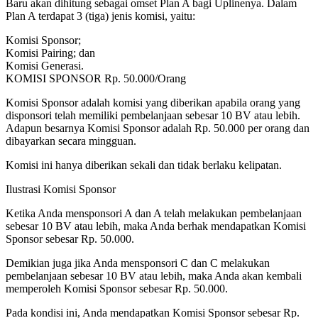
Baru akan dihitung sebagai omset Plan A bagi Uplinenya. Dalam
Plan A terdapat 3 (tiga) jenis komisi, yaitu:
Komisi Sponsor;
Komisi Pairing; dan
Komisi Generasi.
KOMISI SPONSOR Rp. 50.000/Orang
Komisi Sponsor adalah komisi yang diberikan apabila orang yang
disponsori telah memiliki pembelanjaan sebesar 10 BV atau lebih.
Adapun besarnya Komisi Sponsor adalah Rp. 50.000 per orang dan
dibayarkan secara mingguan.
Komisi ini hanya diberikan sekali dan tidak berlaku kelipatan.
Ilustrasi Komisi Sponsor
Ketika Anda mensponsori A dan A telah melakukan pembelanjaan
sebesar 10 BV atau lebih, maka Anda berhak mendapatkan Komisi
Sponsor sebesar Rp. 50.000.
Demikian juga jika Anda mensponsori C dan C melakukan
pembelanjaan sebesar 10 BV atau lebih, maka Anda akan kembali
memperoleh Komisi Sponsor sebesar Rp. 50.000.
Pada kondisi ini, Anda mendapatkan Komisi Sponsor sebesar Rp.