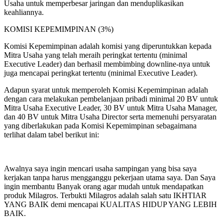
Usaha untuk memperbesar jaringan dan menduplikasikan
keahliannya.
KOMISI KEPEMIMPINAN (3%)
Komisi Kepemimpinan adalah komisi yang diperuntukkan kepada
Mitra Usaha yang telah meraih peringkat tertentu (minimal
Executive Leader) dan berhasil membimbing downline-nya untuk
juga mencapai peringkat tertentu (minimal Executive Leader).
Adapun syarat untuk memperoleh Komisi Kepemimpinan adalah
dengan cara melakukan pembelanjaan pribadi minimal 20 BV untuk
Mitra Usaha Executive Leader, 30 BV untuk Mitra Usaha Manager,
dan 40 BV untuk Mitra Usaha Director serta memenuhi persyaratan
yang diberlakukan pada Komisi Kepemimpinan sebagaimana
terlihat dalam tabel berikut ini:
Awalnya saya ingin mencari usaha sampingan yang bisa saya
kerjakan tanpa harus mengganggu pekerjaan utama saya. Dan Saya
ingin membantu Banyak orang agar mudah untuk mendapatkan
produk Milagros. Terbukti Milagros adalah salah satu IKHTIAR
YANG BAIK demi mencapai KUALITAS HIDUP YANG LEBIH
BAIK.