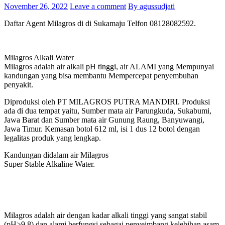
November 26, 2022
Leave a comment
By agussudjati
Daftar Agent Milagros di di Sukamaju Telfon 08128082592.
Milagros Alkali Water
Milagros adalah air alkali pH tinggi, air ALAMI yang Mempunyai
kandungan yang bisa membantu Mempercepat penyembuhan
penyakit.
Diproduksi oleh PT MILAGROS PUTRA MANDIRI. Produksi
ada di dua tempat yaitu, Sumber mata air Parungkuda, Sukabumi,
Jawa Barat dan Sumber mata air Gunung Raung, Banyuwangi,
Jawa Timur. Kemasan botol 612 ml, isi 1 dus 12 botol dengan
legalitas produk yang lengkap.
Kandungan didalam air Milagros
Super Stable Alkaline Water.
Milagros adalah air dengan kadar alkali tinggi yang sangat stabil
(pH>9,8) dan alami berfungsi sebagai penyeimbang kelebihan asam