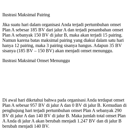
Ilustrasi Maksimal Pairing
Jika suatu hari dalam organisasi Anda terjadi pertumbuhan omset
Plan A sebesar 185 BV dari jalur A dan terjadi penambahan omset
Plan A sebanyak 150 BV di jalur B, maka akan terjadi 15 pairing.
Namun karena batas maksimal pairing yang diakui dalam satu hari
hanya 12 pairing, maka 3 pairing sisanya hangus. Adapun 35 BV
sisanya (185 BV – 150 BV) akan menjadi omset menunggu.
Ilustrasi Maksimal Omset Menunggu
Di awal hari diketahui bahwa pada organisasi Anda terdapat omset
Plan A sebesar 957 BV di jalur A dan 0 BV di jalur B. Kemudian di
penghujung hari terjadi pertumbuhan omset Plan A sebanyak 290
BV di jalur A dan 140 BV di jalur B. Maka jumlah total omset Plan
A Anda di jalur A akan berubah menjadi 1.247 BV dan di jalur B
berubah menjadi 140 BV.