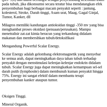
pada tubuh, jika dikonsumsi secara teratur bisa mendatangkan efek
penyembuhan bagi berbagai macam penyakit seperti : jantung,
kolesterol, Stroke, Darah tinggi, Asam urat, Maag, Gagal Ginjal,
Tumor, Kanker, dll
Milagros memiliki kandungan antioksidan tinggi -350 mv yang bisa
menghambat proses oksidasi (penuaan/perusakan). Mampu
menetralisir zat-zat kimia beracun yang terkandung didalam
makanan dan membersihkan tubuh/detoksifikasi
Mengandung Powerful Scalar Energy.
Scalar Energy adalah gelombang elektromagnetik yang menyebar
ke semua arah, dapat meningkatkan daya tahan tubuh terhadap
penyakit dengan menstimulasi kelenjar-kelenjar endokrin didalam
tubuh. Scalar Energy juga dapat meningkatkan kemampuan sel-sel
darah putih (lymphosite) dalam membunuh kuman penyakit hingga
75%. Energy ini sangat efektif dalam membantu terapi
penyembuhan kanker ataupun tumor.
Oksigen Tinggi.
Mineral Organik.