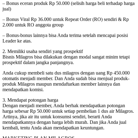
– Bonus eceran produk Rp 50.000 (selisih harga beli terhadap harga
jual)
– Bonus Viral Rp 36.000 untuk Repeat Order (RO) sendiri & Rp
2.000 untuk RO anggota group
– Bonus-bonus lainnya bisa Anda terima setelah mencapai posisi
Leader ke atas.
2. Memiliki usaha sendiri yang prospektif
Bisnis Milagros bisa dilakukan dengan modal sangat minim tetapi
prospektif dalam jangka panjangnya.
Anda cukup membeli satu dus milagros dengan uang Rp 450.000
otomatis menjadi member. Dan Anda sudah bisa menjual produk-
produk Milagros maupun mendaftarkan member lainnya dan
mendapatkan komisi.
3. Mendapat potongan harga
Dengan menjadi member, Anda berhak mendapatkan potongan
harga sebesar Rp 50.000 untuk setiap pembelian 1 dus air Milagros.
Artinya, jika air itu untuk konsumsi sendiri, berarti Anda
mendapatkannya dengan harga lebih murah. Dan jika Anda jual
kembali, tentu Anda akan mendapatkan keuntungan.