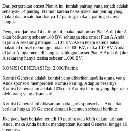
Dari pergerakan omset Plan A ini, jumlah pairing yang terjadi adalah
sebanyak 14 pairing. Namun karena batas maksimal pairing yang
diakui dalam satu hari hanya 12 pairing, maka 2 pairing sisanya
hangus.
Dengan terjadinya 14 pairing ini, maka total omset Plan A di jalur A
akan berkurang sebesar 140 BV, sehingga sisa omset Plan A Anda
di jalur A sekarang menjadi 1.107 BV. Akan tetapi karena batas
maksimal omset menunggu adalah 1.000 BV, maka 107 BV Anda
di jalur A juga menjadi hangus, sehingga omset Plan A Anda di jalur
A sekarang hanya tersisa sebesar 1.000 BV.
KOMISI GENERASI Rp. 2.000/Pairing
Komisi Generasi adalah komisi yang diberikan apabila orang yang
Anda sponsori memperoleh Komisi Pairing. Adapun besarnya
Komisi Generasi ini adalah 10% dari Komisi Pairing yang diperoleh
oleh orang yang disponsori.
Komisi Generasi ini didasarkan pada garis sponsorisasi Anda dan
berlaku hingga 10 Generasi dengan ketentuan sebagai berikut:
Jika pada hari berjalan terjadi 10 pairing atau lebih dalam jaringan
Anda, maka Anda berhak mendapatkan Komisi Generasi hingga 10
Generasi.