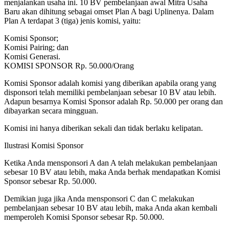
menjalankan usaha ini. 10 BV pembelanjaan awal Mitra Usaha
Baru akan dihitung sebagai omset Plan A bagi Uplinenya. Dalam
Plan A terdapat 3 (tiga) jenis komisi, yaitu:
Komisi Sponsor;
Komisi Pairing; dan
Komisi Generasi.
KOMISI SPONSOR Rp. 50.000/Orang
Komisi Sponsor adalah komisi yang diberikan apabila orang yang
disponsori telah memiliki pembelanjaan sebesar 10 BV atau lebih.
Adapun besarnya Komisi Sponsor adalah Rp. 50.000 per orang dan
dibayarkan secara mingguan.
Komisi ini hanya diberikan sekali dan tidak berlaku kelipatan.
Ilustrasi Komisi Sponsor
Ketika Anda mensponsori A dan A telah melakukan pembelanjaan
sebesar 10 BV atau lebih, maka Anda berhak mendapatkan Komisi
Sponsor sebesar Rp. 50.000.
Demikian juga jika Anda mensponsori C dan C melakukan
pembelanjaan sebesar 10 BV atau lebih, maka Anda akan kembali
memperoleh Komisi Sponsor sebesar Rp. 50.000.