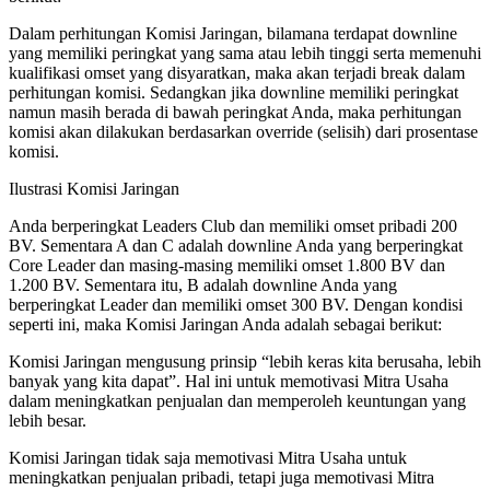
Dalam perhitungan Komisi Jaringan, bilamana terdapat downline
yang memiliki peringkat yang sama atau lebih tinggi serta memenuhi
kualifikasi omset yang disyaratkan, maka akan terjadi break dalam
perhitungan komisi. Sedangkan jika downline memiliki peringkat
namun masih berada di bawah peringkat Anda, maka perhitungan
komisi akan dilakukan berdasarkan override (selisih) dari prosentase
komisi.
Ilustrasi Komisi Jaringan
Anda berperingkat Leaders Club dan memiliki omset pribadi 200
BV. Sementara A dan C adalah downline Anda yang berperingkat
Core Leader dan masing-masing memiliki omset 1.800 BV dan
1.200 BV. Sementara itu, B adalah downline Anda yang
berperingkat Leader dan memiliki omset 300 BV. Dengan kondisi
seperti ini, maka Komisi Jaringan Anda adalah sebagai berikut:
Komisi Jaringan mengusung prinsip “lebih keras kita berusaha, lebih
banyak yang kita dapat”. Hal ini untuk memotivasi Mitra Usaha
dalam meningkatkan penjualan dan memperoleh keuntungan yang
lebih besar.
Komisi Jaringan tidak saja memotivasi Mitra Usaha untuk
meningkatkan penjualan pribadi, tetapi juga memotivasi Mitra