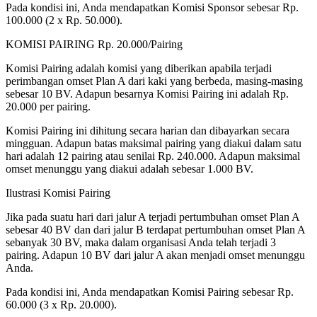
Pada kondisi ini, Anda mendapatkan Komisi Sponsor sebesar Rp.
100.000 (2 x Rp. 50.000).
KOMISI PAIRING Rp. 20.000/Pairing
Komisi Pairing adalah komisi yang diberikan apabila terjadi
perimbangan omset Plan A dari kaki yang berbeda, masing-masing
sebesar 10 BV. Adapun besarnya Komisi Pairing ini adalah Rp.
20.000 per pairing.
Komisi Pairing ini dihitung secara harian dan dibayarkan secara
mingguan. Adapun batas maksimal pairing yang diakui dalam satu
hari adalah 12 pairing atau senilai Rp. 240.000. Adapun maksimal
omset menunggu yang diakui adalah sebesar 1.000 BV.
Ilustrasi Komisi Pairing
Jika pada suatu hari dari jalur A terjadi pertumbuhan omset Plan A
sebesar 40 BV dan dari jalur B terdapat pertumbuhan omset Plan A
sebanyak 30 BV, maka dalam organisasi Anda telah terjadi 3
pairing. Adapun 10 BV dari jalur A akan menjadi omset menunggu
Anda.
Pada kondisi ini, Anda mendapatkan Komisi Pairing sebesar Rp.
60.000 (3 x Rp. 20.000).