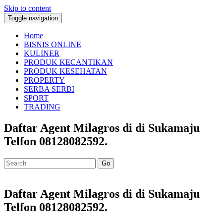
Skip to content
Toggle navigation
Home
BISNIS ONLINE
KULINER
PRODUK KECANTIKAN
PRODUK KESEHATAN
PROPERTY
SERBA SERBI
SPORT
TRADING
Daftar Agent Milagros di di Sukamaju
Telfon 08128082592.
Go
Daftar Agent Milagros di di Sukamaju
Telfon 08128082592.