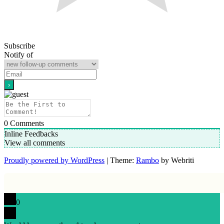
Subscribe
Notify of
0
Comments
Inline Feedbacks
View all comments
Proudly powered by WordPress
| Theme:
Rambo
by Webriti
0