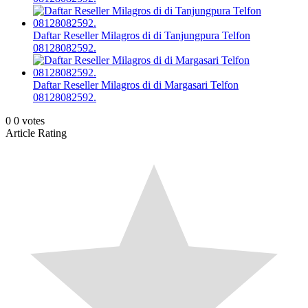
Daftar Reseller Milagros di di Tanjungpura Telfon
08128082592.
Daftar Reseller Milagros di di Margasari Telfon
08128082592.
0
0
votes
Article Rating