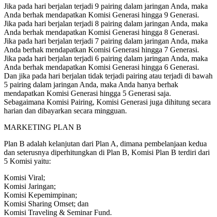
Jika pada hari berjalan terjadi 9 pairing dalam jaringan Anda, maka
Anda berhak mendapatkan Komisi Generasi hingga 9 Generasi.
Jika pada hari berjalan terjadi 8 pairing dalam jaringan Anda, maka
Anda berhak mendapatkan Komisi Generasi hingga 8 Generasi.
Jika pada hari berjalan terjadi 7 pairing dalam jaringan Anda, maka
Anda berhak mendapatkan Komisi Generasi hingga 7 Generasi.
Jika pada hari berjalan terjadi 6 pairing dalam jaringan Anda, maka
Anda berhak mendapatkan Komisi Generasi hingga 6 Generasi.
Dan jika pada hari berjalan tidak terjadi pairing atau terjadi di bawah
5 pairing dalam jaringan Anda, maka Anda hanya berhak
mendapatkan Komisi Generasi hingga 5 Generasi saja.
Sebagaimana Komisi Pairing, Komisi Generasi juga dihitung secara
harian dan dibayarkan secara mingguan.
MARKETING PLAN B
Plan B adalah kelanjutan dari Plan A, dimana pembelanjaan kedua
dan seterusnya diperhitungkan di Plan B, Komisi Plan B terdiri dari
5 Komisi yaitu:
Komisi Viral;
Komisi Jaringan;
Komisi Kepemimpinan;
Komisi Sharing Omset; dan
Komisi Traveling & Seminar Fund.