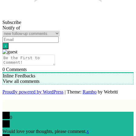
Subscribe
Notify of
0
Comments
Inline Feedbacks
View all comments
Proudly powered by WordPress
| Theme:
Rambo
by Webriti
0
Would love your thoughts, please comment.
x