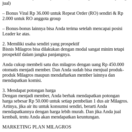
jual)
– Bonus Viral Rp 36.000 untuk Repeat Order (RO) sendiri & Rp
2.000 untuk RO anggota group
– Bonus-bonus lainnya bisa Anda terima setelah mencapai posisi
Leader ke atas.
2. Memiliki usaha sendiri yang prospektif
Bisnis Milagros bisa dilakukan dengan modal sangat minim tetapi
prospektif dalam jangka panjangnya.
Anda cukup membeli satu dus milagros dengan uang Rp 450.000
otomatis menjadi member. Dan Anda sudah bisa menjual produk-
produk Milagros maupun mendaftarkan member lainnya dan
mendapatkan komisi.
3. Mendapat potongan harga
Dengan menjadi member, Anda berhak mendapatkan potongan
harga sebesar Rp 50.000 untuk setiap pembelian 1 dus air Milagros.
Artinya, jika air itu untuk konsumsi sendiri, berarti Anda
mendapatkannya dengan harga lebih murah. Dan jika Anda jual
kembali, tentu Anda akan mendapatkan keuntungan.
MARKETING PLAN MILAGROS