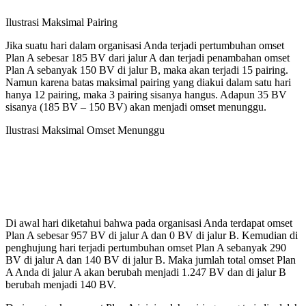
Ilustrasi Maksimal Pairing
Jika suatu hari dalam organisasi Anda terjadi pertumbuhan omset
Plan A sebesar 185 BV dari jalur A dan terjadi penambahan omset
Plan A sebanyak 150 BV di jalur B, maka akan terjadi 15 pairing.
Namun karena batas maksimal pairing yang diakui dalam satu hari
hanya 12 pairing, maka 3 pairing sisanya hangus. Adapun 35 BV
sisanya (185 BV – 150 BV) akan menjadi omset menunggu.
Ilustrasi Maksimal Omset Menunggu
Di awal hari diketahui bahwa pada organisasi Anda terdapat omset
Plan A sebesar 957 BV di jalur A dan 0 BV di jalur B. Kemudian di
penghujung hari terjadi pertumbuhan omset Plan A sebanyak 290
BV di jalur A dan 140 BV di jalur B. Maka jumlah total omset Plan
A Anda di jalur A akan berubah menjadi 1.247 BV dan di jalur B
berubah menjadi 140 BV.