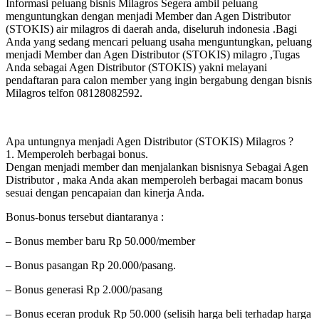
Informasi peluang bisnis Milagros Segera ambil peluang
menguntungkan dengan menjadi Member dan Agen Distributor
(STOKIS) air milagros di daerah anda, diseluruh indonesia .Bagi
Anda yang sedang mencari peluang usaha menguntungkan, peluang
menjadi Member dan Agen Distributor (STOKIS) milagro ,Tugas
Anda sebagai Agen Distributor (STOKIS) yakni melayani
pendaftaran para calon member yang ingin bergabung dengan bisnis
Milagros telfon 08128082592.
Apa untungnya menjadi Agen Distributor (STOKIS) Milagros ?
1. Memperoleh berbagai bonus.
Dengan menjadi member dan menjalankan bisnisnya Sebagai Agen
Distributor , maka Anda akan memperoleh berbagai macam bonus
sesuai dengan pencapaian dan kinerja Anda.
Bonus-bonus tersebut diantaranya :
– Bonus member baru Rp 50.000/member
– Bonus pasangan Rp 20.000/pasang.
– Bonus generasi Rp 2.000/pasang
– Bonus eceran produk Rp 50.000 (selisih harga beli terhadap harga