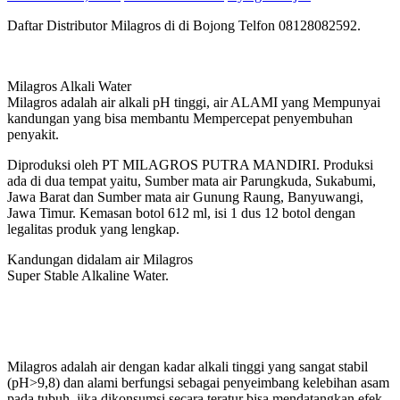
Daftar Distributor Milagros di di Bojong Telfon 08128082592.
Milagros Alkali Water
Milagros adalah air alkali pH tinggi, air ALAMI yang Mempunyai
kandungan yang bisa membantu Mempercepat penyembuhan
penyakit.
Diproduksi oleh PT MILAGROS PUTRA MANDIRI. Produksi
ada di dua tempat yaitu, Sumber mata air Parungkuda, Sukabumi,
Jawa Barat dan Sumber mata air Gunung Raung, Banyuwangi,
Jawa Timur. Kemasan botol 612 ml, isi 1 dus 12 botol dengan
legalitas produk yang lengkap.
Kandungan didalam air Milagros
Super Stable Alkaline Water.
Milagros adalah air dengan kadar alkali tinggi yang sangat stabil
(pH>9,8) dan alami berfungsi sebagai penyeimbang kelebihan asam
pada tubuh, jika dikonsumsi secara teratur bisa mendatangkan efek