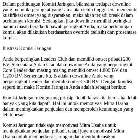
Dalam perhitungan Komisi Jaringan, bilamana terdapat downline
yang memiliki peringkat yang sama atau lebih tinggi serta memenuhi
kualifikasi omset yang disyaratkan, maka akan terjadi break dalam
perhitungan komisi. Sedangkan jika downline memiliki peringkat
namun masih berada di bawah peringkat Anda, maka perhitungan
komisi akan dilakukan berdasarkan override (selisih) dari prosentase
komisi.
Ilustrasi Komisi Jaringan
Anda berperingkat Leaders Club dan memiliki omset pribadi 200
BV. Sementara A dan C adalah downline Anda yang berperingkat
Core Leader dan masing-masing memiliki omset 1.800 BV dan
1.200 BV. Sementara itu, B adalah downline Anda yang
berperingkat Leader dan memiliki omset 300 BV. Dengan kondisi
seperti ini, maka Komisi Jaringan Anda adalah sebagai berikut:
Komisi Jaringan mengusung prinsip “lebih keras kita berusaha, lebih
banyak yang kita dapat”. Hal ini untuk memotivasi Mitra Usaha
dalam meningkatkan penjualan dan memperoleh keuntungan yang
lebih besar.
Komisi Jaringan tidak saja memotivasi Mitra Usaha untuk
meningkatkan penjualan pribadi, tetapi juga memotivasi Mitra
Usaha untuk memperbesar jaringan dan menduplikasikan