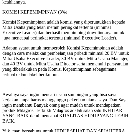
keahliannya.
KOMISI KEPEMIMPINAN (3%)
Komisi Kepemimpinan adalah komisi yang diperuntukkan kepada
Mitra Usaha yang telah meraih peringkat tertentu (minimal
Executive Leader) dan berhasil membimbing downline-nya untuk
juga mencapai peringkat tertentu (minimal Executive Leader).
Adapun syarat untuk memperoleh Komisi Kepemimpinan adalah
dengan cara melakukan pembelanjaan pribadi minimal 20 BV untuk
Mitra Usaha Executive Leader, 30 BV untuk Mitra Usaha Manager,
dan 40 BV untuk Mitra Usaha Director serta memenuhi persyaratan
yang diberlakukan pada Komisi Kepemimpinan sebagaimana
terlihat dalam tabel berikut ini:
Awalnya saya ingin mencari usaha sampingan yang bisa saya
kerjakan tanpa harus mengganggu pekerjaan utama saya. Dan Saya
ingin membantu Banyak orang agar mudah untuk mendapatkan
produk Milagros. Terbukti Milagros adalah salah satu IKHTIAR
YANG BAIK demi mencapai KUALITAS HIDUP YANG LEBIH
BAIK.
Yuk, mari bergabung untuk HIDUP SEHAT DAN SEJAHTERA