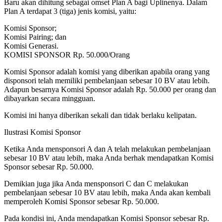
Baru akan dihitung sebagai omset Plan A bagi Uplinenya. Dalam
Plan A terdapat 3 (tiga) jenis komisi, yaitu:
Komisi Sponsor;
Komisi Pairing; dan
Komisi Generasi.
KOMISI SPONSOR Rp. 50.000/Orang
Komisi Sponsor adalah komisi yang diberikan apabila orang yang
disponsori telah memiliki pembelanjaan sebesar 10 BV atau lebih.
Adapun besarnya Komisi Sponsor adalah Rp. 50.000 per orang dan
dibayarkan secara mingguan.
Komisi ini hanya diberikan sekali dan tidak berlaku kelipatan.
Ilustrasi Komisi Sponsor
Ketika Anda mensponsori A dan A telah melakukan pembelanjaan
sebesar 10 BV atau lebih, maka Anda berhak mendapatkan Komisi
Sponsor sebesar Rp. 50.000.
Demikian juga jika Anda mensponsori C dan C melakukan
pembelanjaan sebesar 10 BV atau lebih, maka Anda akan kembali
memperoleh Komisi Sponsor sebesar Rp. 50.000.
Pada kondisi ini, Anda mendapatkan Komisi Sponsor sebesar Rp.