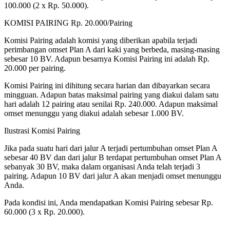
100.000 (2 x Rp. 50.000).
KOMISI PAIRING Rp. 20.000/Pairing
Komisi Pairing adalah komisi yang diberikan apabila terjadi
perimbangan omset Plan A dari kaki yang berbeda, masing-masing
sebesar 10 BV. Adapun besarnya Komisi Pairing ini adalah Rp.
20.000 per pairing.
Komisi Pairing ini dihitung secara harian dan dibayarkan secara
mingguan. Adapun batas maksimal pairing yang diakui dalam satu
hari adalah 12 pairing atau senilai Rp. 240.000. Adapun maksimal
omset menunggu yang diakui adalah sebesar 1.000 BV.
Ilustrasi Komisi Pairing
Jika pada suatu hari dari jalur A terjadi pertumbuhan omset Plan A
sebesar 40 BV dan dari jalur B terdapat pertumbuhan omset Plan A
sebanyak 30 BV, maka dalam organisasi Anda telah terjadi 3
pairing. Adapun 10 BV dari jalur A akan menjadi omset menunggu
Anda.
Pada kondisi ini, Anda mendapatkan Komisi Pairing sebesar Rp.
60.000 (3 x Rp. 20.000).