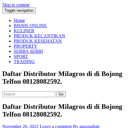
Skip to content
Toggle navigation
Home
BISNIS ONLINE
KULINER
PRODUK KECANTIKAN
PRODUK KESEHATAN
PROPERTY
SERBA SERBI
SPORT
TRADING
Daftar Distributor Milagros di di Bojong
Telfon 08128082592.
Go
Daftar Distributor Milagros di di Bojong
Telfon 08128082592.
November 26, 2022
Leave a comment
By agussudjati