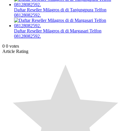
Daftar Reseller Milagros di di Tanjungpura Telfon
08128082592.
Daftar Reseller Milagros di di Margasari Telfon
08128082592.
0
0
votes
Article Rating