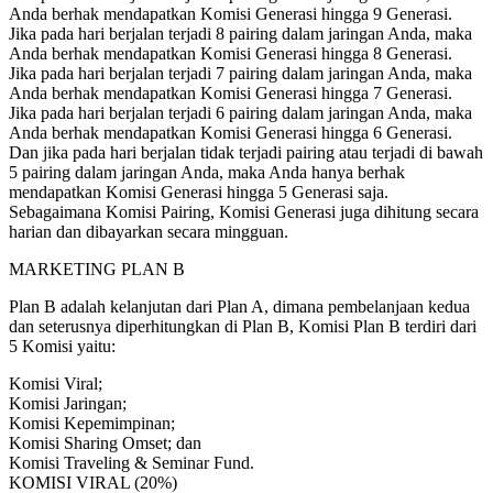
Anda berhak mendapatkan Komisi Generasi hingga 9 Generasi.
Jika pada hari berjalan terjadi 8 pairing dalam jaringan Anda, maka
Anda berhak mendapatkan Komisi Generasi hingga 8 Generasi.
Jika pada hari berjalan terjadi 7 pairing dalam jaringan Anda, maka
Anda berhak mendapatkan Komisi Generasi hingga 7 Generasi.
Jika pada hari berjalan terjadi 6 pairing dalam jaringan Anda, maka
Anda berhak mendapatkan Komisi Generasi hingga 6 Generasi.
Dan jika pada hari berjalan tidak terjadi pairing atau terjadi di bawah
5 pairing dalam jaringan Anda, maka Anda hanya berhak
mendapatkan Komisi Generasi hingga 5 Generasi saja.
Sebagaimana Komisi Pairing, Komisi Generasi juga dihitung secara
harian dan dibayarkan secara mingguan.
MARKETING PLAN B
Plan B adalah kelanjutan dari Plan A, dimana pembelanjaan kedua
dan seterusnya diperhitungkan di Plan B, Komisi Plan B terdiri dari
5 Komisi yaitu:
Komisi Viral;
Komisi Jaringan;
Komisi Kepemimpinan;
Komisi Sharing Omset; dan
Komisi Traveling & Seminar Fund.
KOMISI VIRAL (20%)