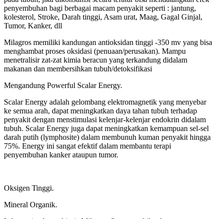
penyembuhan bagi berbagai macam penyakit seperti : jantung,
kolesterol, Stroke, Darah tinggi, Asam urat, Maag, Gagal Ginjal,
Tumor, Kanker, dll
Milagros memiliki kandungan antioksidan tinggi -350 mv yang bisa
menghambat proses oksidasi (penuaan/perusakan). Mampu
menetralisir zat-zat kimia beracun yang terkandung didalam
makanan dan membersihkan tubuh/detoksifikasi
Mengandung Powerful Scalar Energy.
Scalar Energy adalah gelombang elektromagnetik yang menyebar
ke semua arah, dapat meningkatkan daya tahan tubuh terhadap
penyakit dengan menstimulasi kelenjar-kelenjar endokrin didalam
tubuh. Scalar Energy juga dapat meningkatkan kemampuan sel-sel
darah putih (lymphosite) dalam membunuh kuman penyakit hingga
75%. Energy ini sangat efektif dalam membantu terapi
penyembuhan kanker ataupun tumor.
Oksigen Tinggi.
Mineral Organik.