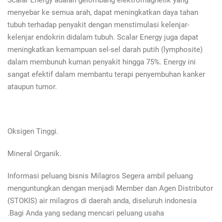
Scalar Energy adalah gelombang elektromagnetik yang
menyebar ke semua arah, dapat meningkatkan daya tahan
tubuh terhadap penyakit dengan menstimulasi kelenjar-
kelenjar endokrin didalam tubuh. Scalar Energy juga dapat
meningkatkan kemampuan sel-sel darah putih (lymphosite)
dalam membunuh kuman penyakit hingga 75%. Energy ini
sangat efektif dalam membantu terapi penyembuhan kanker
ataupun tumor.
Oksigen Tinggi.
Mineral Organik.
Informasi peluang bisnis Milagros Segera ambil peluang
menguntungkan dengan menjadi Member dan Agen Distributor
(STOKIS) air milagros di daerah anda, diseluruh indonesia
.Bagi Anda yang sedang mencari peluang usaha