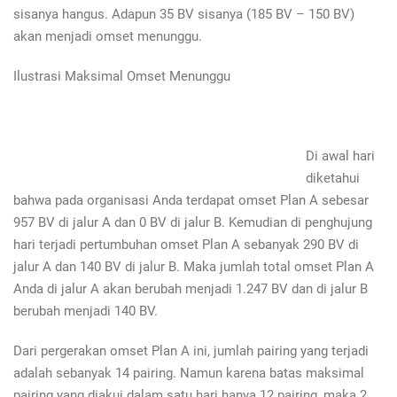
sisanya hangus. Adapun 35 BV sisanya (185 BV – 150 BV)
akan menjadi omset menunggu.
Ilustrasi Maksimal Omset Menunggu
Di awal hari
diketahui
bahwa pada organisasi Anda terdapat omset Plan A sebesar
957 BV di jalur A dan 0 BV di jalur B. Kemudian di penghujung
hari terjadi pertumbuhan omset Plan A sebanyak 290 BV di
jalur A dan 140 BV di jalur B. Maka jumlah total omset Plan A
Anda di jalur A akan berubah menjadi 1.247 BV dan di jalur B
berubah menjadi 140 BV.
Dari pergerakan omset Plan A ini, jumlah pairing yang terjadi
adalah sebanyak 14 pairing. Namun karena batas maksimal
pairing yang diakui dalam satu hari hanya 12 pairing, maka 2