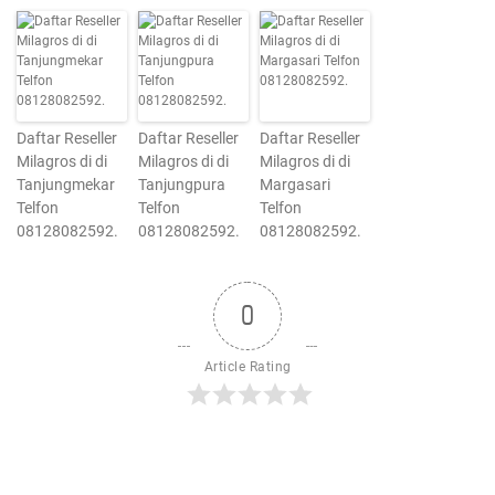
Daftar Reseller
Daftar Reseller
Daftar Reseller
Milagros di di
Milagros di di
Milagros di di
Tanjungmekar
Tanjungpura
Margasari
Telfon
Telfon
Telfon
08128082592.
08128082592.
08128082592.
0
Article Rating