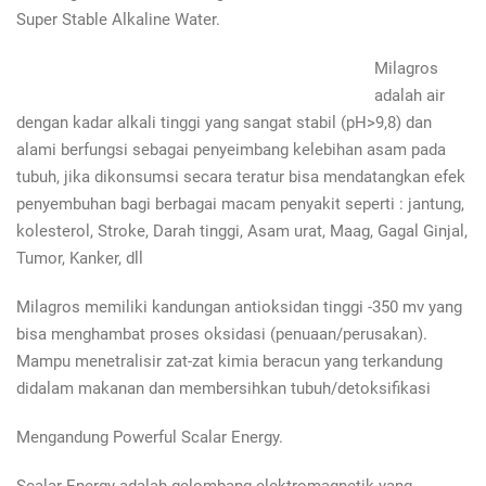
Super Stable Alkaline Water.
Milagros
adalah air
dengan kadar alkali tinggi yang sangat stabil (pH>9,8) dan
alami berfungsi sebagai penyeimbang kelebihan asam pada
tubuh, jika dikonsumsi secara teratur bisa mendatangkan efek
penyembuhan bagi berbagai macam penyakit seperti : jantung,
kolesterol, Stroke, Darah tinggi, Asam urat, Maag, Gagal Ginjal,
Tumor, Kanker, dll
Milagros memiliki kandungan antioksidan tinggi -350 mv yang
bisa menghambat proses oksidasi (penuaan/perusakan).
Mampu menetralisir zat-zat kimia beracun yang terkandung
didalam makanan dan membersihkan tubuh/detoksifikasi
Mengandung Powerful Scalar Energy.