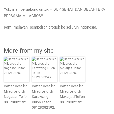
Yuk, mari bergabung untuk HIDUP SEHAT DAN SEJAHTERA
BERSAMA MILAGROS!!
Kami melayani pembelian produk ke seluruh Indonesia.
More from my site
Daftar Reseller
Daftar Reseller
Daftar Reseller
Milagros di di
Milagros di di
Milagros di di
Nagasari Telfon
Karawang
Mekarjati Telfon
08128082592.
Kulon Telfon
08128082592.
08128082592.