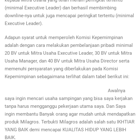
kepada Mitra Usaha yang telah meraih peringkat tertentu
(minimal Executive Leader) dan berhasil membimbing
downline-nya untuk juga mencapai peringkat tertentu (minimal
Executive Leader).
Adapun syarat untuk memperoleh Komisi Kepemimpinan
adalah dengan cara melakukan pembelanjaan pribadi minimal
20 BV untuk Mitra Usaha Executive Leader, 30 BV untuk Mitra
Usaha Manager, dan 40 BV untuk Mitra Usaha Director serta
memenuhi persyaratan yang diberlakukan pada Komisi
Kepemimpinan sebagaimana terlihat dalam tabel berikut ini:
Awalnya
saya ingin mencari usaha sampingan yang bisa saya kerjakan
tanpa harus mengganggu pekerjaan utama saya. Dan Saya
ingin membantu Banyak orang agar mudah untuk mendapatkan
produk Milagros. Terbukti Milagros adalah salah satu IKHTIAR
YANG BAIK demi mencapai KUALITAS HIDUP YANG LEBIH
BAIK.