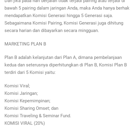
Dan jika pada hari berjalan tidak terjadi pairing atau terjadi di
bawah 5 pairing dalam jaringan Anda, maka Anda hanya berhak
mendapatkan Komisi Generasi hingga 5 Generasi saja.
Sebagaimana Komisi Pairing, Komisi Generasi juga dihitung
secara harian dan dibayarkan secara mingguan.
MARKETING PLAN B
Plan B adalah kelanjutan dari Plan A, dimana pembelanjaan
kedua dan seterusnya diperhitungkan di Plan B, Komisi Plan B
terdiri dari 5 Komisi yaitu:
Komisi Viral;
Komisi Jaringan;
Komisi Kepemimpinan;
Komisi Sharing Omset; dan
Komisi Traveling & Seminar Fund.
KOMISI VIRAL (20%)