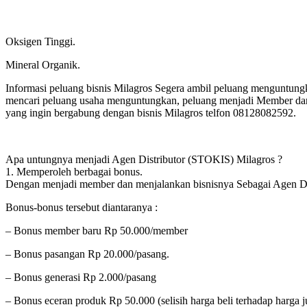
Oksigen Tinggi.
Mineral Organik.
Informasi peluang bisnis Milagros Segera ambil peluang menguntung
mencari peluang usaha menguntungkan, peluang menjadi Member dan
yang ingin bergabung dengan bisnis Milagros telfon 08128082592.
Apa untungnya menjadi Agen Distributor (STOKIS) Milagros ?
1. Memperoleh berbagai bonus.
Dengan menjadi member dan menjalankan bisnisnya Sebagai Agen Di
Bonus-bonus tersebut diantaranya :
– Bonus member baru Rp 50.000/member
– Bonus pasangan Rp 20.000/pasang.
– Bonus generasi Rp 2.000/pasang
– Bonus eceran produk Rp 50.000 (selisih harga beli terhadap harga j