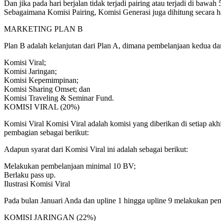
Dan jika pada hari berjalan tidak terjadi pairing atau terjadi di ba
Sebagaimana Komisi Pairing, Komisi Generasi juga dihitung secara h
MARKETING PLAN B
Plan B adalah kelanjutan dari Plan A, dimana pembelanjaan kedua dan 
Komisi Viral;
Komisi Jaringan;
Komisi Kepemimpinan;
Komisi Sharing Omset; dan
Komisi Traveling & Seminar Fund.
KOMISI VIRAL (20%)
Komisi Viral Komisi Viral adalah komisi yang diberikan di setiap ak
pembagian sebagai berikut:
Adapun syarat dari Komisi Viral ini adalah sebagai berikut:
Melakukan pembelanjaan minimal 10 BV;
Berlaku pass up.
Ilustrasi Komisi Viral
Pada bulan Januari Anda dan upline 1 hingga upline 9 melakukan pe
KOMISI JARINGAN (22%)