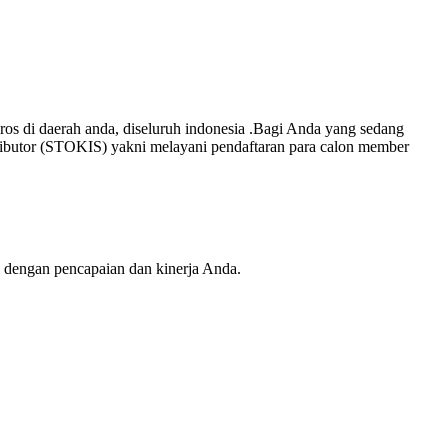
os di daerah anda, diseluruh indonesia .Bagi Anda yang sedang
ibutor (STOKIS) yakni melayani pendaftaran para calon member
 dengan pencapaian dan kinerja Anda.