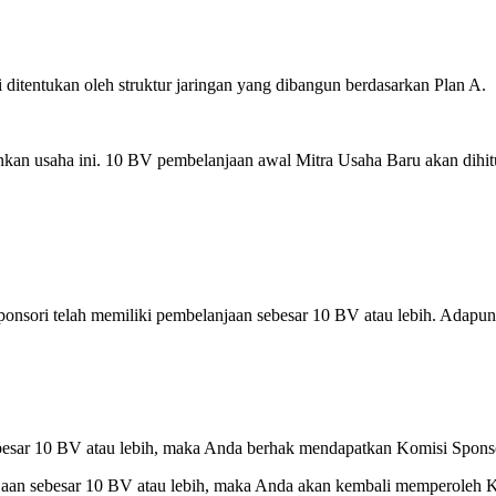
 ditentukan oleh struktur jaringan yang dibangun berdasarkan Plan A.
nkan usaha ini. 10 BV pembelanjaan awal Mitra Usaha Baru akan dihit
ponsori telah memiliki pembelanjaan sebesar 10 BV atau lebih. Adapu
esar 10 BV atau lebih, maka Anda berhak mendapatkan Komisi Sponso
aan sebesar 10 BV atau lebih, maka Anda akan kembali memperoleh K