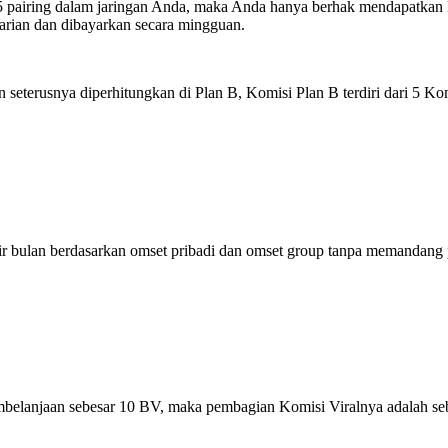
wah 5 pairing dalam jaringan Anda, maka Anda hanya berhak mendapatkan
arian dan dibayarkan secara mingguan.
seterusnya diperhitungkan di Plan B, Komisi Plan B terdiri dari 5 Kom
hir bulan berdasarkan omset pribadi dan omset group tanpa memandang 
mbelanjaan sebesar 10 BV, maka pembagian Komisi Viralnya adalah seb