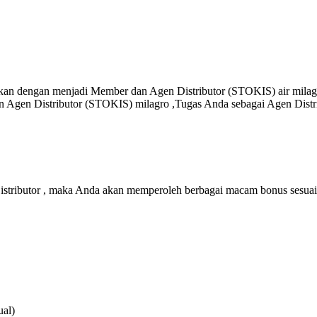
kan dengan menjadi Member dan Agen Distributor (STOKIS) air milagr
 Agen Distributor (STOKIS) milagro ,Tugas Anda sebagai Agen Distr
stributor , maka Anda akan memperoleh berbagai macam bonus sesuai
ual)