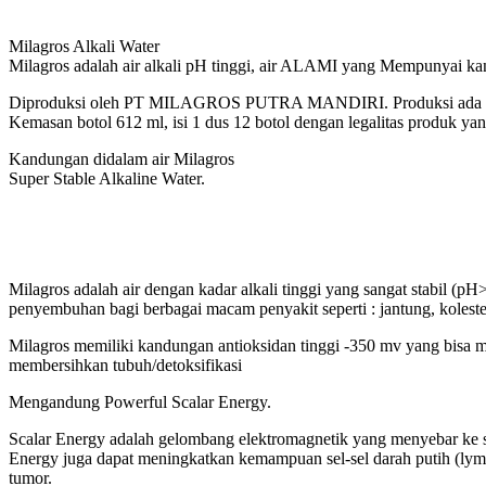
Milagros Alkali Water
Milagros adalah air alkali pH tinggi, air ALAMI yang Mempunyai 
Diproduksi oleh PT MILAGROS PUTRA MANDIRI. Produksi ada di du
Kemasan botol 612 ml, isi 1 dus 12 botol dengan legalitas produk ya
Kandungan didalam air Milagros
Super Stable Alkaline Water.
Milagros adalah air dengan kadar alkali tinggi yang sangat stabil (p
penyembuhan bagi berbagai macam penyakit seperti : jantung, koleste
Milagros memiliki kandungan antioksidan tinggi -350 mv yang bisa 
membersihkan tubuh/detoksifikasi
Mengandung Powerful Scalar Energy.
Scalar Energy adalah gelombang elektromagnetik yang menyebar ke se
Energy juga dapat meningkatkan kemampuan sel-sel darah putih (ly
tumor.