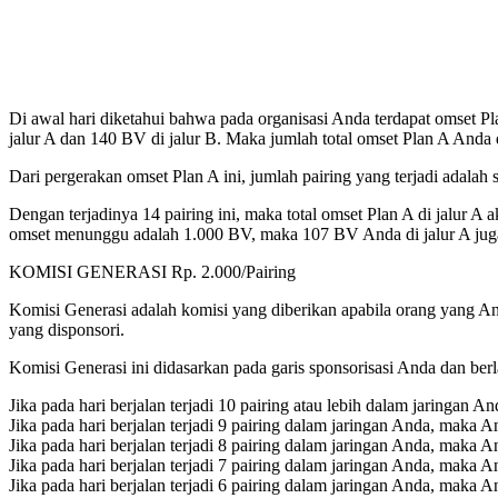
Di awal hari diketahui bahwa pada organisasi Anda terdapat omset P
jalur A dan 140 BV di jalur B. Maka jumlah total omset Plan A Anda
Dari pergerakan omset Plan A ini, jumlah pairing yang terjadi adalah
Dengan terjadinya 14 pairing ini, maka total omset Plan A di jalur 
omset menunggu adalah 1.000 BV, maka 107 BV Anda di jalur A juga 
KOMISI GENERASI Rp. 2.000/Pairing
Komisi Generasi adalah komisi yang diberikan apabila orang yang A
yang disponsori.
Komisi Generasi ini didasarkan pada garis sponsorisasi Anda dan ber
Jika pada hari berjalan terjadi 10 pairing atau lebih dalam jaringa
Jika pada hari berjalan terjadi 9 pairing dalam jaringan Anda, maka
Jika pada hari berjalan terjadi 8 pairing dalam jaringan Anda, maka
Jika pada hari berjalan terjadi 7 pairing dalam jaringan Anda, maka
Jika pada hari berjalan terjadi 6 pairing dalam jaringan Anda, maka