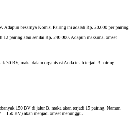
V. Adapun besarnya Komisi Pairing ini adalah Rp. 20.000 per pairing.
ah 12 pairing atau senilai Rp. 240.000. Adapun maksimal omset
ak 30 BV, maka dalam organisasi Anda telah terjadi 3 pairing.
sebanyak 150 BV di jalur B, maka akan terjadi 15 pairing. Namun
 BV – 150 BV) akan menjadi omset menunggu.