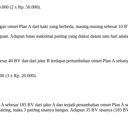
.000 (2 x Rp. 50.000).
ngan omset Plan A dari kaki yang berbeda, masing-masing sebesar 10 B
gguan. Adapun batas maksimal pairing yang diakui dalam satu hari adal
ebesar 40 BV dan dari jalur B terdapat pertumbuhan omset Plan A sebany
00 (3 x Rp. 20.000).
n A sebesar 185 BV dari jalur A dan terjadi penambahan omset Plan A 
2 pairing, maka 3 pairing sisanya hangus. Adapun 35 BV sisanya (185