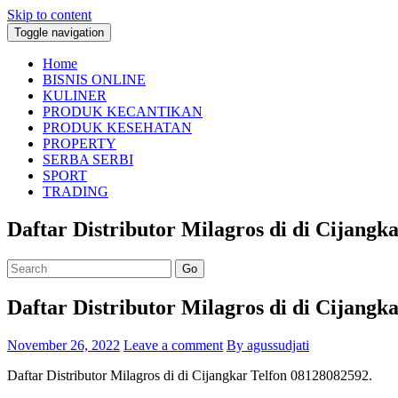
Skip to content
Toggle navigation
Home
BISNIS ONLINE
KULINER
PRODUK KECANTIKAN
PRODUK KESEHATAN
PROPERTY
SERBA SERBI
SPORT
TRADING
Daftar Distributor Milagros di di Cijangk
Go
Daftar Distributor Milagros di di Cijangk
November 26, 2022
Leave a comment
By agussudjati
Daftar Distributor Milagros di di Cijangkar Telfon 08128082592.