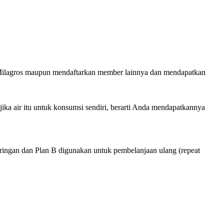
Milagros maupun mendaftarkan member lainnya dan mendapatkan
ka air itu untuk konsumsi sendiri, berarti Anda mendapatkannya
aringan dan Plan B digunakan untuk pembelanjaan ulang (repeat