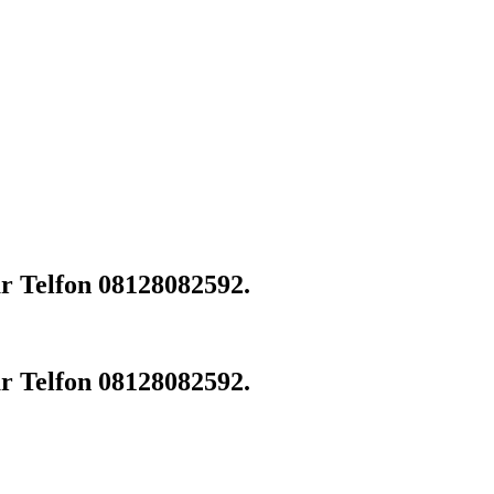
ar Telfon 08128082592.
ar Telfon 08128082592.