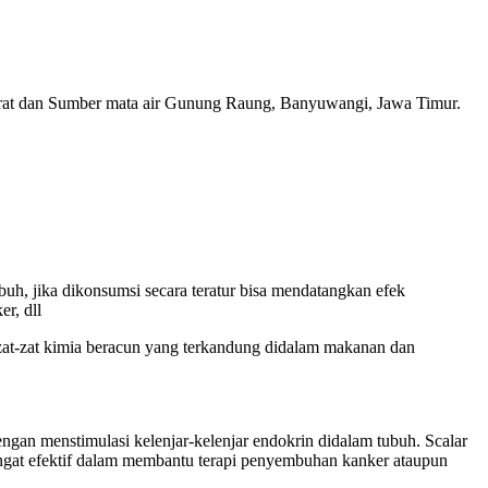
at dan Sumber mata air Gunung Raung, Banyuwangi, Jawa Timur.
buh, jika dikonsumsi secara teratur bisa mendatangkan efek
r, dll
zat-zat kimia beracun yang terkandung didalam makanan dan
gan menstimulasi kelenjar-kelenjar endokrin didalam tubuh. Scalar
ngat efektif dalam membantu terapi penyembuhan kanker ataupun