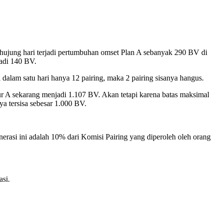
ghujung hari terjadi pertumbuhan omset Plan A sebanyak 290 BV di
jadi 140 BV.
 dalam satu hari hanya 12 pairing, maka 2 pairing sisanya hangus.
lur A sekarang menjadi 1.107 BV. Akan tetapi karena batas maksimal
a tersisa sebesar 1.000 BV.
rasi ini adalah 10% dari Komisi Pairing yang diperoleh oleh orang
asi.