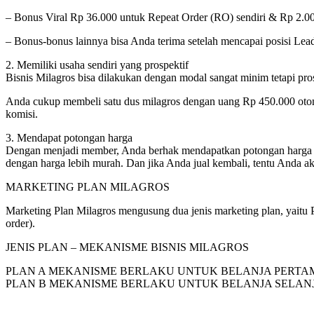
– Bonus Viral Rp 36.000 untuk Repeat Order (RO) sendiri & Rp 2.
– Bonus-bonus lainnya bisa Anda terima setelah mencapai posisi Lead
2. Memiliki usaha sendiri yang prospektif
Bisnis Milagros bisa dilakukan dengan modal sangat minim tetapi pro
Anda cukup membeli satu dus milagros dengan uang Rp 450.000 oto
komisi.
3. Mendapat potongan harga
Dengan menjadi member, Anda berhak mendapatkan potongan harga sebe
dengan harga lebih murah. Dan jika Anda jual kembali, tentu Anda 
MARKETING PLAN MILAGROS
Marketing Plan Milagros mengusung dua jenis marketing plan, yaitu 
order).
JENIS PLAN – MEKANISME BISNIS MILAGROS
PLAN A MEKANISME BERLAKU UNTUK BELANJA PERTA
PLAN B MEKANISME BERLAKU UNTUK BELANJA SELAN