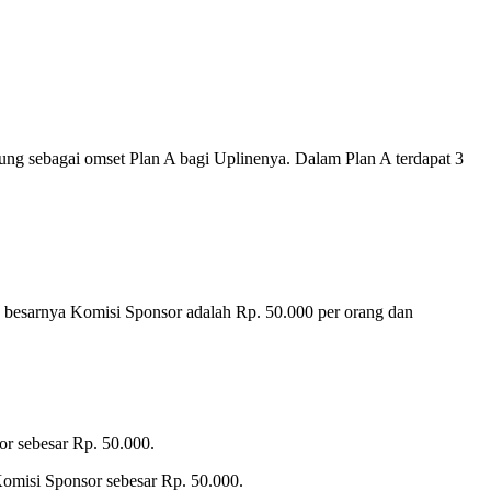
ung sebagai omset Plan A bagi Uplinenya. Dalam Plan A terdapat 3
n besarnya Komisi Sponsor adalah Rp. 50.000 per orang dan
r sebesar Rp. 50.000.
omisi Sponsor sebesar Rp. 50.000.