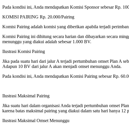
Pada kondisi ini, Anda mendapatkan Komisi Sponsor sebesar Rp. 100
KOMISI PAIRING Rp. 20.000/Pairing
Komisi Pairing adalah komisi yang diberikan apabila terjadi perimba
Komisi Pairing ini dihitung secara harian dan dibayarkan secara min
menunggu yang diakui adalah sebesar 1.000 BV.
Ilustrasi Komisi Pairing
Jika pada suatu hari dari jalur A terjadi pertumbuhan omset Plan A s
Adapun 10 BV dari jalur A akan menjadi omset menunggu Anda.
Pada kondisi ini, Anda mendapatkan Komisi Pairing sebesar Rp. 60.0
Ilustrasi Maksimal Pairing
Jika suatu hari dalam organisasi Anda terjadi pertumbuhan omset Pla
karena batas maksimal pairing yang diakui dalam satu hari hanya 1
Ilustrasi Maksimal Omset Menunggu