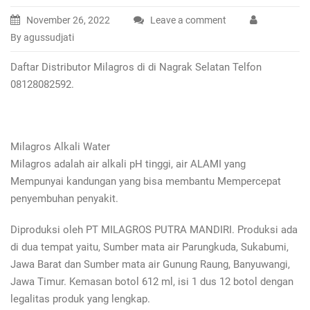
November 26, 2022
Leave a comment
By agussudjati
Daftar Distributor Milagros di di Nagrak Selatan Telfon
08128082592.
Milagros Alkali Water
Milagros adalah air alkali pH tinggi, air ALAMI yang
Mempunyai kandungan yang bisa membantu Mempercepat
penyembuhan penyakit.
Diproduksi oleh PT MILAGROS PUTRA MANDIRI. Produksi ada
di dua tempat yaitu, Sumber mata air Parungkuda, Sukabumi,
Jawa Barat dan Sumber mata air Gunung Raung, Banyuwangi,
Jawa Timur. Kemasan botol 612 ml, isi 1 dus 12 botol dengan
legalitas produk yang lengkap.