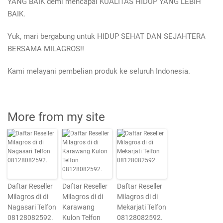
YANG BAIK demi mencapai KUALITAS HIDUP YANG LEBIH
BAIK.
Yuk, mari bergabung untuk HIDUP SEHAT DAN SEJAHTERA
BERSAMA MILAGROS!!
Kami melayani pembelian produk ke seluruh Indonesia.
More from my site
Daftar Reseller
Daftar Reseller
Daftar Reseller
Milagros di di
Milagros di di
Milagros di di
Nagasari Telfon
Karawang
Mekarjati Telfon
08128082592.
Kulon Telfon
08128082592.