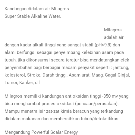
Kandungan didalam air Milagros
Super Stable Alkaline Water.
Milagros
adalah air
dengan kadar alkali tinggi yang sangat stabil (pH>9,8) dan
alami berfungsi sebagai penyeimbang kelebihan asam pada
tubuh, jika dikonsumsi secara teratur bisa mendatangkan efek
penyembuhan bagi berbagai macam penyakit seperti : jantung,
kolesterol, Stroke, Darah tinggi, Asam urat, Maag, Gagal Ginjal,
Tumor, Kanker, dll
Milagros memiliki kandungan antioksidan tinggi -350 mv yang
bisa menghambat proses oksidasi (penuaan/perusakan).
Mampu menetralisir zat-zat kimia beracun yang terkandung
didalam makanan dan membersihkan tubuh/detoksifikasi
Mengandung Powerful Scalar Energy.