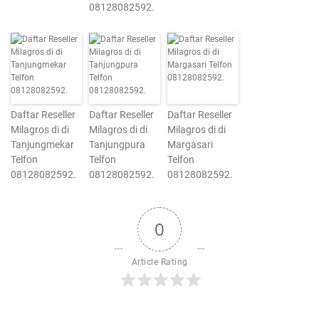
08128082592.
Daftar Reseller
Daftar Reseller
Daftar Reseller
Milagros di di
Milagros di di
Milagros di di
Tanjungmekar
Tanjungpura
Margasari
Telfon
Telfon
Telfon
08128082592.
08128082592.
08128082592.
0
Article Rating