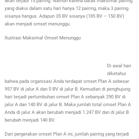
akan terjadi 15 pairing. Namun karena batas maksimal pairing
yang diakui dalam satu hari hanya 12 pairing, maka 3 pairing
sisanya hangus. Adapun 35 BV sisanya (185 BV – 150 BV)
akan menjadi omset menunggu.
Ilustrasi Maksimal Omset Menunggu
Di awal hari
diketahui
bahwa pada organisasi Anda terdapat omset Plan A sebesar
957 BV di jalur A dan 0 BV di jalur B. Kemudian di penghujung
hari terjadi pertumbuhan omset Plan A sebanyak 290 BV di
jalur A dan 140 BV di jalur B. Maka jumlah total omset Plan A
Anda di jalur A akan berubah menjadi 1.247 BV dan di jalur B
berubah menjadi 140 BV.
Dari pergerakan omset Plan A ini, jumlah pairing yang terjadi