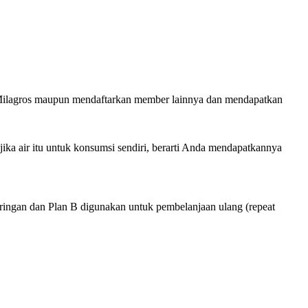
Milagros maupun mendaftarkan member lainnya dan mendapatkan
ka air itu untuk konsumsi sendiri, berarti Anda mendapatkannya
aringan dan Plan B digunakan untuk pembelanjaan ulang (repeat