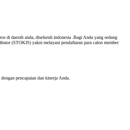
os di daerah anda, diseluruh indonesia .Bagi Anda yang sedang
ibutor (STOKIS) yakni melayani pendaftaran para calon member
 dengan pencapaian dan kinerja Anda.