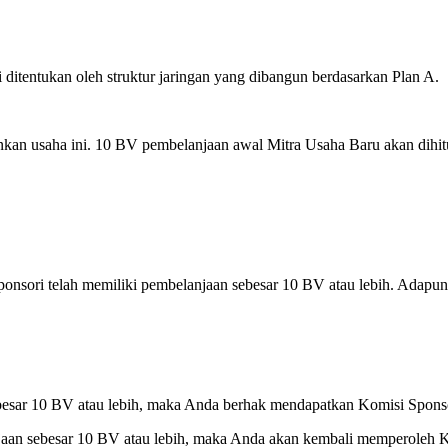
 ditentukan oleh struktur jaringan yang dibangun berdasarkan Plan A.
nkan usaha ini. 10 BV pembelanjaan awal Mitra Usaha Baru akan dihit
ponsori telah memiliki pembelanjaan sebesar 10 BV atau lebih. Adapu
esar 10 BV atau lebih, maka Anda berhak mendapatkan Komisi Sponso
aan sebesar 10 BV atau lebih, maka Anda akan kembali memperoleh K