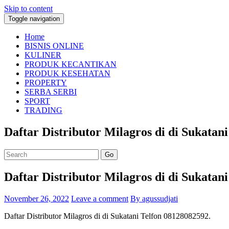
Skip to content
Toggle navigation
Home
BISNIS ONLINE
KULINER
PRODUK KECANTIKAN
PRODUK KESEHATAN
PROPERTY
SERBA SERBI
SPORT
TRADING
Daftar Distributor Milagros di di Sukatan
Go
Daftar Distributor Milagros di di Sukatan
November 26, 2022
Leave a comment
By agussudjati
Daftar Distributor Milagros di di Sukatani Telfon 08128082592.