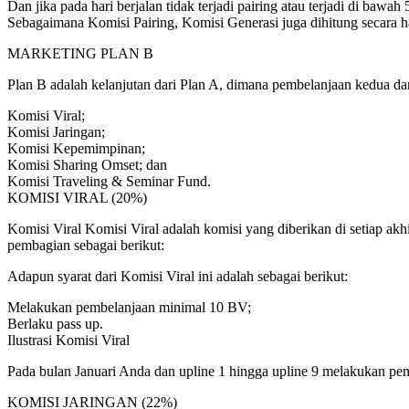
Dan jika pada hari berjalan tidak terjadi pairing atau terjadi di ba
Sebagaimana Komisi Pairing, Komisi Generasi juga dihitung secara h
MARKETING PLAN B
Plan B adalah kelanjutan dari Plan A, dimana pembelanjaan kedua dan 
Komisi Viral;
Komisi Jaringan;
Komisi Kepemimpinan;
Komisi Sharing Omset; dan
Komisi Traveling & Seminar Fund.
KOMISI VIRAL (20%)
Komisi Viral Komisi Viral adalah komisi yang diberikan di setiap ak
pembagian sebagai berikut:
Adapun syarat dari Komisi Viral ini adalah sebagai berikut:
Melakukan pembelanjaan minimal 10 BV;
Berlaku pass up.
Ilustrasi Komisi Viral
Pada bulan Januari Anda dan upline 1 hingga upline 9 melakukan pe
KOMISI JARINGAN (22%)