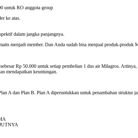
000 untuk RO anggota group
er ke atas.
spektif dalam jangka panjangnya.
matis menjadi member. Dan Anda sudah bisa menjual produk-produk 
sar Rp 50.000 untuk setiap pembelian 1 dus air Milagros. Artinya, ji
akan mendapatkan keuntungan.
Plan A dan Plan B. Plan A diperuntukkan untuk penambahan struktur j
MA
JUTNYA