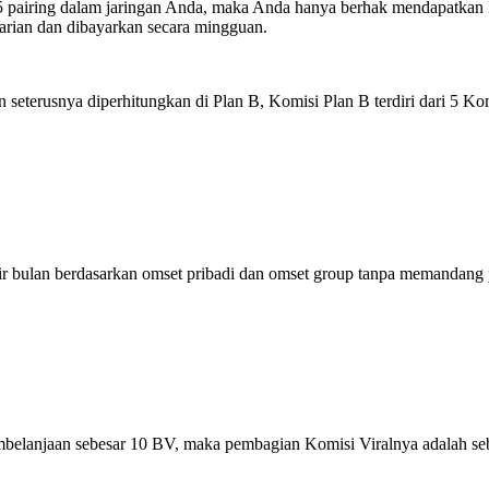
wah 5 pairing dalam jaringan Anda, maka Anda hanya berhak mendapatkan
arian dan dibayarkan secara mingguan.
seterusnya diperhitungkan di Plan B, Komisi Plan B terdiri dari 5 Kom
hir bulan berdasarkan omset pribadi dan omset group tanpa memandang 
mbelanjaan sebesar 10 BV, maka pembagian Komisi Viralnya adalah seb