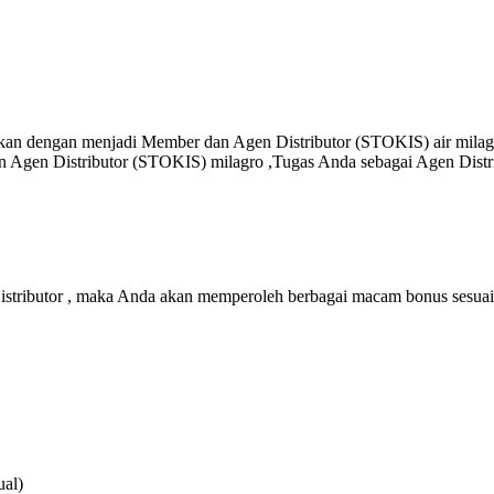
kan dengan menjadi Member dan Agen Distributor (STOKIS) air milagr
 Agen Distributor (STOKIS) milagro ,Tugas Anda sebagai Agen Distr
stributor , maka Anda akan memperoleh berbagai macam bonus sesuai
ual)