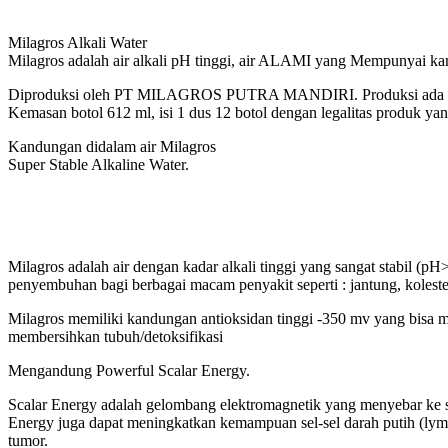
Milagros Alkali Water
Milagros adalah air alkali pH tinggi, air ALAMI yang Mempunyai 
Diproduksi oleh PT MILAGROS PUTRA MANDIRI. Produksi ada di du
Kemasan botol 612 ml, isi 1 dus 12 botol dengan legalitas produk ya
Kandungan didalam air Milagros
Super Stable Alkaline Water.
Milagros adalah air dengan kadar alkali tinggi yang sangat stabil (p
penyembuhan bagi berbagai macam penyakit seperti : jantung, koleste
Milagros memiliki kandungan antioksidan tinggi -350 mv yang bisa 
membersihkan tubuh/detoksifikasi
Mengandung Powerful Scalar Energy.
Scalar Energy adalah gelombang elektromagnetik yang menyebar ke se
Energy juga dapat meningkatkan kemampuan sel-sel darah putih (ly
tumor.