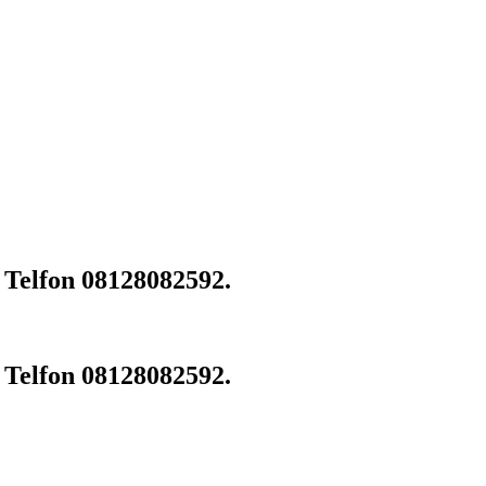
i Telfon 08128082592.
i Telfon 08128082592.