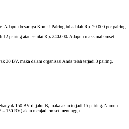
V. Adapun besarnya Komisi Pairing ini adalah Rp. 20.000 per pairing.
ah 12 pairing atau senilai Rp. 240.000. Adapun maksimal omset
ak 30 BV, maka dalam organisasi Anda telah terjadi 3 pairing.
sebanyak 150 BV di jalur B, maka akan terjadi 15 pairing. Namun
 BV – 150 BV) akan menjadi omset menunggu.