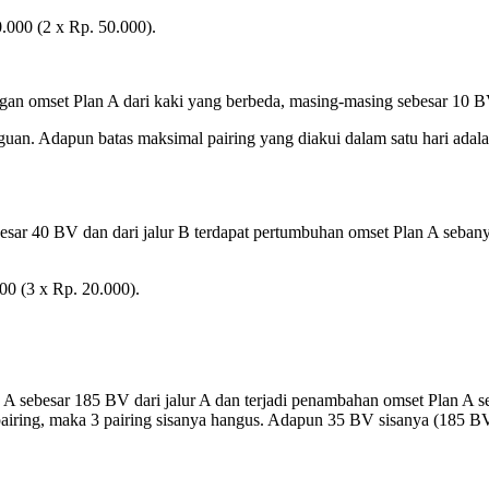
.000 (2 x Rp. 50.000).
ngan omset Plan A dari kaki yang berbeda, masing-masing sebesar 10 B
gguan. Adapun batas maksimal pairing yang diakui dalam satu hari adal
ebesar 40 BV dan dari jalur B terdapat pertumbuhan omset Plan A sebany
00 (3 x Rp. 20.000).
n A sebesar 185 BV dari jalur A dan terjadi penambahan omset Plan A 
2 pairing, maka 3 pairing sisanya hangus. Adapun 35 BV sisanya (185