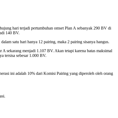
ghujung hari terjadi pertumbuhan omset Plan A sebanyak 290 BV di
jadi 140 BV.
 dalam satu hari hanya 12 pairing, maka 2 pairing sisanya hangus.
lur A sekarang menjadi 1.107 BV. Akan tetapi karena batas maksimal
a tersisa sebesar 1.000 BV.
rasi ini adalah 10% dari Komisi Pairing yang diperoleh oleh orang
asi.