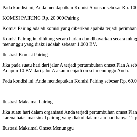
Pada kondisi ini, Anda mendapatkan Komisi Sponsor sebesar Rp. 100
KOMISI PAIRING Rp. 20.000/Pairing
Komisi Pairing adalah komisi yang diberikan apabila terjadi perimba
Komisi Pairing ini dihitung secara harian dan dibayarkan secara min
menunggu yang diakui adalah sebesar 1.000 BV.
Ilustrasi Komisi Pairing
Jika pada suatu hari dari jalur A terjadi pertumbuhan omset Plan A s
Adapun 10 BV dari jalur A akan menjadi omset menunggu Anda.
Pada kondisi ini, Anda mendapatkan Komisi Pairing sebesar Rp. 60.0
Ilustrasi Maksimal Pairing
Jika suatu hari dalam organisasi Anda terjadi pertumbuhan omset Pla
karena batas maksimal pairing yang diakui dalam satu hari hanya 1
Ilustrasi Maksimal Omset Menunggu