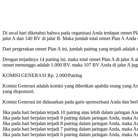
Di awal hari diketahui bahwa pada organisasi Anda terdapat omset P
jalur A dan 140 BV di jalur B. Maka jumlah total omset Plan A Anda
Dari pergerakan omset Plan A ini, jumlah pairing yang terjadi adalah
Dengan terjadinya 14 pairing ini, maka total omset Plan A di jalur 
omset menunggu adalah 1.000 BV, maka 107 BV Anda di jalur A juga 
KOMISI GENERASI Rp. 2.000/Pairing
Komisi Generasi adalah komisi yang diberikan apabila orang yang A
yang disponsori.
Komisi Generasi ini didasarkan pada garis sponsorisasi Anda dan ber
Jika pada hari berjalan terjadi 10 pairing atau lebih dalam jaringa
Jika pada hari berjalan terjadi 9 pairing dalam jaringan Anda, maka
Jika pada hari berjalan terjadi 8 pairing dalam jaringan Anda, maka
Jika pada hari berjalan terjadi 7 pairing dalam jaringan Anda, maka
Jika pada hari berjalan terjadi 6 pairing dalam jaringan Anda, maka