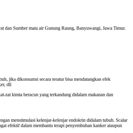
at dan Sumber mata air Gunung Raung, Banyuwangi, Jawa Timur.
buh, jika dikonsumsi secara teratur bisa mendatangkan efek
r, dll
zat-zat kimia beracun yang terkandung didalam makanan dan
gan menstimulasi kelenjar-kelenjar endokrin didalam tubuh. Scalar
ngat efektif dalam membantu terapi penyembuhan kanker ataupun