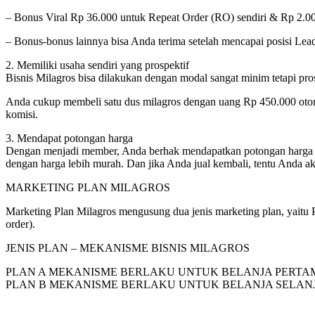
– Bonus Viral Rp 36.000 untuk Repeat Order (RO) sendiri & Rp 2.
– Bonus-bonus lainnya bisa Anda terima setelah mencapai posisi Lead
2. Memiliki usaha sendiri yang prospektif
Bisnis Milagros bisa dilakukan dengan modal sangat minim tetapi pro
Anda cukup membeli satu dus milagros dengan uang Rp 450.000 oto
komisi.
3. Mendapat potongan harga
Dengan menjadi member, Anda berhak mendapatkan potongan harga sebe
dengan harga lebih murah. Dan jika Anda jual kembali, tentu Anda 
MARKETING PLAN MILAGROS
Marketing Plan Milagros mengusung dua jenis marketing plan, yaitu 
order).
JENIS PLAN – MEKANISME BISNIS MILAGROS
PLAN A MEKANISME BERLAKU UNTUK BELANJA PERTA
PLAN B MEKANISME BERLAKU UNTUK BELANJA SELAN