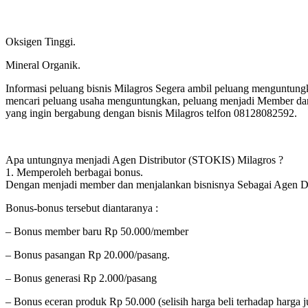
Oksigen Tinggi.
Mineral Organik.
Informasi peluang bisnis Milagros Segera ambil peluang menguntung
mencari peluang usaha menguntungkan, peluang menjadi Member dan
yang ingin bergabung dengan bisnis Milagros telfon 08128082592.
Apa untungnya menjadi Agen Distributor (STOKIS) Milagros ?
1. Memperoleh berbagai bonus.
Dengan menjadi member dan menjalankan bisnisnya Sebagai Agen Di
Bonus-bonus tersebut diantaranya :
– Bonus member baru Rp 50.000/member
– Bonus pasangan Rp 20.000/pasang.
– Bonus generasi Rp 2.000/pasang
– Bonus eceran produk Rp 50.000 (selisih harga beli terhadap harga j