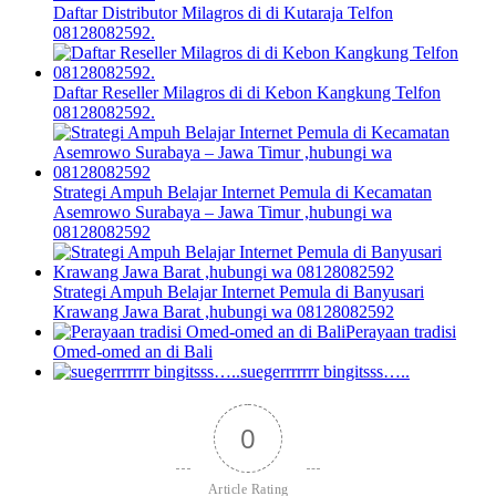
Daftar Distributor Milagros di di Kutaraja Telfon
08128082592.
Daftar Reseller Milagros di di Kebon Kangkung Telfon
08128082592.
Strategi Ampuh Belajar Internet Pemula di Kecamatan
Asemrowo Surabaya – Jawa Timur ,hubungi wa
08128082592
Strategi Ampuh Belajar Internet Pemula di Banyusari
Krawang Jawa Barat ,hubungi wa 08128082592
Perayaan tradisi
Omed-omed an di Bali
suegerrrrrrr bingitsss…..
0
Article Rating