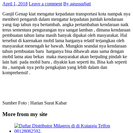
April 1, 2018
Leave a comment
By agussudjati
Ganjil Genap kiat mengatur kepadatan transportasi kota nampak nya
memberi pengaruh dalam mengatur kepadatan jumlah kendaraan
yang tiap tahun nya bertambah. angka pertambahan kendaraan naik
terus sementara pengurangan nya sangat lamban , dimana kendaraan
pembuatan tahun lama masih banyak dipakai oleh masyarakat. Hal
tersebut di karenakan mobil lama harganya relatif terjangkau oleh
masyarakat menengah ke bawah. Mungkin seandai nya kendaraan
tahun pembuatan baru harganya bisa dibawah atau sama dengan
mobil lama atau bekas maka masyarakat akan berpaling pindah ke
lain hati pada mobil baru , diyakin kan seperti itu. Bisa kah seperti
itu , nampak nya perlu pengkajian yang lebih dalam dan
komprehensif .
Sumber Foto : Harian Surat Kabar
More from my site