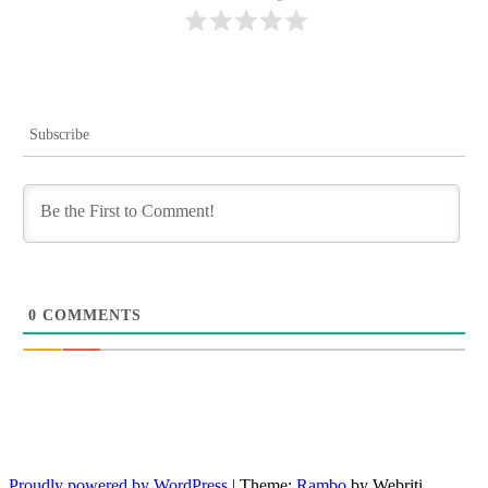
Subscribe
0
COMMENTS
Proudly powered by WordPress
| Theme:
Rambo
by Webriti