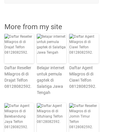
More from my site
Daftar Reseller
Belajar internet
Daftar Agent
Milagros di di
untuk pemula
Milagros di di
Drajat Telfon
gaptek di
Ciawi Telfon
08128082592.
Salatiga Jawa
08128082592.
Tengah