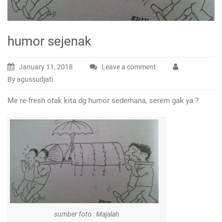
humor sejenak
January 11, 2018
Leave a comment
By agussudjati
Me re-fresh otak kita dg humor sederhana, serem gak ya ?
sumber foto : Majalah