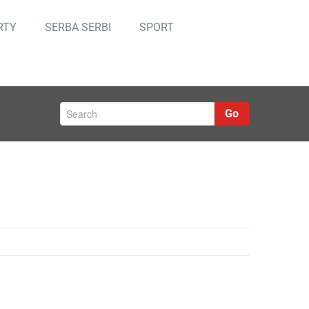
RTY
SERBA SERBI
SPORT
Go