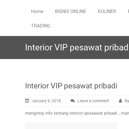
Skip
to
Home
BISNIS ONLINE
KULINER
content
TRADING
Interior VIP pesawat pribad
Interior VIP pesawat pribadi
January 9, 2018
Leave a comment
By
mengintip info tentang interior pesaawat pribadi….ma