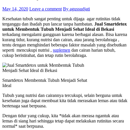
May 14, 2020
Leave a comment
By agussudjati
Kesehatan tubuh sangat penting untuk dijaga agar rutinitas tidak
terganggu dan ibadah pun lancar tanpa hambatan.
Jual Smartdetox
untuk Membentuk Tubuh Menjadi Sehat Ideal di Bekasi
terkadang mengalami gangguan karena berbagai alasan. Bisa karena
kurang tidur, kurang nutrisi dan cairan, atau jarang berolahraga ,
tentu dengan menghindari beberapa faktor masalah yang disebutkan
seperti mencukupi nutrisi ,
suplemen
dan cairan harian tubuh,
cukup beristirahat, dan tetap rutin berolahraga.
Smartdetox Membentuk Tubuh Menjadi Sehat
Ideal
Tubuh yang nutrisi dan cairannya tercukupi, selain berguna untuk
kesehatan juga dapat membuat kita tidak merasakan lemas atau tidak
bertenaga saat berpuasa.
Dengan tidur yang cukup, kita *tidak akan merasa ngantuk atau
lemas di siang hari sehingga tetap dapat melakukan rutinitas secara
normal* saat berpuasa.