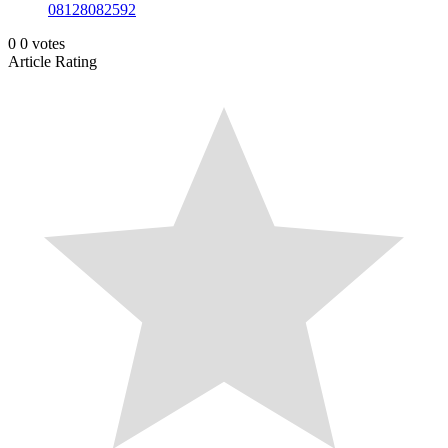
08128082592
0
0
votes
Article Rating