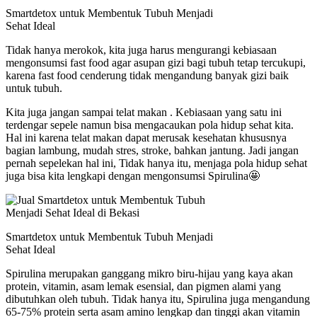
Smartdetox untuk Membentuk Tubuh Menjadi
Sehat Ideal
Tidak hanya merokok, kita juga harus mengurangi kebiasaan
mengonsumsi fast food agar asupan gizi bagi tubuh tetap tercukupi,
karena fast food cenderung tidak mengandung banyak gizi baik
untuk tubuh.
Kita juga jangan sampai telat makan . Kebiasaan yang satu ini
terdengar sepele namun bisa mengacaukan pola hidup sehat kita.
Hal ini karena telat makan dapat merusak kesehatan khususnya
bagian lambung, mudah stres, stroke, bahkan jantung. Jadi jangan
pernah sepelekan hal ini, Tidak hanya itu, menjaga pola hidup sehat
juga bisa kita lengkapi dengan mengonsumsi Spirulina🤩
Smartdetox untuk Membentuk Tubuh Menjadi
Sehat Ideal
Spirulina merupakan ganggang mikro biru-hijau yang kaya akan
protein, vitamin, asam lemak esensial, dan pigmen alami yang
dibutuhkan oleh tubuh. Tidak hanya itu, Spirulina juga mengandung
65-75% protein serta asam amino lengkap dan tinggi akan vitamin