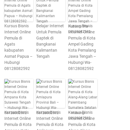
Kursus Bisnis
Belajar Internet
Kursus Bisnis
Internet Online
Untuk Pemula
Internet Online
Pemula di
Gaptek di
Pemula di Kota
Agats
Bangkanai
Ampel Gading
kabupaten
Kalimantan
Kota Pemalang
Asmat Papua –
Tengah
Jawa Tengah –
Hubungi
Hubungi Wa-
08128082592
08128082592
Kursus Bisnis
Kursus Bisnis
Kursus Bisnis
Internet Online
Internet Online
Internet Online
Pemula di Kota
Pemula di Kota
Pemula di Kota