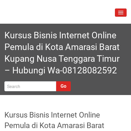
Skip
to
TOGG
content
NAVIG
Kursus Bisnis Internet Online
Pemula di Kota Amarasi Barat
Kupang Nusa Tenggara Timur
– Hubungi Wa-08128082592
Go
Kursus Bisnis Internet Online
Pemula di Kota Amarasi Barat