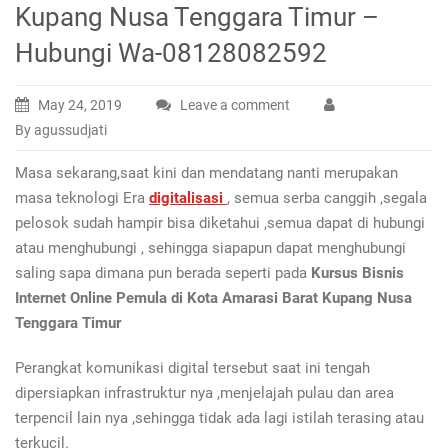
Kupang Nusa Tenggara Timur –
Hubungi Wa-08128082592
May 24, 2019
Leave a comment
By agussudjati
Masa sekarang,saat kini dan mendatang nanti merupakan
masa teknologi Era
digitalisasi
, semua serba canggih ,segala
pelosok sudah hampir bisa diketahui ,semua dapat di hubungi
atau menghubungi , sehingga siapapun dapat menghubungi
saling sapa dimana pun berada seperti pada
Kursus Bisnis
Internet Online Pemula di Kota Amarasi Barat Kupang Nusa
Tenggara Timur
Perangkat komunikasi digital tersebut saat ini tengah
dipersiapkan infrastruktur nya ,menjelajah pulau dan area
terpencil lain nya ,sehingga tidak ada lagi istilah terasing atau
terkucil.