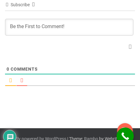
Subscribe
0
COMMENTS
Proudly powered by WordPress
| Theme:
Rambo
by Webriti