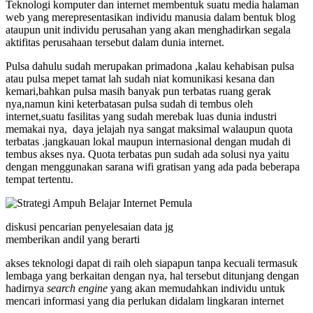
Teknologi komputer dan internet membentuk suatu media halaman
web yang merepresentasikan individu manusia dalam bentuk blog
ataupun unit individu perusahan yang akan menghadirkan segala
aktifitas perusahaan tersebut dalam dunia internet.
Pulsa dahulu sudah merupakan primadona ,kalau kehabisan pulsa
atau pulsa mepet tamat lah sudah niat komunikasi kesana dan
kemari,bahkan pulsa masih banyak pun terbatas ruang gerak
nya,namun kini keterbatasan pulsa sudah di tembus oleh
internet,suatu fasilitas yang sudah merebak luas dunia industri
memakai nya, daya jelajah nya sangat maksimal walaupun quota
terbatas .jangkauan lokal maupun internasional dengan mudah di
tembus akses nya. Quota terbatas pun sudah ada solusi nya yaitu
dengan menggunakan sarana wifi gratisan yang ada pada beberapa
tempat tertentu.
diskusi pencarian penyelesaian data jg
memberikan andil yang berarti
akses teknologi dapat di raih oleh siapapun tanpa kecuali termasuk
lembaga yang berkaitan dengan nya, hal tersebut ditunjang dengan
hadirnya
search engine
yang akan memudahkan individu untuk
mencari informasi yang dia perlukan didalam lingkaran internet