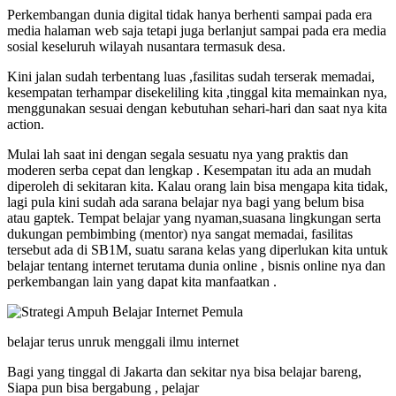
Perkembangan dunia digital tidak hanya berhenti sampai pada era
media halaman web saja tetapi juga berlanjut sampai pada era media
sosial keseluruh wilayah nusantara termasuk desa.
Kini jalan sudah terbentang luas ,fasilitas sudah terserak memadai,
kesempatan terhampar disekeliling kita ,tinggal kita memainkan nya,
menggunakan sesuai dengan kebutuhan sehari-hari dan saat nya kita
action.
Mulai lah saat ini dengan segala sesuatu nya yang praktis dan
moderen serba cepat dan lengkap . Kesempatan itu ada an mudah
diperoleh di sekitaran kita. Kalau orang lain bisa mengapa kita tidak,
lagi pula kini sudah ada sarana belajar nya bagi yang belum bisa
atau gaptek. Tempat belajar yang nyaman,suasana lingkungan serta
dukungan pembimbing (mentor) nya sangat memadai, fasilitas
tersebut ada di SB1M, suatu sarana kelas yang diperlukan kita untuk
belajar tentang internet terutama dunia online , bisnis online nya dan
perkembangan lain yang dapat kita manfaatkan .
belajar terus unruk menggali ilmu internet
Bagi yang tinggal di Jakarta dan sekitar nya bisa belajar bareng,
Siapa pun bisa bergabung , pelajar