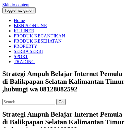
Skip to content
Toggle navigation
Home
BISNIS ONLINE
KULINER
PRODUK KECANTIKAN
PRODUK KESEHATAN
PROPERTY
SERBA SERBI
SPORT
TRADING
Strategi Ampuh Belajar Internet Pemula
di Balikpapan Selatan Kalimantan Timur
,hubungi wa 08128082592
Go
Strategi Ampuh Belajar Internet Pemula
di Balikpapan Selatan Kalimantan Timur