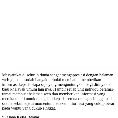
Masyarakat di seluruh dunia sangat mengapresiasi dengan halaman
web ,dimana sudah banyak terbukti membantu memberikan
informasi kepada siapa saja yang menguntungkan bagi dirinya dan
bagi khalayak umum lain nya. Hampir setiap unit individu beramai-
ramai membuat halaman web dan memberikan informasi yang
mereka miliki untuk dibagikan kepada semua orang, sehingga pada
saat tersebut terjadi momentum ledakan informasi yang cukup besar
pada waktu yang cukup singkat.
Suasana Kelas Belajar