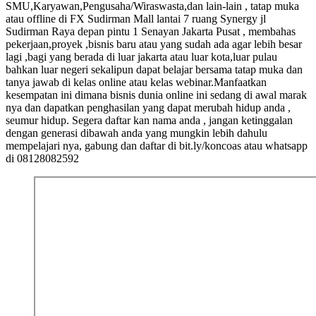
SMU,Karyawan,Pengusaha/Wiraswasta,dan lain-lain , tatap muka
atau offline di FX Sudirman Mall lantai 7 ruang Synergy jl
Sudirman Raya depan pintu 1 Senayan Jakarta Pusat , membahas
pekerjaan,proyek ,bisnis baru atau yang sudah ada agar lebih besar
lagi ,bagi yang berada di luar jakarta atau luar kota,luar pulau
bahkan luar negeri sekalipun dapat belajar bersama tatap muka dan
tanya jawab di kelas online atau kelas webinar.Manfaatkan
kesempatan ini dimana bisnis dunia online ini sedang di awal marak
nya dan dapatkan penghasilan yang dapat merubah hidup anda ,
seumur hidup. Segera daftar kan nama anda , jangan ketinggalan
dengan generasi dibawah anda yang mungkin lebih dahulu
mempelajari nya, gabung dan daftar di bit.ly/koncoas atau whatsapp
di 08128082592