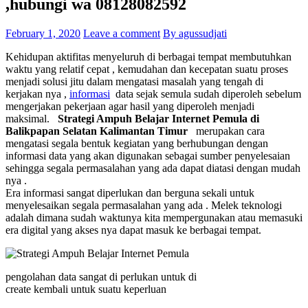
,hubungi wa 08128082592
February 1, 2020
Leave a comment
By agussudjati
Kehidupan aktifitas menyeluruh di berbagai tempat membutuhkan
waktu yang relatif cepat , kemudahan dan kecepatan suatu proses
menjadi solusi jitu dalam mengatasi masalah yang tengah di
kerjakan nya ,
informasi
data sejak semula sudah diperoleh sebelum
mengerjakan pekerjaan agar hasil yang diperoleh menjadi
maksimal.
Strategi Ampuh Belajar Internet Pemula di
Balikpapan Selatan Kalimantan Timur
merupakan cara
mengatasi segala bentuk kegiatan yang berhubungan dengan
informasi data yang akan digunakan sebagai sumber penyelesaian
sehingga segala permasalahan yang ada dapat diatasi dengan mudah
nya .
Era informasi sangat diperlukan dan berguna sekali untuk
menyelesaikan segala permasalahan yang ada . Melek teknologi
adalah dimana sudah waktunya kita mempergunakan atau memasuki
era digital yang akses nya dapat masuk ke berbagai tempat.
pengolahan data sangat di perlukan untuk di
create kembali untuk suatu keperluan