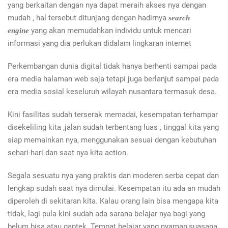
yang berkaitan dengan nya dapat meraih akses nya dengan
mudah , hal tersebut ditunjang dengan hadirnya
search
yang akan memudahkan individu untuk mencari
engine
informasi yang dia perlukan didalam lingkaran internet
Perkembangan dunia digital tidak hanya berhenti sampai pada
era media halaman web saja tetapi juga berlanjut sampai pada
era media sosial keseluruh wilayah nusantara termasuk desa.
Kini fasilitas sudah terserak memadai, kesempatan terhampar
disekeliling kita ,jalan sudah terbentang luas , tinggal kita yang
siap memainkan nya, menggunakan sesuai dengan kebutuhan
sehari-hari dan saat nya kita action.
Segala sesuatu nya yang praktis dan moderen serba cepat dan
lengkap sudah saat nya dimulai. Kesempatan itu ada an mudah
diperoleh di sekitaran kita. Kalau orang lain bisa mengapa kita
tidak, lagi pula kini sudah ada sarana belajar nya bagi yang
belum bisa atau gaptek. Tempat belajar yang nyaman,suasana