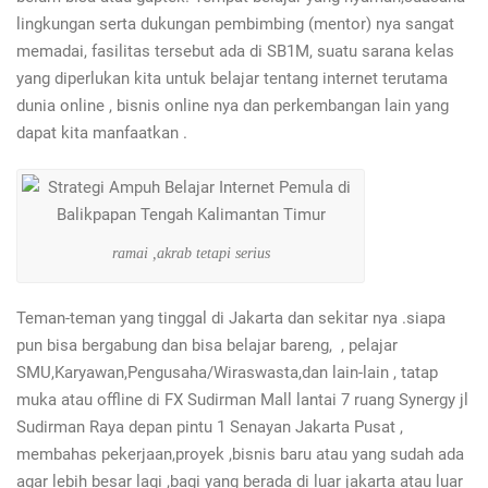
lingkungan serta dukungan pembimbing (mentor) nya sangat
memadai, fasilitas tersebut ada di SB1M, suatu sarana kelas
yang diperlukan kita untuk belajar tentang internet terutama
dunia online , bisnis online nya dan perkembangan lain yang
dapat kita manfaatkan .
ramai ,akrab tetapi serius
Teman-teman yang tinggal di Jakarta dan sekitar nya .siapa
pun bisa bergabung dan bisa belajar bareng, , pelajar
SMU,Karyawan,Pengusaha/Wiraswasta,dan lain-lain , tatap
muka atau offline di FX Sudirman Mall lantai 7 ruang Synergy jl
Sudirman Raya depan pintu 1 Senayan Jakarta Pusat ,
membahas pekerjaan,proyek ,bisnis baru atau yang sudah ada
agar lebih besar lagi ,bagi yang berada di luar jakarta atau luar