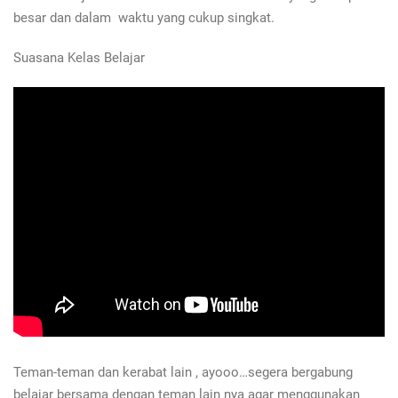
besar dan dalam waktu yang cukup singkat.
Suasana Kelas Belajar
Teman-teman dan kerabat lain , ayooo…segera bergabung
belajar bersama dengan teman lain nya agar menggunakan