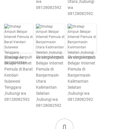
wa
Utara ,hubungi
08128082592
wa
08128082592
Strategi Ampuh
Strategi Ampuh
Strategi Ampuh
Belajar Internet
Belajar Internet
Belajar Internet
Pemula di Barat
Pemula di
Pemula di
Kendari
Banjarmasin
Banjarmasin
Sulawesi
Utara
Kalimantan
Tenggara
Kalimantan
Selatan
,hubungi wa
Selatan
,hubungi wa
08128082592
,hubungi wa
08128082592
08128082592
0