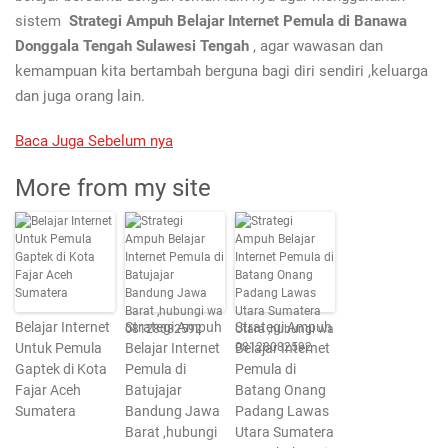
sistem
Strategi Ampuh Belajar Internet Pemula di Banawa
Donggala Tengah Sulawesi Tengah
, agar wawasan dan
kemampuan kita bertambah berguna bagi diri sendiri ,keluarga
dan juga orang lain.
Baca Juga Sebelum nya
More from my site
Belajar Internet
Strategi Ampuh
Strategi Ampuh
Untuk Pemula
Belajar Internet
Belajar Internet
Gaptek di Kota
Pemula di
Pemula di
Fajar Aceh
Batujajar
Batang Onang
Sumatera
Bandung Jawa
Padang Lawas
Barat ,hubungi
Utara Sumatera