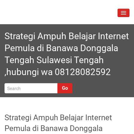
Skip
to
TOGG
content
NAVIG
Strategi Ampuh Belajar Internet
Pemula di Banawa Donggala
Tengah Sulawesi Tengah
,hubungi wa 08128082592
Go
Strategi Ampuh Belajar Internet
Pemula di Banawa Donggala