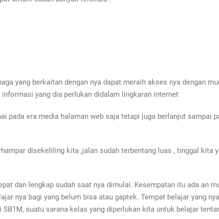
aga yang berkaitan dengan nya dapat meraih akses nya dengan muda
nformasi yang dia perlukan didalam lingkaran internet
ai pada era media halaman web saja tetapi juga berlanjut sampai p
hampar disekeliling kita ,jalan sudah terbentang luas , tinggal ki
.
pat dan lengkap sudah saat nya dimulai. Kesempatan itu ada an muda
belajar nya bagi yang belum bisa atau gaptek. Tempat belajar yang
 SB1M, suatu sarana kelas yang diperlukan kita untuk belajar tentan