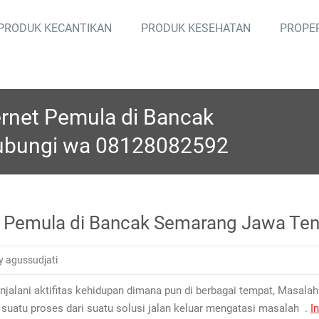
PRODUK KECANTIKAN
PRODUK KESEHATAN
PROPE
ernet Pemula di Bancak
ubungi wa 08128082592
net Pemula di Bancak Semarang Jawa T
y agussudjati
jalani aktifitas kehidupan dimana pun di berbagai tempat, Masalah
suatu proses dari suatu solusi jalan keluar mengatasi masalah .
I