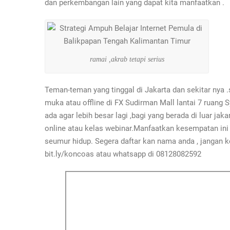
dan perkembangan lain yang dapat kita manfaatkan .
ramai ,akrab tetapi serius
Teman-teman yang tinggal di Jakarta dan sekitar nya .
muka atau offline di FX Sudirman Mall lantai 7 ruang
ada agar lebih besar lagi ,bagi yang berada di luar ja
online atau kelas webinar.Manfaatkan kesempatan ini 
seumur hidup. Segera daftar kan nama anda , jangan k
bit.ly/koncoas atau whatsapp di 08128082592