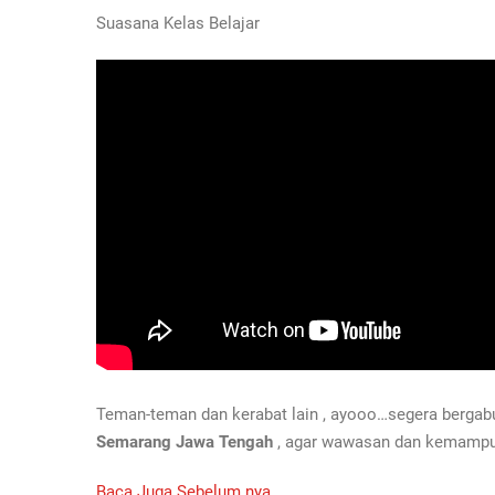
Suasana Kelas Belajar
Teman-teman dan kerabat lain , ayooo…segera berga
Semarang Jawa Tengah
, agar wawasan dan kemampuan 
Baca Juga Sebelum nya