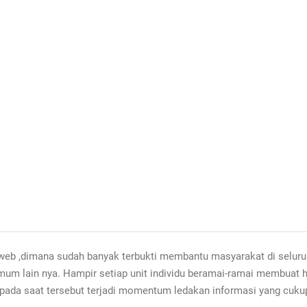
eb ,dimana sudah banyak terbukti membantu masyarakat di seluruh
umum lain nya. Hampir setiap unit individu beramai-ramai membua
 pada saat tersebut terjadi momentum ledakan informasi yang cuk