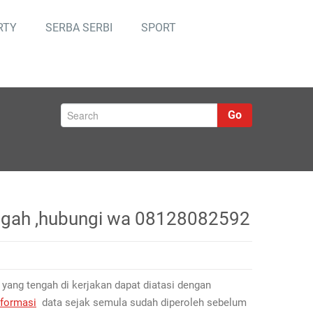
RTY
SERBA SERBI
SPORT
Go
engah ,hubungi wa 08128082592
 yang tengah di kerjakan dapat diatasi dengan
nformasi
data sejak semula sudah diperoleh sebelum