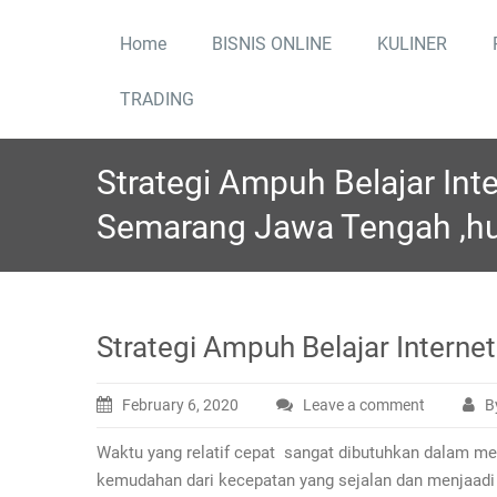
Skip
to
Home
BISNIS ONLINE
KULINER
content
TRADING
Strategi Ampuh Belajar Int
Semarang Jawa Tengah ,h
Strategi Ampuh Belajar Inter
February 6, 2020
Leave a comment
B
Waktu yang relatif cepat sangat dibutuhkan dalam men
kemudahan dari kecepatan yang sejalan dan menjaadi 