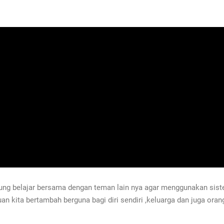
bung belajar bersama dengan teman lain nya agar menggunakan si
kita bertambah berguna bagi diri sendiri ,keluarga dan juga orang