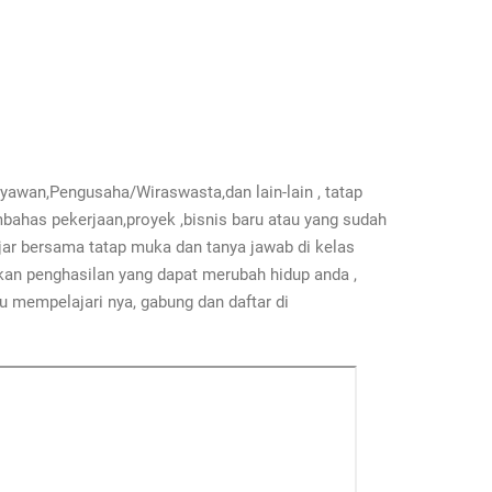
ryawan,Pengusaha/Wiraswasta,dan lain-lain , tatap
mbahas pekerjaan,proyek ,bisnis baru atau yang sudah
elajar bersama tatap muka dan tanya jawab di kelas
tkan penghasilan yang dapat merubah hidup anda ,
u mempelajari nya, gabung dan daftar di