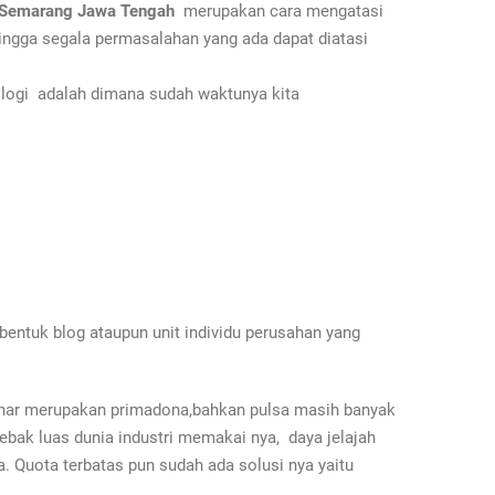
k Semarang Jawa Tengah
merupakan cara mengatasi
ngga segala permasalahan yang ada dapat diatasi
nologi adalah dimana sudah waktunya kita
ntuk blog ataupun unit individu perusahan yang
enar merupakan primadona,bahkan pulsa masih banyak
rebak luas dunia industri memakai nya, daya jelajah
 Quota terbatas pun sudah ada solusi nya yaitu