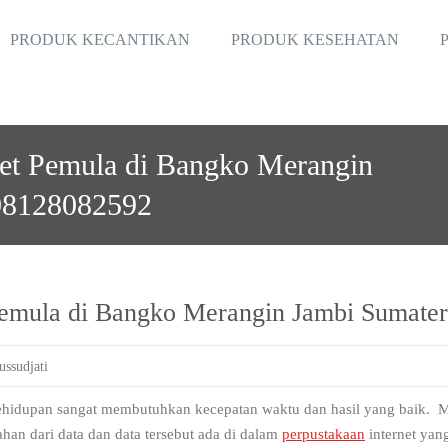
PRODUK KECANTIKAN
PRODUK KESEHATAN
net Pemula di Bangko Merangin
08128082592
 Pemula di Bangko Merangin Jambi Sumat
ussudjati
kehidupan sangat membutuhkan kecepatan waktu dan hasil yang baik. Ma
ahan dari data dan data tersebut ada di dalam
perpustakaan
internet yan