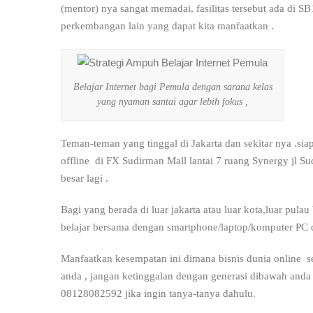
(mentor) nya sangat memadai, fasilitas tersebut ada di SB
perkembangan lain yang dapat kita manfaatkan .
Belajar Internet bagi Pemula dengan sarana kelas
yang nyaman santai agar lebih fokus ,
Teman-teman yang tinggal di Jakarta dan sekitar nya .si
offline di FX Sudirman Mall lantai 7 ruang Synergy jl S
besar lagi .
Bagi yang berada di luar jakarta atau luar kota,luar pula
belajar bersama dengan smartphone/laptop/komputer PC d
Manfaatkan kesempatan ini dimana bisnis dunia online s
anda , jangan ketinggalan dengan generasi dibawah anda
08128082592 jika ingin tanya-tanya dahulu.