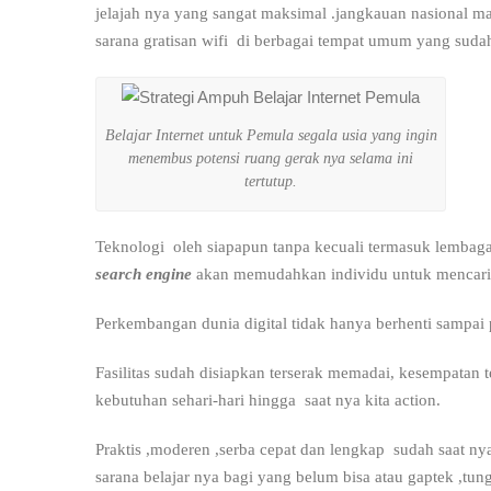
jelajah nya yang sangat maksimal .jangkauan nasional m
sarana gratisan wifi di berbagai tempat umum yang sudah
Belajar Internet untuk Pemula segala usia yang ingin
menembus potensi ruang gerak nya selama ini
tertutup.
Teknologi oleh siapapun tanpa kecuali termasuk lembaga
search engine
akan memudahkan individu untuk mencari i
Perkembangan dunia digital tidak hanya berhenti sampai 
Fasilitas sudah disiapkan terserak memadai, kesempatan t
kebutuhan sehari-hari hingga saat nya kita action.
Praktis ,moderen ,serba cepat dan lengkap sudah saat nya
sarana belajar nya bagi yang belum bisa atau gaptek ,t