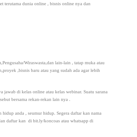
et terutama dunia online , bisnis online nya dan
,Pengusaha/Wiraswasta,dan lain-lain , tatap muka atau
,proyek ,bisnis baru atau yang sudah ada agar lebih
ya jawab di kelas online atau kelas webinar. Suatu sarana
ebut bersama rekan-rekan lain nya .
 hidup anda , seumur hidup. Segera daftar kan nama
 daftar kan di bit.ly/koncoas atau whatsapp di