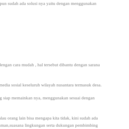
s pun sudah ada solusi nya yaitu dengan menggunakan
engan cara mudah , hal tersebut dibantu dengan sarana
media sosial keseluruh wilayah nusantara termasuk desa.
a yang siap memainkan nya, menggunakan sesuai dengan
lau orang lain bisa mengapa kita tidak, kini sudah ada
 nyaman,suasana lingkungan serta dukungan pembimbing