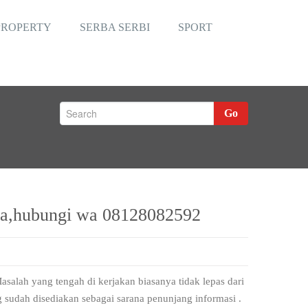
PROPERTY
SERBA SERBI
SPORT
Go
era,hubungi wa 08128082592
salah yang tengah di kerjakan biasanya tidak lepas dari
g sudah disediakan sebagai sarana penunjang informasi .