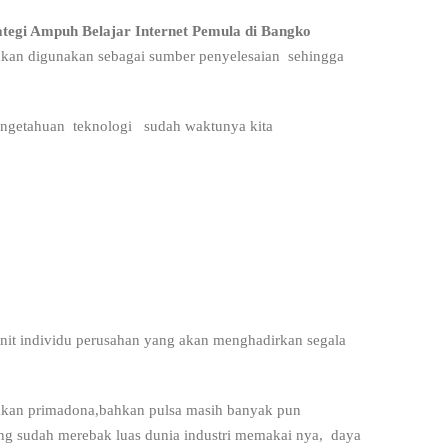
ategi Ampuh Belajar Internet Pemula di Bangko
akan digunakan sebagai sumber penyelesaian sehingga
 Pengetahuan teknologi sudah waktunya kita
nit individu perusahan yang akan menghadirkan segala
akan primadona,bahkan pulsa masih banyak pun
 yang sudah merebak luas dunia industri memakai nya, daya