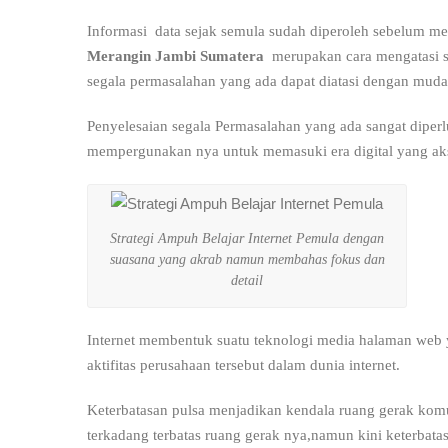
Informasi data sejak semula sudah diperoleh sebelum m
Merangin Jambi Sumatera
merupakan cara mengatasi s
segala permasalahan yang ada dapat diatasi dengan muda
Penyelesaian segala Permasalahan yang ada sangat diperl
mempergunakan nya untuk memasuki era digital yang aks
Strategi Ampuh Belajar Internet Pemula dengan
suasana yang akrab namun membahas fokus dan
detail
Internet membentuk suatu teknologi media halaman web 
aktifitas perusahaan tersebut dalam dunia internet.
Keterbatasan pulsa menjadikan kendala ruang gerak ko
terkadang terbatas ruang gerak nya,namun kini keterbatas