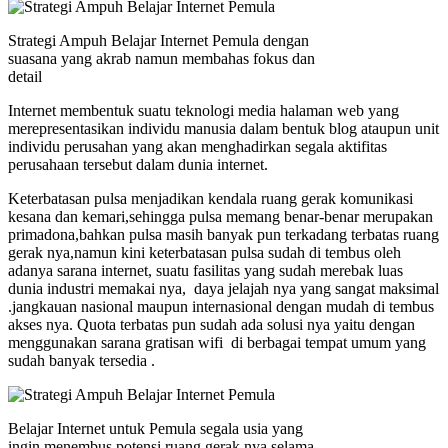
Strategi Ampuh Belajar Internet Pemula dengan
suasana yang akrab namun membahas fokus dan
detail
Internet membentuk suatu teknologi media halaman web yang
merepresentasikan individu manusia dalam bentuk blog ataupun unit
individu perusahan yang akan menghadirkan segala aktifitas
perusahaan tersebut dalam dunia internet.
Keterbatasan pulsa menjadikan kendala ruang gerak komunikasi
kesana dan kemari,sehingga pulsa memang benar-benar merupakan
primadona,bahkan pulsa masih banyak pun terkadang terbatas ruang
gerak nya,namun kini keterbatasan pulsa sudah di tembus oleh
adanya sarana internet, suatu fasilitas yang sudah merebak luas
dunia industri memakai nya, daya jelajah nya yang sangat maksimal
.jangkauan nasional maupun internasional dengan mudah di tembus
akses nya. Quota terbatas pun sudah ada solusi nya yaitu dengan
menggunakan sarana gratisan wifi di berbagai tempat umum yang
sudah banyak tersedia .
Belajar Internet untuk Pemula segala usia yang
ingin menembus potensi ruang gerak nya selama