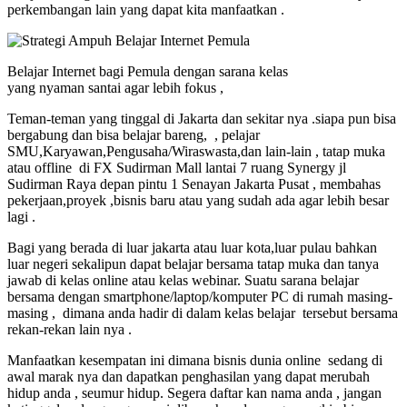
perkembangan lain yang dapat kita manfaatkan .
Belajar Internet bagi Pemula dengan sarana kelas
yang nyaman santai agar lebih fokus ,
Teman-teman yang tinggal di Jakarta dan sekitar nya .siapa pun bisa
bergabung dan bisa belajar bareng, , pelajar
SMU,Karyawan,Pengusaha/Wiraswasta,dan lain-lain , tatap muka
atau offline di FX Sudirman Mall lantai 7 ruang Synergy jl
Sudirman Raya depan pintu 1 Senayan Jakarta Pusat , membahas
pekerjaan,proyek ,bisnis baru atau yang sudah ada agar lebih besar
lagi .
Bagi yang berada di luar jakarta atau luar kota,luar pulau bahkan
luar negeri sekalipun dapat belajar bersama tatap muka dan tanya
jawab di kelas online atau kelas webinar. Suatu sarana belajar
bersama dengan smartphone/laptop/komputer PC di rumah masing-
masing , dimana anda hadir di dalam kelas belajar tersebut bersama
rekan-rekan lain nya .
Manfaatkan kesempatan ini dimana bisnis dunia online sedang di
awal marak nya dan dapatkan penghasilan yang dapat merubah
hidup anda , seumur hidup. Segera daftar kan nama anda , jangan