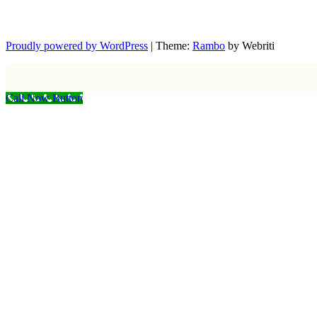
Proudly powered by WordPress
| Theme:
Rambo
by Webriti
Call Now Button