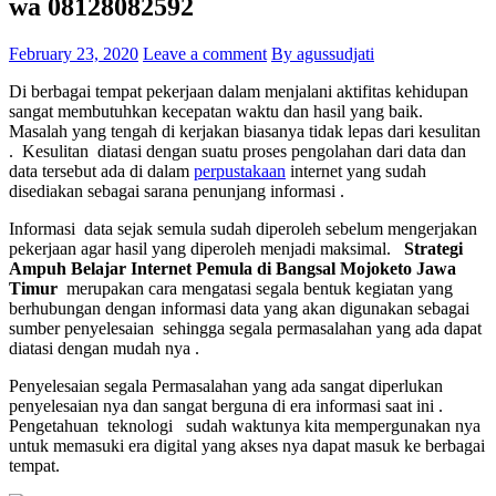
wa 08128082592
February 23, 2020
Leave a comment
By agussudjati
Di berbagai tempat pekerjaan dalam menjalani aktifitas kehidupan
sangat membutuhkan kecepatan waktu dan hasil yang baik.
Masalah yang tengah di kerjakan biasanya tidak lepas dari kesulitan
. Kesulitan diatasi dengan suatu proses pengolahan dari data dan
data tersebut ada di dalam
perpustakaan
internet yang sudah
disediakan sebagai sarana penunjang informasi .
Informasi data sejak semula sudah diperoleh sebelum mengerjakan
pekerjaan agar hasil yang diperoleh menjadi maksimal.
Strategi
Ampuh Belajar Internet Pemula di Bangsal Mojoketo Jawa
Timur
merupakan cara mengatasi segala bentuk kegiatan yang
berhubungan dengan informasi data yang akan digunakan sebagai
sumber penyelesaian sehingga segala permasalahan yang ada dapat
diatasi dengan mudah nya .
Penyelesaian segala Permasalahan yang ada sangat diperlukan
penyelesaian nya dan sangat berguna di era informasi saat ini .
Pengetahuan teknologi sudah waktunya kita mempergunakan nya
untuk memasuki era digital yang akses nya dapat masuk ke berbagai
tempat.