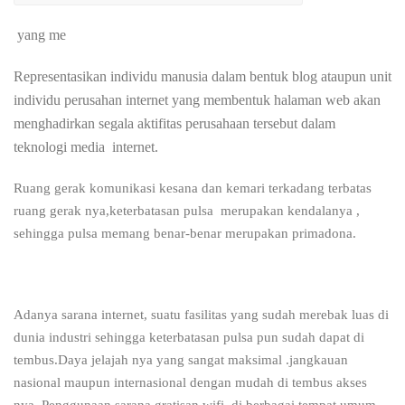
yang me
Representasikan individu manusia dalam bentuk blog ataupun unit
individu perusahan i
nternet yang membentuk halaman web akan
menghadirkan segala aktifitas perusahaan tersebut dalam
teknologi media internet.
Ruang gerak komunikasi kesana dan kemari terkadang terbatas
ruang gerak nya,keterbatasan pulsa merupakan kendalanya ,
sehingga pulsa memang benar-benar merupakan primadona.
Adanya sarana internet, suatu fasilitas yang sudah merebak luas di
dunia industri sehingga keterbatasan pulsa pun sudah dapat di
tembus.Daya jelajah nya yang sangat maksimal .jangkauan
nasional maupun internasional dengan mudah di tembus akses
nya. Penggunaan sarana gratisan wifi di berbagai tempat umum