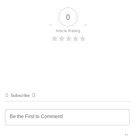
0
Article Rating
Subscribe