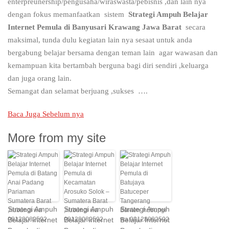
enterpreunership/pengusaha/wiraswasta/pebisnis ,dan lain nya
dengan fokus memanfaatkan sistem
Strategi Ampuh Belajar
Internet Pemula di Banyusari Krawang Jawa Barat
secara
maksimal, tunda dulu kegiatan lain nya sesaat untuk anda
bergabung belajar bersama dengan teman lain agar wawasan dan
kemampuan kita bertambah berguna bagi diri sendiri ,keluarga
dan juga orang lain.
Semangat dan selamat berjuang ,sukses ….
Baca Juga Sebelum nya
More from my site
Strategi Ampuh
Strategi Ampuh
Strategi Ampuh
Belajar Internet
Belajar Internet
Belajar Internet