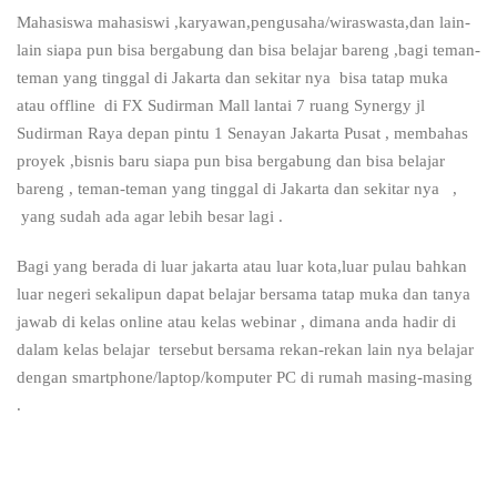
Mahasiswa mahasiswi ,karyawan,pengusaha/wiraswasta,dan lain-
lain siapa pun bisa bergabung dan bisa belajar bareng ,bagi teman-
teman yang tinggal di Jakarta dan sekitar nya bisa tatap muka
atau offline di FX Sudirman Mall lantai 7 ruang Synergy jl
Sudirman Raya depan pintu 1 Senayan Jakarta Pusat , membahas
proyek ,bisnis baru siapa pun bisa bergabung dan bisa belajar
bareng , teman-teman yang tinggal di Jakarta dan sekitar nya ,
yang sudah ada agar lebih besar lagi .
Bagi yang berada di luar jakarta atau luar kota,luar pulau bahkan
luar negeri sekalipun dapat belajar bersama tatap muka dan tanya
jawab di kelas online atau kelas webinar , dimana anda hadir di
dalam kelas belajar tersebut bersama rekan-rekan lain nya belajar
dengan smartphone/laptop/komputer PC di rumah masing-masing
.