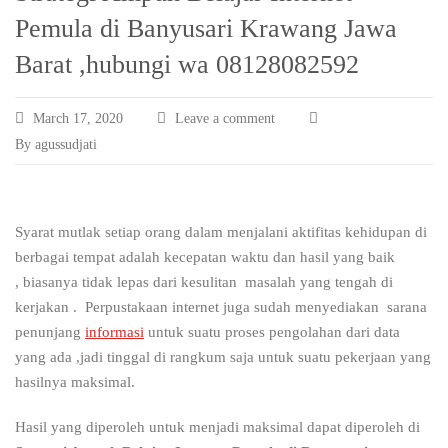
Pemula di Banyusari Krawang Jawa
Barat ,hubungi wa 08128082592
March 17, 2020
Leave a comment
By agussudjati
Syarat mutlak setiap orang dalam menjalani aktifitas kehidupan di
berbagai tempat adalah kecepatan waktu dan hasil yang baik
, biasanya tidak lepas dari kesulitan masalah yang tengah di
kerjakan . Perpustakaan internet juga sudah menyediakan sarana
penunjang
informasi
untuk suatu proses pengolahan dari data
yang ada ,jadi tinggal di rangkum saja untuk suatu pekerjaan yang
hasilnya maksimal.
Hasil yang diperoleh untuk menjadi maksimal dapat diperoleh di