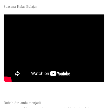
Suasana Kelas Belajar
Rubah diri anda menjadi