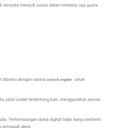
 tersedia menjsdi solusi dalam terbatas nya quota
ut dibantu dengan sarana
untuk
search engine
ita ,jalan sudah terbentang luas ,menggunakan sesuai
lai. Perkembangan dunia digital tidak hanya berhenti
a termasuk desa.