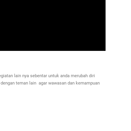
iatan lain nya sebentar untuk anda merubah diri
ama dengan teman lain agar wawasan dan kemampuan