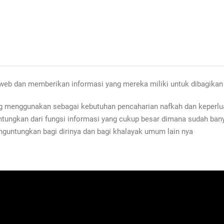
 web dan memberikan informasi yang mereka miliki untuk dibagika
menggunakan sebagai kebutuhan pencaharian nafkah dan keperluan
tungkan dari fungsi informasi yang cukup besar dimana sudah ban
nguntungkan bagi dirinya dan bagi khalayak umum lain nya