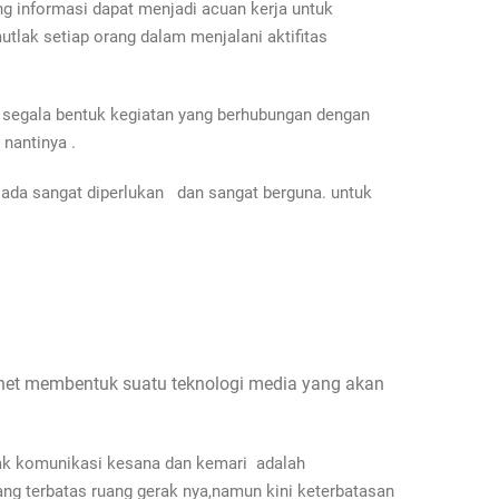
g informasi dapat menjadi acuan kerja untuk
utlak setiap orang dalam menjalani aktifitas
segala bentuk kegiatan yang berhubungan dengan
nantinya .
 ada sangat diperlukan dan sangat berguna. untuk
net membentuk suatu teknologi media yang akan
erak komunikasi kesana dan kemari adalah
g terbatas ruang gerak nya,namun kini keterbatasan