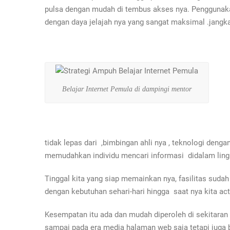
pulsa dengan mudah di tembus akses nya. Penggunakan
dengan daya jelajah nya yang sangat maksimal .jangk
Belajar Internet Pemula di dampingi mentor
tidak lepas dari ,bimbingan ahli nya , teknologi de
memudahkan individu mencari informasi didalam lingk
Tinggal kita yang siap memainkan nya, fasilitas suda
dengan kebutuhan sehari-hari hingga saat nya kita act
Kesempatan itu ada dan mudah diperoleh di sekitaran 
sampai pada era media halaman web saja tetapi juga 