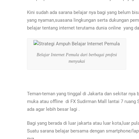
Kini sudah ada sarana belajar nya bagi yang belum bis
yang nyaman,suasana lingkungan serta dukungan pembi
belajar tentang internet terutama dunia online yang
Belajar Internet Pemula dari berbagai profesi
menyukai
Teman-teman yang tinggal di Jakarta dan sekitar nya 
muka atau offline di FX Sudirman Mall lantai 7 ruang
ada agar lebih besar lagi .
Bagi yang berada di luar jakarta atau luar kota,luar p
Suatu sarana belajar bersama dengan smartphone/lapt
nya .