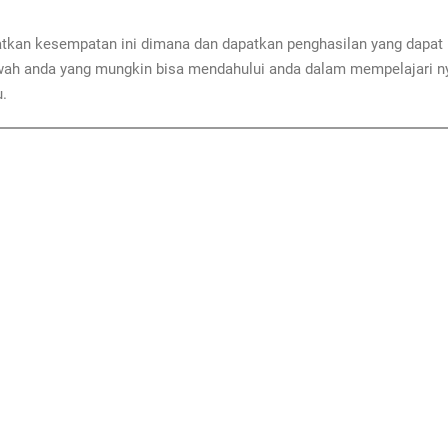
atkan kesempatan ini dimana dan dapatkan penghasilan yang dapat 
wah anda yang mungkin bisa mendahului anda dalam mempelajari nya
u.