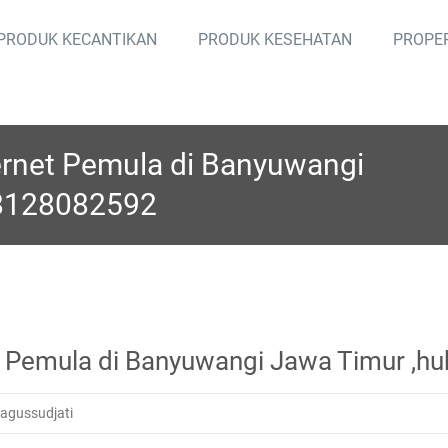
PRODUK KECANTIKAN
PRODUK KESEHATAN
PROPE
ternet Pemula di Banyuwangi
08128082592
et Pemula di Banyuwangi Jawa Timur ,
 agussudjati