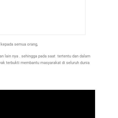
n kepada semua orang,
 lain nya . sehingga pada saat tertentu dan dalam
yak terbukti membantu masyarakat di seluruh dunia