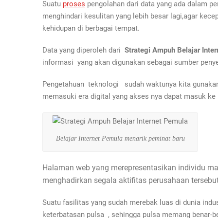
Suatu
proses
pengolahan dari data yang ada dalam per
menghindari kesulitan yang lebih besar lagi,agar kece
kehidupan di berbagai tempat.
Data yang diperoleh dari
Strategi Ampuh Belajar Int
informasi yang akan digunakan sebagai sumber penye
Pengetahuan teknologi sudah waktunya kita gunakan d
memasuki era digital yang akses nya dapat masuk ke 
Belajar Internet Pemula menarik peminat baru
Halaman web yang merepresentasikan individu man
menghadirkan segala aktifitas perusahaan tersebut
Suatu fasilitas yang sudah merebak luas di dunia ind
keterbatasan pulsa , sehingga pulsa memang benar-b