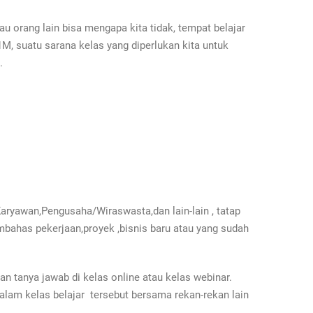
au orang lain bisa mengapa kita tidak, tempat belajar
, suatu sarana kelas yang diperlukan kita untuk
.
aryawan,Pengusaha/Wiraswasta,dan lain-lain , tatap
mbahas pekerjaan,proyek ,bisnis baru atau yang sudah
dan tanya jawab di kelas online atau kelas webinar.
lam kelas belajar tersebut bersama rekan-rekan lain