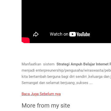
Manfaatkan sistem
Strategi Ampuh Belajar Interne
menjadi enterpreunership/pengusaha/wiraswasta/pebi
kita bertambah berguna bagi diri sendiri ,keluarga dan 
Semangat dan selamat berjuang ,sukses ….
Baca Juga Sebelum nya
More from my site