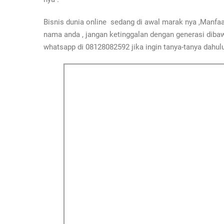
Bisnis dunia online sedang di awal marak nya ,Manfa
nama anda , jangan ketinggalan dengan generasi diba
whatsapp di 08128082592 jika ingin tanya-tanya dahul