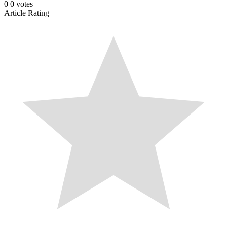
0
0
votes
Article Rating