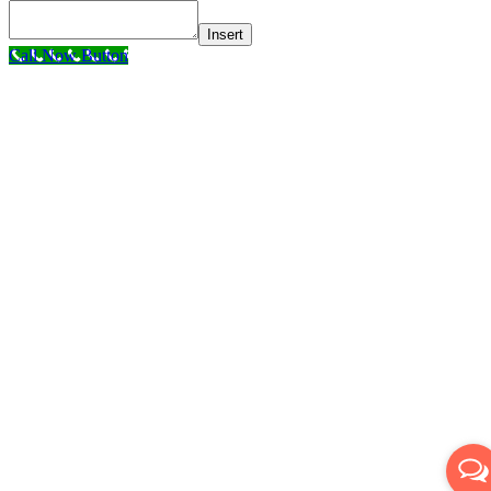
Insert
Call Now Button